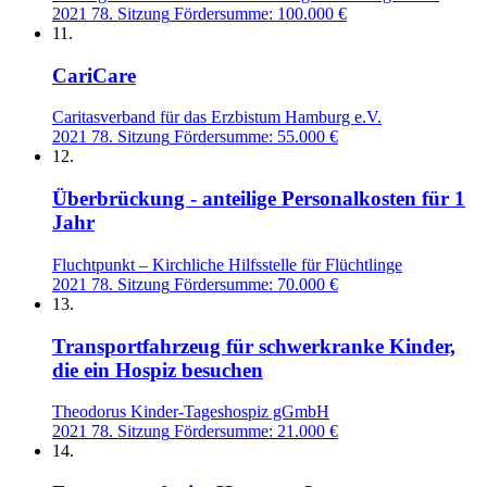
2021
78. Sitzung
Fördersumme: 100.000 €
11.
CariCare
Caritasverband für das Erzbistum Hamburg e.V.
2021
78. Sitzung
Fördersumme: 55.000 €
12.
Überbrückung - anteilige Personalkosten für 1
Jahr
Fluchtpunkt – Kirchliche Hilfsstelle für Flüchtlinge
2021
78. Sitzung
Fördersumme: 70.000 €
13.
Transportfahrzeug für schwerkranke Kinder,
die ein Hospiz besuchen
Theodorus Kinder-Tageshospiz gGmbH
2021
78. Sitzung
Fördersumme: 21.000 €
14.