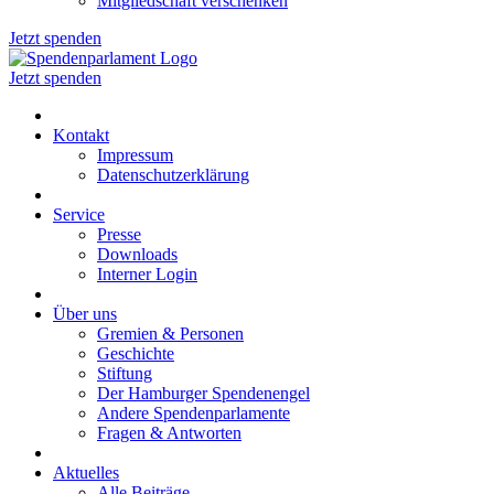
Mitgliedschaft verschenken
Jetzt spenden
Jetzt spenden
Kontakt
Impressum
Datenschutzerklärung
Service
Presse
Downloads
Interner Login
Über uns
Gremien & Personen
Geschichte
Stiftung
Der Hamburger Spendenengel
Andere Spendenparlamente
Fragen & Antworten
Aktuelles
Alle Beiträge