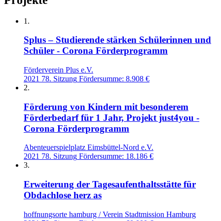
1.
Splus – Studierende stärken Schülerinnen und
Schüler - Corona Förderprogramm
Förderverein Plus e.V.
2021
78. Sitzung
Fördersumme: 8.908 €
2.
Förderung von Kindern mit besonderem
Förderbedarf für 1 Jahr, Projekt just4you -
Corona Förderprogramm
Abenteuerspielplatz Eimsbüttel-Nord e.V.
2021
78. Sitzung
Fördersumme: 18.186 €
3.
Erweiterung der Tagesaufenthaltsstätte für
Obdachlose herz as
hoffnungsorte hamburg / Verein Stadtmission Hamburg