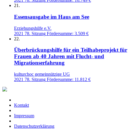
2021
78. Sitzung
Fördersumme: 16.749 €
21.
Essensausgabe im Haus am See
Erziehungshilfe e.V.
2021
78. Sitzung
Fördersumme: 3.509 €
22.
Überbrückungshilfe für ein Teilhabeprojekt für
Frauen ab 40 Jahren mit Flucht- und
Migrationserfahrung
kulturchoc gemeinnützige UG
2021
78. Sitzung
Fördersumme: 11.812 €
Kontakt
Impressum
Datenschutzerklärung