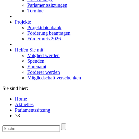
Parlamentssitzungen
Termine
Projekte
Projektdatenbank
Förderung beantragen
Förderpreis 2026
Helfen Sie mit!
Mitglied werden
Spenden
Ehrenamt
Förderer werden
Mitgliedschaft verschenken
Sie sind hier:
Home
Aktuelles
Parlamentssitzung
78.