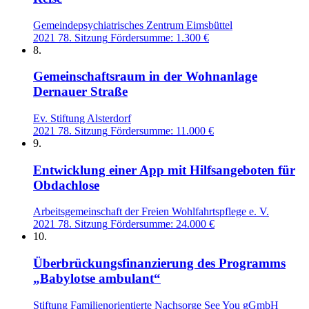
Gemeindepsychiatrisches Zentrum Eimsbüttel
2021
78. Sitzung
Fördersumme: 1.300 €
8.
Gemeinschaftsraum in der Wohnanlage
Dernauer Straße
Ev. Stiftung Alsterdorf
2021
78. Sitzung
Fördersumme: 11.000 €
9.
Entwicklung einer App mit Hilfsangeboten für
Obdachlose
Arbeitsgemeinschaft der Freien Wohlfahrtspflege e. V.
2021
78. Sitzung
Fördersumme: 24.000 €
10.
Überbrückungsfinanzierung des Programms
„Babylotse ambulant“
Stiftung Familienorientierte Nachsorge See You gGmbH