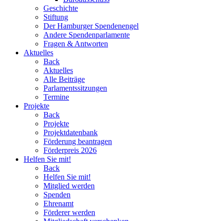
Geschichte
Stiftung
Der Hamburger Spendenengel
Andere Spendenparlamente
Fragen & Antworten
Aktuelles
Back
Aktuelles
Alle Beiträge
Parlamentssitzungen
Termine
Projekte
Back
Projekte
Projektdatenbank
Förderung beantragen
Förderpreis 2026
Helfen Sie mit!
Back
Helfen Sie mit!
Mitglied werden
Spenden
Ehrenamt
Förderer werden