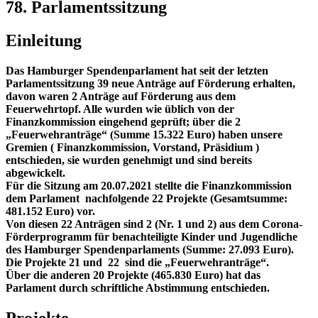
78. Parlamentssitzung
Einleitung
Das Hamburger Spendenparlament hat seit der letzten
Parlamentssitzung 39 neue Anträge auf Förderung erhalten,
davon waren 2 Anträge auf Förderung aus dem
Feuerwehrtopf. Alle wurden wie üblich von der
Finanzkommission eingehend geprüft; über die 2
„Feuerwehranträge“ (Summe 15.322 Euro) haben unsere
Gremien ( Finanzkommission, Vorstand, Präsidium )
entschieden, sie wurden genehmigt und sind bereits
abgewickelt.
Für die Sitzung am
20.07.2021 stellte die Finanzkommission
dem Parlament nachfolgende 22 Projekte (Gesamtsumme:
481.152 Euro) vor.
Von diesen 22 Anträgen sind 2 (Nr. 1 und 2)
aus dem Corona-
Förderprogramm für benachteiligte Kinder und Jugendliche
des Hamburger Spendenparlaments (Summe: 27.093 Euro).
Die Projekte 21 und 22 sind die „Feuerwehranträge“.
Über die anderen 20 Projekte (465.830 Euro) hat das
Parlament durch schriftliche Abstimmung entschieden.
Projekte