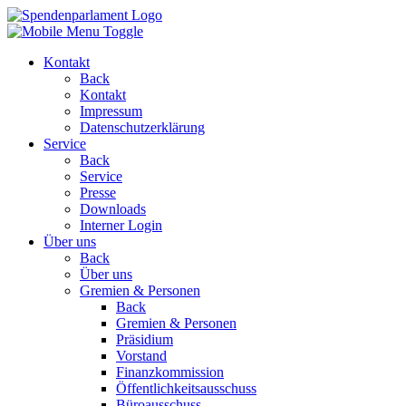
Kontakt
Back
Kontakt
Impressum
Datenschutzerklärung
Service
Back
Service
Presse
Downloads
Interner Login
Über uns
Back
Über uns
Gremien & Personen
Back
Gremien & Personen
Präsidium
Vorstand
Finanzkommission
Öffentlichkeitsausschuss
Büroausschuss