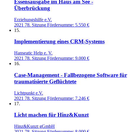
Essensausgabe im Haus am See -
Überbrückung
Erziehungshilfe e.V.
2021
78. Sitzung
Fördersumme: 5.550 €
15.
Implementierung eines CRM-Systems
Hanseatic Help e. V.
2021
78. Sitzung
Fördersumme: 9.000 €
16.
Case-Management - Fallbezogene Software für
traumatisierte Geflüchtete
Lichtpunkt e.V.
2021
78. Sitzung
Fördersumme: 7.246 €
17.
Licht machen für Hinz&Kunzt
Hinz&Kunzt gGmbH
2021
78. Sitzung
Fördersumme: 8.000 €