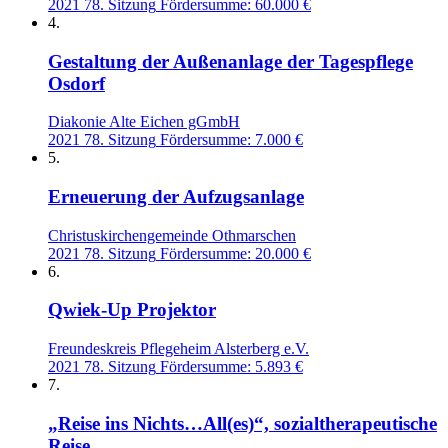
2021
78. Sitzung
Fördersumme: 60.000 €
4.
Gestaltung der Außenanlage der Tagespflege
Osdorf
Diakonie Alte Eichen gGmbH
2021
78. Sitzung
Fördersumme: 7.000 €
5.
Erneuerung der Aufzugsanlage
Christuskirchengemeinde Othmarschen
2021
78. Sitzung
Fördersumme: 20.000 €
6.
Qwiek-Up Projektor
Freundeskreis Pflegeheim Alsterberg e.V.
2021
78. Sitzung
Fördersumme: 5.893 €
7.
„Reise ins Nichts…All(es)“, sozialtherapeutische
Reise