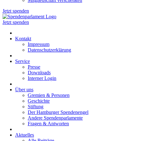
Mitgliedschaft verschenken
Jetzt spenden
Jetzt spenden
Kontakt
Impressum
Datenschutzerklärung
Service
Presse
Downloads
Interner Login
Über uns
Gremien & Personen
Geschichte
Stiftung
Der Hamburger Spendenengel
Andere Spendenparlamente
Fragen & Antworten
Aktuelles
Alle Beiträge