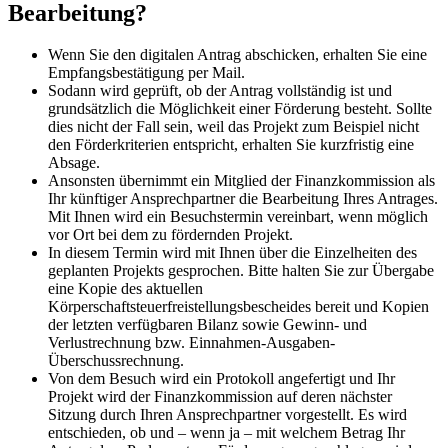
Bearbeitung?
Wenn Sie den digitalen Antrag abschicken, erhalten Sie eine
Empfangsbestätigung per Mail.
Sodann wird geprüft, ob der Antrag vollständig ist und
grundsätzlich die Möglichkeit einer Förderung besteht. Sollte
dies nicht der Fall sein, weil das Projekt zum Beispiel nicht
den Förderkriterien entspricht, erhalten Sie kurzfristig eine
Absage.
Ansonsten übernimmt ein Mitglied der Finanzkommission als
Ihr künftiger Ansprechpartner die Bearbeitung Ihres Antrages.
Mit Ihnen wird ein Besuchstermin vereinbart, wenn möglich
vor Ort bei dem zu fördernden Projekt.
In diesem Termin wird mit Ihnen über die Einzelheiten des
geplanten Projekts gesprochen. Bitte halten Sie zur Übergabe
eine Kopie des aktuellen
Körperschaftsteuerfreistellungsbescheides bereit und Kopien
der letzten verfügbaren Bilanz sowie Gewinn- und
Verlustrechnung bzw. Einnahmen-Ausgaben-
Überschussrechnung.
Von dem Besuch wird ein Protokoll angefertigt und Ihr
Projekt wird der Finanzkommission auf deren nächster
Sitzung durch Ihren Ansprechpartner vorgestellt. Es wird
entschieden, ob und – wenn ja – mit welchem Betrag Ihr