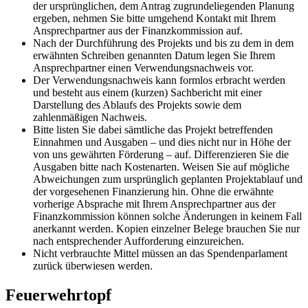
der ursprünglichen, dem Antrag zugrundeliegenden Planung
ergeben, nehmen Sie bitte umgehend Kontakt mit Ihrem
Ansprechpartner aus der Finanzkommission auf.
Nach der Durchführung des Projekts und bis zu dem in dem
erwähnten Schreiben genannten Datum legen Sie Ihrem
Ansprechpartner einen Verwendungsnachweis vor.
Der Verwendungsnachweis kann formlos erbracht werden
und besteht aus einem (kurzen) Sachbericht mit einer
Darstellung des Ablaufs des Projekts sowie dem
zahlenmäßigen Nachweis.
Bitte listen Sie dabei sämtliche das Projekt betreffenden
Einnahmen und Ausgaben – und dies nicht nur in Höhe der
von uns gewährten Förderung – auf. Differenzieren Sie die
Ausgaben bitte nach Kostenarten. Weisen Sie auf mögliche
Abweichungen zum ursprünglich geplanten Projektablauf und
der vorgesehenen Finanzierung hin. Ohne die erwähnte
vorherige Absprache mit Ihrem Ansprechpartner aus der
Finanzkommission können solche Änderungen in keinem Fall
anerkannt werden. Kopien einzelner Belege brauchen Sie nur
nach entsprechender Aufforderung einzureichen.
Nicht verbrauchte Mittel müssen an das Spendenparlament
zurück überwiesen werden.
Feuerwehrtopf