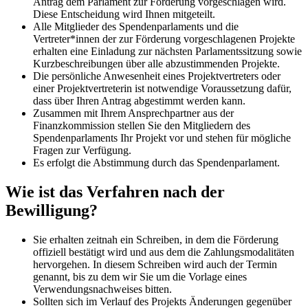
Antrag dem Parlament zur Förderung vorgeschlagen wird.
Diese Entscheidung wird Ihnen mitgeteilt.
Alle Mitglieder des Spendenparlaments und die
Vertreter*innen der zur Förderung vorgeschlagenen Projekte
erhalten eine Einladung zur nächsten Parlamentssitzung sowie
Kurzbeschreibungen über alle abzustimmenden Projekte.
Die persönliche Anwesenheit eines Projektvertreters oder
einer Projektvertreterin ist notwendige Voraussetzung dafür,
dass über Ihren Antrag abgestimmt werden kann.
Zusammen mit Ihrem Ansprechpartner aus der
Finanzkommission stellen Sie den Mitgliedern des
Spendenparlaments Ihr Projekt vor und stehen für mögliche
Fragen zur Verfügung.
Es erfolgt die Abstimmung durch das Spendenparlament.
Wie ist das Verfahren nach der
Bewilligung?
Sie erhalten zeitnah ein Schreiben, in dem die Förderung
offiziell bestätigt wird und aus dem die Zahlungsmodalitäten
hervorgehen. In diesem Schreiben wird auch der Termin
genannt, bis zu dem wir Sie um die Vorlage eines
Verwendungsnachweises bitten.
Sollten sich im Verlauf des Projekts Änderungen gegenüber