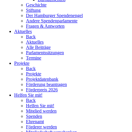
Geschichte
Stiftung
Der Hamburger Spendenengel
Andere Spendenparlamente
Fragen & Antworten
Aktuelles
Back
Aktuelles
Alle Beiträge
Parlamentssitzungen
Termine
Projekte
Back
Projekte
Projektdatenbank
Förderung beantragen
Förderpreis 2026
Helfen Sie mit!
Back
Helfen Sie mit!
Mitglied werden
Spenden
Ehrenamt
Förderer werden