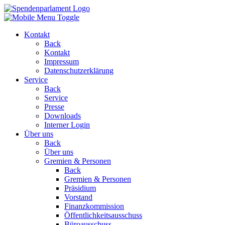
Kontakt
Back
Kontakt
Impressum
Datenschutzerklärung
Service
Back
Service
Presse
Downloads
Interner Login
Über uns
Back
Über uns
Gremien & Personen
Back
Gremien & Personen
Präsidium
Vorstand
Finanzkommission
Öffentlichkeitsausschuss
Büroausschuss