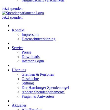
Mitgliedschaft verschenken
Jetzt spenden
Jetzt spenden
Kontakt
Impressum
Datenschutzerklärung
Service
Presse
Downloads
Interner Login
Über uns
Gremien & Personen
Geschichte
Stiftung
Der Hamburger Spendenengel
Andere Spendenparlamente
Fragen & Antworten
Aktuelles
Alle Beiträge