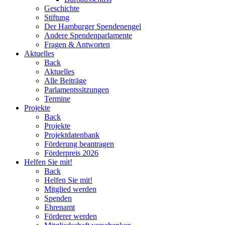
Geschichte
Stiftung
Der Hamburger Spendenengel
Andere Spendenparlamente
Fragen & Antworten
Aktuelles
Back
Aktuelles
Alle Beiträge
Parlamentssitzungen
Termine
Projekte
Back
Projekte
Projektdatenbank
Förderung beantragen
Förderpreis 2026
Helfen Sie mit!
Back
Helfen Sie mit!
Mitglied werden
Spenden
Ehrenamt
Förderer werden