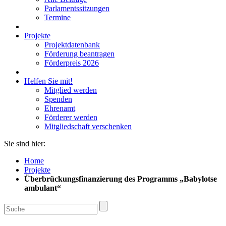
Parlamentssitzungen
Termine
Projekte
Projektdatenbank
Förderung beantragen
Förderpreis 2026
Helfen Sie mit!
Mitglied werden
Spenden
Ehrenamt
Förderer werden
Mitgliedschaft verschenken
Sie sind hier:
Home
Projekte
Überbrückungsfinanzierung des Programms „Babylotse
ambulant“