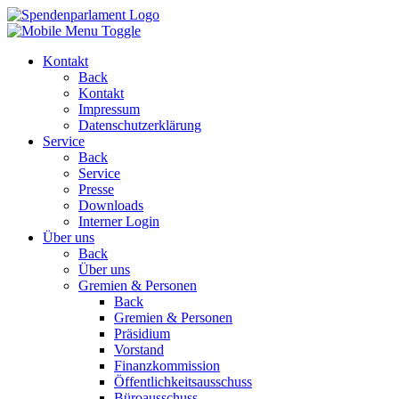
Kontakt
Back
Kontakt
Impressum
Datenschutzerklärung
Service
Back
Service
Presse
Downloads
Interner Login
Über uns
Back
Über uns
Gremien & Personen
Back
Gremien & Personen
Präsidium
Vorstand
Finanzkommission
Öffentlichkeitsausschuss
Büroausschuss