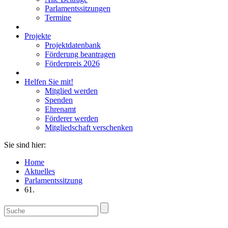
Parlamentssitzungen
Termine
Projekte
Projektdatenbank
Förderung beantragen
Förderpreis 2026
Helfen Sie mit!
Mitglied werden
Spenden
Ehrenamt
Förderer werden
Mitgliedschaft verschenken
Sie sind hier:
Home
Aktuelles
Parlamentssitzung
61.