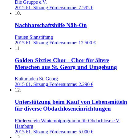
Die Gruppe e.V.
2015
61. Sitzung
Fördersumme: 7.595 €
10.
Nachbarschaftshilfe Näh-On
Frauen Sinnstiftung
2015
61. Sitzung
Fördersumme: 12.500 €
11.
Golden-Sixties-Chor - Chor für ältere
Menschen aus St. Georg und Umgebung
Kulturladen St. Georg
2015
61. Sitzung
Fördersumme: 2.290 €
12.
Unterstützung beim Kauf von Lebensmitteln
für diverse Obdachloseneinrichtungen
Förderverein Winternotprogramm für Obdachlose e.V.
Hamburg
2015
61. Sitzung
Fördersumme: 5.000 €
13.