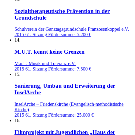
Sozialtherapeutische Prävention in der
Grundschule
Schulverein der Ganztagsgrundschule Franzosenkoppel e.V.
2015
61. Sitzung
Fördersumme: 5.200 €
14.
M.U.T. kennt keine Grenzen
M.u.T. Musik und Toleranz e.V.
2015
61. Sitzung
Fördersumme: 7.500 €
15.
Sanierung, Umbau und Erweiterung der
InselArche
InselArche – Friedenskirche (Evangelisch-methodistische
Kirche)
2015
61. Sitzung
Fördersumme: 25.000 €
16.
Filmprojekt mit Jugendlichen „Haus der