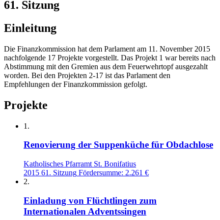
61. Sitzung
Einleitung
Die Finanzkommission hat dem Parlament am 11. November 2015
nachfolgende 17 Projekte vorgestellt. Das Projekt 1 war bereits nach
Abstimmung mit den Gremien aus dem Feuerwehrtopf ausgezahlt
worden. Bei den Projekten 2-17 ist das Parlament den
Empfehlungen der Finanzkommission gefolgt.
Projekte
1.
Renovierung der Suppenküche für Obdachlose
Katholisches Pfarramt St. Bonifatius
2015
61. Sitzung
Fördersumme: 2.261 €
2.
Einladung von Flüchtlingen zum
Internationalen Adventssingen