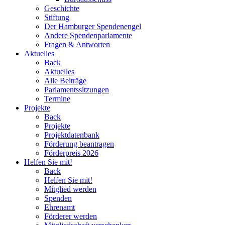
Geschichte
Stiftung
Der Hamburger Spendenengel
Andere Spendenparlamente
Fragen & Antworten
Aktuelles
Back
Aktuelles
Alle Beiträge
Parlamentssitzungen
Termine
Projekte
Back
Projekte
Projektdatenbank
Förderung beantragen
Förderpreis 2026
Helfen Sie mit!
Back
Helfen Sie mit!
Mitglied werden
Spenden
Ehrenamt
Förderer werden