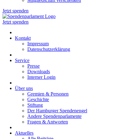
Mitgliedschaft verschenken
Jetzt spenden
Jetzt spenden
Kontakt
Impressum
Datenschutzerklärung
Service
Presse
Downloads
Interner Login
Über uns
Gremien & Personen
Geschichte
Stiftung
Der Hamburger Spendenengel
Andere Spendenparlamente
Fragen & Antworten
Aktuelles
Alle Beiträge