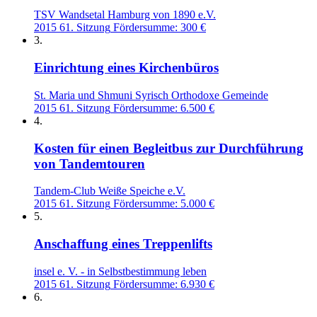
TSV Wandsetal Hamburg von 1890 e.V.
2015
61. Sitzung
Fördersumme: 300 €
3.
Einrichtung eines Kirchenbüros
St. Maria und Shmuni Syrisch Orthodoxe Gemeinde
2015
61. Sitzung
Fördersumme: 6.500 €
4.
Kosten für einen Begleitbus zur Durchführung
von Tandemtouren
Tandem-Club Weiße Speiche e.V.
2015
61. Sitzung
Fördersumme: 5.000 €
5.
Anschaffung eines Treppenlifts
insel e. V. - in Selbstbestimmung leben
2015
61. Sitzung
Fördersumme: 6.930 €
6.