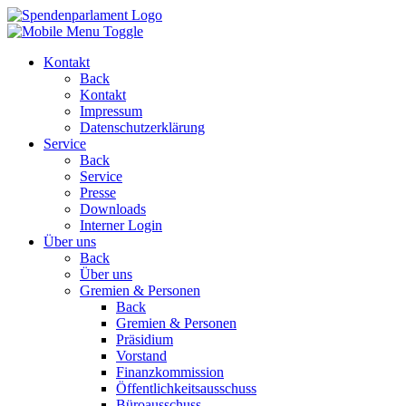
Kontakt
Back
Kontakt
Impressum
Datenschutzerklärung
Service
Back
Service
Presse
Downloads
Interner Login
Über uns
Back
Über uns
Gremien & Personen
Back
Gremien & Personen
Präsidium
Vorstand
Finanzkommission
Öffentlichkeitsausschuss
Büroausschuss