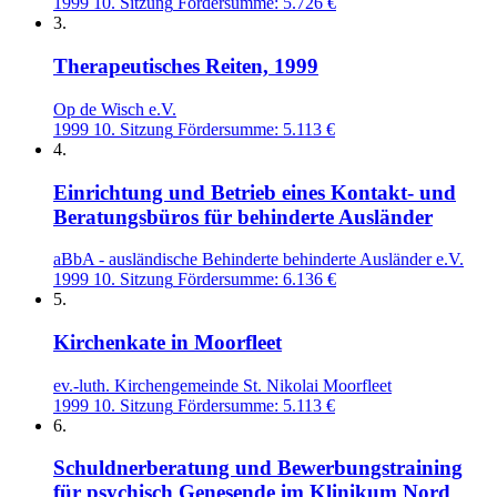
1999
10. Sitzung
Fördersumme: 5.726 €
3.
Therapeutisches Reiten, 1999
Op de Wisch e.V.
1999
10. Sitzung
Fördersumme: 5.113 €
4.
Einrichtung und Betrieb eines Kontakt- und
Beratungsbüros für behinderte Ausländer
aBbA - ausländische Behinderte behinderte Ausländer e.V.
1999
10. Sitzung
Fördersumme: 6.136 €
5.
Kirchenkate in Moorfleet
ev.-luth. Kirchengemeinde St. Nikolai Moorfleet
1999
10. Sitzung
Fördersumme: 5.113 €
6.
Schuldnerberatung und Bewerbungstraining
für psychisch Genesende im Klinikum Nord