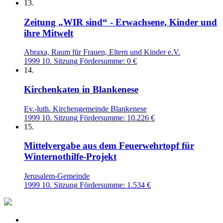
13.
Zeitung „WIR sind“ - Erwachsene, Kinder und
ihre Mitwelt
Abraxa, Raum für Frauen, Eltern und Kinder e.V.
1999
10. Sitzung
Fördersumme: 0 €
14.
Kirchenkaten in Blankenese
Ev.-luth. Kirchengemeinde Blankenese
1999
10. Sitzung
Fördersumme: 10.226 €
15.
Mittelvergabe aus dem Feuerwehrtopf für
Winternothilfe-Projekt
Jerusalem-Gemeinde
1999
10. Sitzung
Fördersumme: 1.534 €