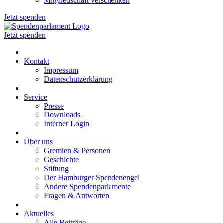
Mitgliedschaft verschenken
Jetzt spenden
Jetzt spenden
Kontakt
Impressum
Datenschutzerklärung
Service
Presse
Downloads
Interner Login
Über uns
Gremien & Personen
Geschichte
Stiftung
Der Hamburger Spendenengel
Andere Spendenparlamente
Fragen & Antworten
Aktuelles
Alle Beiträge