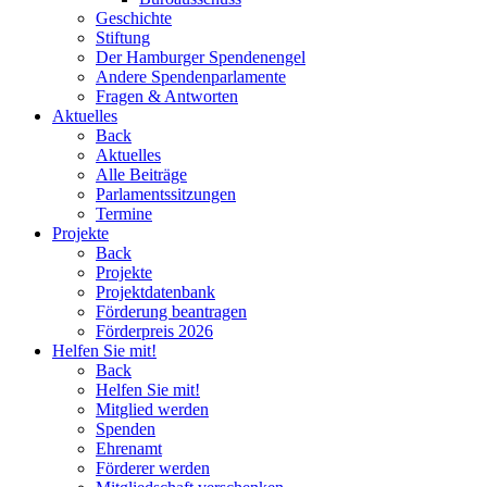
Geschichte
Stiftung
Der Hamburger Spendenengel
Andere Spendenparlamente
Fragen & Antworten
Aktuelles
Back
Aktuelles
Alle Beiträge
Parlamentssitzungen
Termine
Projekte
Back
Projekte
Projektdatenbank
Förderung beantragen
Förderpreis 2026
Helfen Sie mit!
Back
Helfen Sie mit!
Mitglied werden
Spenden
Ehrenamt
Förderer werden