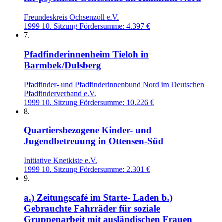
Freundeskreis Ochsenzoll e.V.
1999
10. Sitzung
Fördersumme: 4.397 €
7.
Pfadfinderinnenheim Tieloh in
Barmbek/Dulsberg
Pfadfinder- und Pfadfinderinnenbund Nord im Deutschen
Pfadfinderverband e.V.
1999
10. Sitzung
Fördersumme: 10.226 €
8.
Quartiersbezogene Kinder- und
Jugendbetreuung in Ottensen-Süd
Initiative Knetkiste e.V.
1999
10. Sitzung
Fördersumme: 2.301 €
9.
a.) Zeitungscafé im Starte- Laden b.)
Gebrauchte Fahrräder für soziale
Gruppenarbeit mit ausländischen Frauen