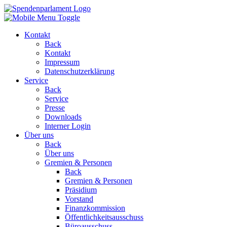
Kontakt
Back
Kontakt
Impressum
Datenschutzerklärung
Service
Back
Service
Presse
Downloads
Interner Login
Über uns
Back
Über uns
Gremien & Personen
Back
Gremien & Personen
Präsidium
Vorstand
Finanzkommission
Öffentlichkeitsausschuss
Büroausschuss