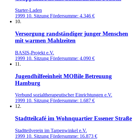
Starter-Laden
1999
10. Sitzung
Fördersumme: 4.346 €
10.
Versorgung randständiger junger Menschen
mit warmen Mahlzeiten
BASIS-Projekt e.V.
1999
10. Sitzung
Fördersumme: 4.090 €
11.
Jugendhilfeeinheit MOBile Betreuung
Hamburg
Verbund sozialtherapeutischer Einrichtungen e.V.
1999
10. Sitzung
Fördersumme: 1.687 €
12.
Stadtteilcafé im Wohnquartier Essener Straße
Stadtteilverein im Tarpenwinkel e.V.
1999
10. Sitzung
Fördersumme: 16.873 €