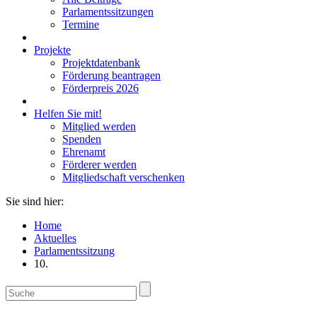
Parlamentssitzungen
Termine
Projekte
Projektdatenbank
Förderung beantragen
Förderpreis 2026
Helfen Sie mit!
Mitglied werden
Spenden
Ehrenamt
Förderer werden
Mitgliedschaft verschenken
Sie sind hier:
Home
Aktuelles
Parlamentssitzung
10.