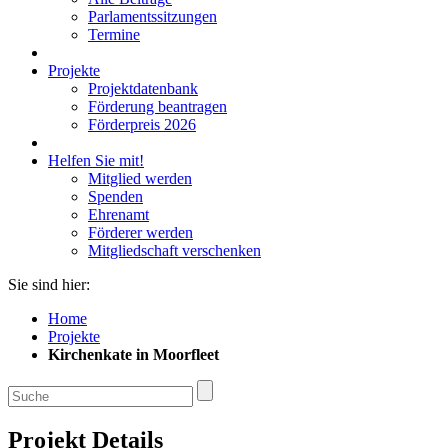
Parlamentssitzungen
Termine
Projekte
Projektdatenbank
Förderung beantragen
Förderpreis 2026
Helfen Sie mit!
Mitglied werden
Spenden
Ehrenamt
Förderer werden
Mitgliedschaft verschenken
Sie sind hier:
Home
Projekte
Kirchenkate in Moorfleet
Projekt Details