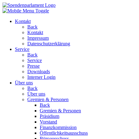
Kontakt
Back
Kontakt
Impressum
Datenschutzerklärung
Service
Back
Service
Presse
Downloads
Interner Login
Über uns
Back
Über uns
Gremien & Personen
Back
Gremien & Personen
Präsidium
Vorstand
Finanzkommission
Öffentlichkeitsausschuss
Büroausschuss