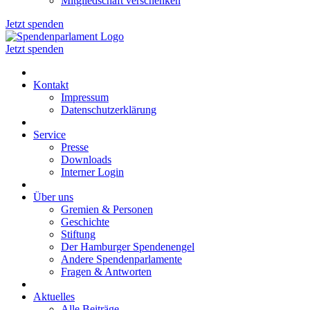
Mitgliedschaft verschenken
Jetzt spenden
Jetzt spenden
Kontakt
Impressum
Datenschutzerklärung
Service
Presse
Downloads
Interner Login
Über uns
Gremien & Personen
Geschichte
Stiftung
Der Hamburger Spendenengel
Andere Spendenparlamente
Fragen & Antworten
Aktuelles
Alle Beiträge