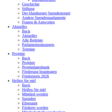
Geschichte
Stiftung
Der Hamburger Spendenengel
Andere Spendenparlamente
Fragen & Antworten
Aktuelles
Back
Aktuelles
Alle Beiträge
Parlamentssitzungen
Termine
Projekte
Back
Projekte
Projektdatenbank
Förderung beantragen
Förderpreis 2026
Helfen Sie mit!
Back
Helfen Sie mit!
Mitglied werden
Spenden
Ehrenamt
Förderer werden