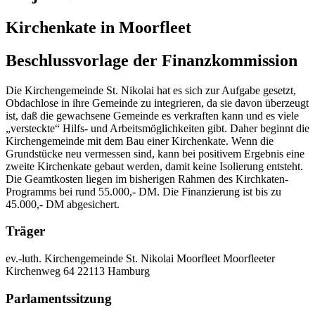
Kirchenkate in Moorfleet
Beschlussvorlage der Finanzkommission
Die Kirchengemeinde St. Nikolai hat es sich zur Aufgabe gesetzt,
Obdachlose in ihre Gemeinde zu integrieren, da sie davon überzeugt
ist, daß die gewachsene Gemeinde es verkraften kann und es viele
„versteckte“ Hilfs- und Arbeitsmöglichkeiten gibt. Daher beginnt die
Kirchengemeinde mit dem Bau einer Kirchenkate. Wenn die
Grundstücke neu vermessen sind, kann bei positivem Ergebnis eine
zweite Kirchenkate gebaut werden, damit keine Isolierung entsteht.
Die Geamtkosten liegen im bisherigen Rahmen des Kirchkaten-
Programms bei rund 55.000,- DM. Die Finanzierung ist bis zu
45.000,- DM abgesichert.
Träger
ev.-luth. Kirchengemeinde St. Nikolai Moorfleet
Moorfleeter
Kirchenweg 64
22113 Hamburg
Parlamentssitzung