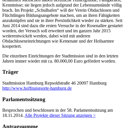
Kenntnisse; sie liegen jedoch aufgrund der Lebensumstände völlig
brach. Im Projekt „Schulhafen“ will der Verein Obdachlosen und
Flüchtlingen Bildungsangebote machen, um an ihren Fähigkeiten
anzuknüpfen und sie in ihrer Persönlichkeit wieder zu stärken. Seit
Juni 2014 sind dazu die ersten Versuche in der Rosenallee gestartet
worden, der Versuch soll erweitert und im ganzen Jahr 2015
weiterentwickelt werden, dabei wird mit anderen
Obdachloseneinrichtungen wie Kemenate und der Heilsarmee
kooperiert.
Die einzelnen Einrichtungen der Stadtmission sind in den letzten
Jahren immer wieder mit ca. 80.000,00 Euro gefördert worden.
Träger
Stadtmission Hamburg
Repsoldstraße 46
20097 Hamburg
http://www.hoffnungsorte-hamburg.de
Parlamentssitzung
Besprochen und beschlossen in der 58. Parlamentssitzung am
18.11.2014
.
Alle Projekte dieser Sitzung anzeigen >
Antragssumme