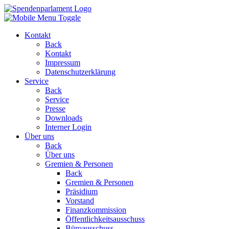
Kontakt
Back
Kontakt
Impressum
Datenschutzerklärung
Service
Back
Service
Presse
Downloads
Interner Login
Über uns
Back
Über uns
Gremien & Personen
Back
Gremien & Personen
Präsidium
Vorstand
Finanzkommission
Öffentlichkeitsausschuss
Büroausschuss