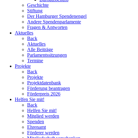
Geschichte
Stiftung
Der Hamburger Spendenengel
Andere Spendenparlamente
Fragen & Antworten
Aktuelles
Back
Aktuelles
Alle Beiträge
Parlamentssitzungen
Termine
Projekte
Back
Projekte
Projektdatenbank
Förderung beantragen
Förderpreis 2026
Helfen Sie mit!
Back
Helfen Sie mit!
Mitglied werden
Spenden
Ehrenamt
Förderer werden