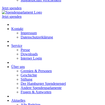
Mitgliedschaft verschenken
Jetzt spenden
Jetzt spenden
Kontakt
Impressum
Datenschutzerklärung
Service
Presse
Downloads
Interner Login
Über uns
Gremien & Personen
Geschichte
Stiftung
Der Hamburger Spendenengel
Andere Spendenparlamente
Fragen & Antworten
Aktuelles
Alle Beiträge