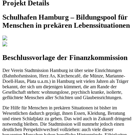
Projekt Details
Schulhafen Hamburg – Bildungspool für
Menschen in prekären Lebenssituationen
Beschlussvorlage der Finanzkommission
Der Verein Stadtmission Hamburg ist über seine Einrichtungen
(Bahnhofsmission, Herz As, Kirchencafé, die Münze, Marianne-
Doell-Haus, Plata u.a.m.) in Hamburg seit vielen Jahren als Träger
bekannt, der sich um diejenigen kümmert, die am Rande der
Gesellschaft stehen: wohnungslose, psychisch kranke, isolierte,
geflüchtete Menschen aller Schichten und Glaubensrichtungen.
Die Hilfe für Menschen in prekären Situationen ist bisher im
Wesentlichen dadurch geprägt, ihnen Essen, Kleidung, Beratung
und einen Schlafplatz zu geben. Das wird auch in Zukunft dringend
notwendig bleiben. Die Stadtmission will nunmehr jedoch einen
deutlichen Perspektivwechsel vollziehen: auch viele dieser
benannten Menschen haben berufliche Hintergründe, Fähigkeiten,