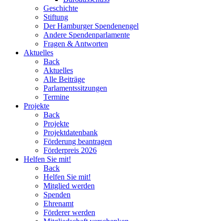
Geschichte
Stiftung
Der Hamburger Spendenengel
Andere Spendenparlamente
Fragen & Antworten
Aktuelles
Back
Aktuelles
Alle Beiträge
Parlamentssitzungen
Termine
Projekte
Back
Projekte
Projektdatenbank
Förderung beantragen
Förderpreis 2026
Helfen Sie mit!
Back
Helfen Sie mit!
Mitglied werden
Spenden
Ehrenamt
Förderer werden