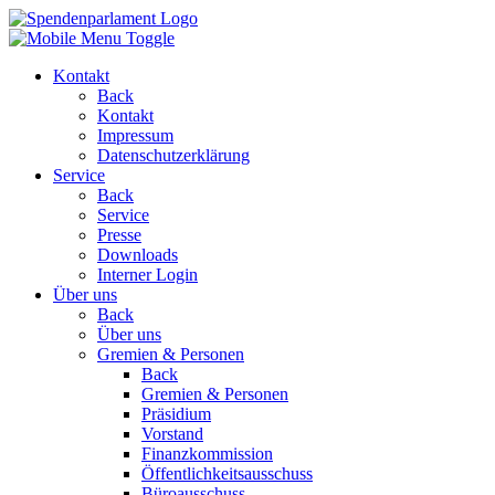
Kontakt
Back
Kontakt
Impressum
Datenschutzerklärung
Service
Back
Service
Presse
Downloads
Interner Login
Über uns
Back
Über uns
Gremien & Personen
Back
Gremien & Personen
Präsidium
Vorstand
Finanzkommission
Öffentlichkeitsausschuss
Büroausschuss