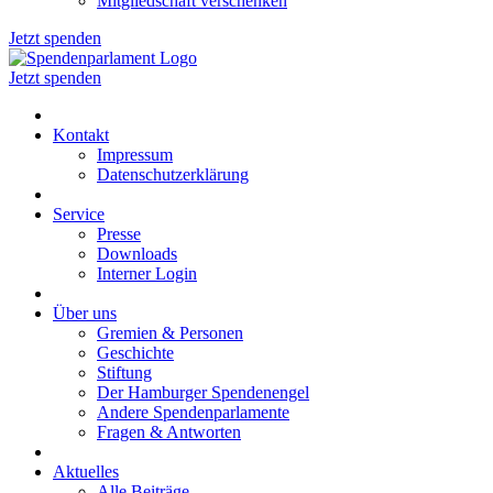
Mitgliedschaft verschenken
Jetzt spenden
Jetzt spenden
Kontakt
Impressum
Datenschutzerklärung
Service
Presse
Downloads
Interner Login
Über uns
Gremien & Personen
Geschichte
Stiftung
Der Hamburger Spendenengel
Andere Spendenparlamente
Fragen & Antworten
Aktuelles
Alle Beiträge