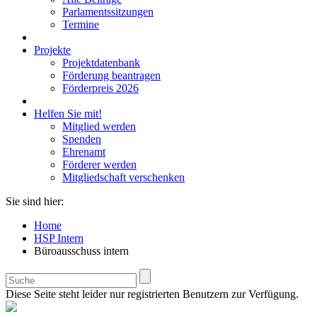
Parlamentssitzungen
Termine
Projekte
Projektdatenbank
Förderung beantragen
Förderpreis 2026
Helfen Sie mit!
Mitglied werden
Spenden
Ehrenamt
Förderer werden
Mitgliedschaft verschenken
Sie sind hier:
Home
HSP Intern
Büroausschuss intern
Diese Seite steht leider nur registrierten Benutzern zur Verfügung.