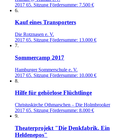
2017
65. Sitzung
Fördersumme: 7.500 €
6.
Kauf eines Transporters
Die Rotznasen e. V.
2017
65. Sitzung
Fördersumme: 13.000 €
7.
Sommercamp 2017
Hamburger Sommerschule e. V.
2017
65. Sitzung
Fördersumme: 10.000 €
8.
Hilfe für gehörlose Flüchtlinge
Christuskirche Othmarschen – Die Holmbrooker
2017
65. Sitzung
Fördersumme: 8.000 €
9.
Theaterprojekt "Die Denkfabrik. Ein
Heldenepos"