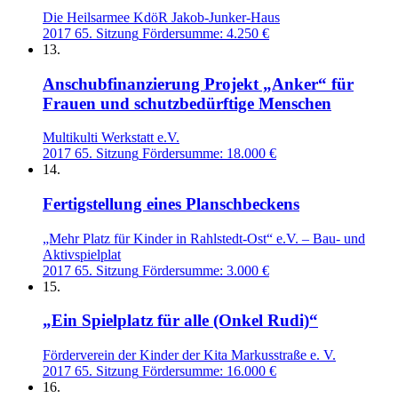
Die Heilsarmee KdöR Jakob-Junker-Haus
2017
65. Sitzung
Fördersumme: 4.250 €
13.
Anschubfinanzierung Projekt „Anker“ für
Frauen und schutzbedürftige Menschen
Multikulti Werkstatt e.V.
2017
65. Sitzung
Fördersumme: 18.000 €
14.
Fertigstellung eines Planschbeckens
„Mehr Platz für Kinder in Rahlstedt-Ost“ e.V. – Bau- und
Aktivspielplat
2017
65. Sitzung
Fördersumme: 3.000 €
15.
„Ein Spielplatz für alle (Onkel Rudi)“
Förderverein der Kinder der Kita Markusstraße e. V.
2017
65. Sitzung
Fördersumme: 16.000 €
16.