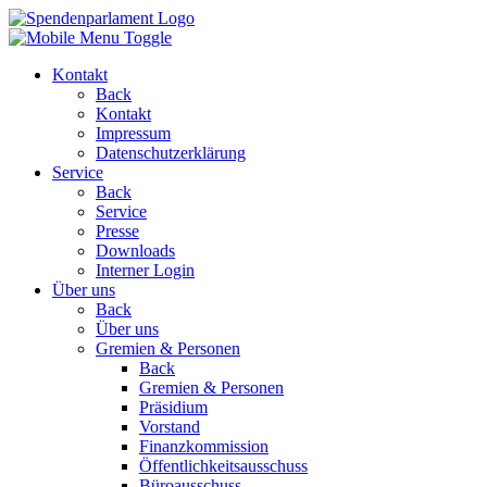
Kontakt
Back
Kontakt
Impressum
Datenschutzerklärung
Service
Back
Service
Presse
Downloads
Interner Login
Über uns
Back
Über uns
Gremien & Personen
Back
Gremien & Personen
Präsidium
Vorstand
Finanzkommission
Öffentlichkeitsausschuss
Büroausschuss