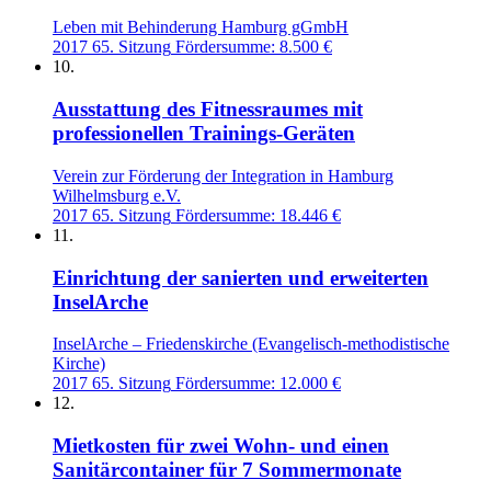
Leben mit Behinderung Hamburg gGmbH
2017
65. Sitzung
Fördersumme: 8.500 €
10.
Ausstattung des Fitnessraumes mit
professionellen Trainings-Geräten
Verein zur Förderung der Integration in Hamburg
Wilhelmsburg e.V.
2017
65. Sitzung
Fördersumme: 18.446 €
11.
Einrichtung der sanierten und erweiterten
InselArche
InselArche – Friedenskirche (Evangelisch-methodistische
Kirche)
2017
65. Sitzung
Fördersumme: 12.000 €
12.
Mietkosten für zwei Wohn- und einen
Sanitärcontainer für 7 Sommermonate