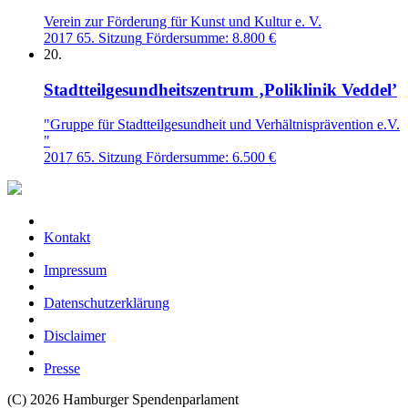
Verein zur Förderung für Kunst und Kultur e. V.
2017
65. Sitzung
Fördersumme: 8.800 €
20.
Stadtteilgesundheitszentrum ‚Poliklinik Veddel’
"Gruppe für Stadtteilgesundheit und Verhältnisprävention e.V.
"
2017
65. Sitzung
Fördersumme: 6.500 €
Kontakt
Impressum
Datenschutzerklärung
Disclaimer
Presse
(C) 2026 Hamburger Spendenparlament