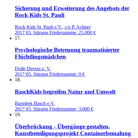
Sicherung und Erweiterung des Angebots der
Rock Kids St. Pauli
Rock Kids St. Pauli e.V., c/o P. Achner
2017
65. Sitzung
Fördersumme: 25.000 €
17.
Psychologische Betreuung traumatisierter
Flüchtlingsmädchen
Dolle Deerns e. V.
2017
65. Sitzung
Fördersumme: 0 €
18.
BaschKids begreifen Natur und Umwelt
Barmbek Basch e.V.
2017
65. Sitzung
Fördersumme: 3.000 €
19.
Überbrückung - Übergänge gestalten,
Kunstbeteiligungsprojekt Containerbemalung