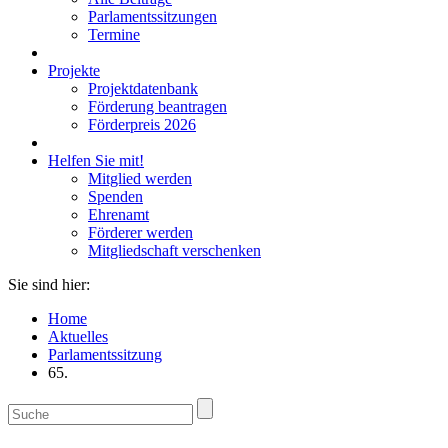
Parlamentssitzungen
Termine
Projekte
Projektdatenbank
Förderung beantragen
Förderpreis 2026
Helfen Sie mit!
Mitglied werden
Spenden
Ehrenamt
Förderer werden
Mitgliedschaft verschenken
Sie sind hier:
Home
Aktuelles
Parlamentssitzung
65.