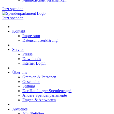
Mitgliedschaft verschenken
Jetzt spenden
Jetzt spenden
Kontakt
Impressum
Datenschutzerklärung
Service
Presse
Downloads
Interner Login
Über uns
Gremien & Personen
Geschichte
Stiftung
Der Hamburger Spendenengel
Andere Spendenparlamente
Fragen & Antworten
Aktuelles
Alle Beiträge