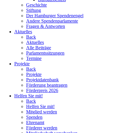
Geschichte
Stiftung
Der Hamburger Spendenengel
Andere Spendenparlamente
Fragen & Antworten
Aktuelles
Back
Aktuelles
Alle Beiträge
Parlamentssitzungen
Termine
Projekte
Back
Projekte
Projektdatenbank
Förderung beantragen
Förderpreis 2026
Helfen Sie mit!
Back
Helfen Sie mit!
Mitglied werden
Spenden
Ehrenamt
Förderer werden