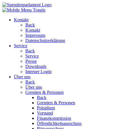
Kontakt
Back
Kontakt
Impressum
Datenschutzerklärung
Service
Back
Service
Presse
Downloads
Interner Login
Über uns
Back
Über uns
Gremien & Personen
Back
Gremien & Personen
Präsidium
Vorstand
Finanzkommission
Öffentlichkeitsausschuss
Büroausschuss