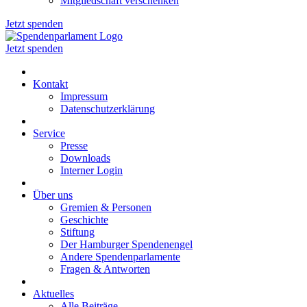
Mitgliedschaft verschenken
Jetzt spenden
Jetzt spenden
Kontakt
Impressum
Datenschutzerklärung
Service
Presse
Downloads
Interner Login
Über uns
Gremien & Personen
Geschichte
Stiftung
Der Hamburger Spendenengel
Andere Spendenparlamente
Fragen & Antworten
Aktuelles
Alle Beiträge