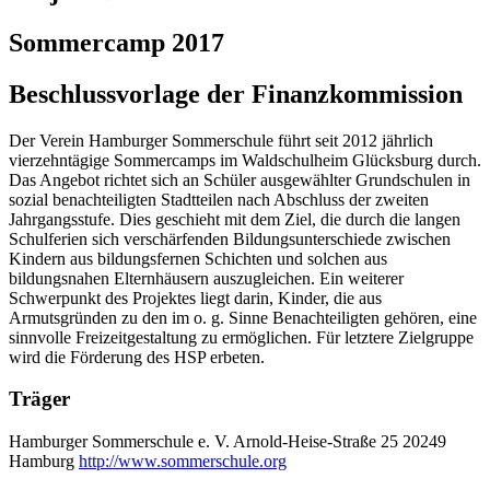
Sommercamp 2017
Beschlussvorlage der Finanzkommission
Der Verein Hamburger Sommerschule führt seit 2012 jährlich
vierzehntägige Sommercamps im Waldschulheim Glücksburg durch.
Das Angebot richtet sich an Schüler ausgewählter Grundschulen in
sozial benachteiligten Stadtteilen nach Abschluss der zweiten
Jahrgangsstufe. Dies geschieht mit dem Ziel, die durch die langen
Schulferien sich verschärfenden Bildungsunterschiede zwischen
Kindern aus bildungsfernen Schichten und solchen aus
bildungsnahen Elternhäusern auszugleichen. Ein weiterer
Schwerpunkt des Projektes liegt darin, Kinder, die aus
Armutsgründen zu den im o. g. Sinne Benachteiligten gehören, eine
sinnvolle Freizeitgestaltung zu ermöglichen. Für letztere Zielgruppe
wird die Förderung des HSP erbeten.
Träger
Hamburger Sommerschule e. V.
Arnold-Heise-Straße 25
20249
Hamburg
http://www.sommerschule.org