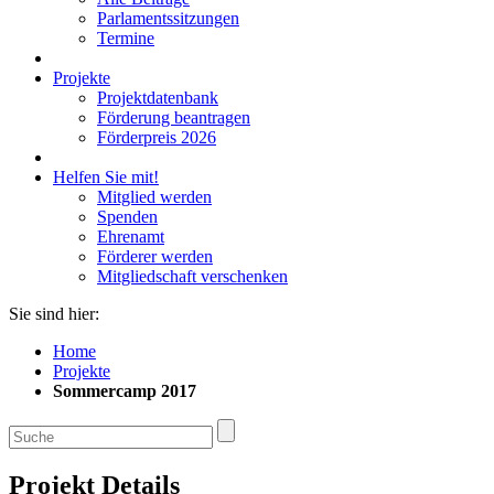
Parlamentssitzungen
Termine
Projekte
Projektdatenbank
Förderung beantragen
Förderpreis 2026
Helfen Sie mit!
Mitglied werden
Spenden
Ehrenamt
Förderer werden
Mitgliedschaft verschenken
Sie sind hier:
Home
Projekte
Sommercamp 2017
Projekt Details