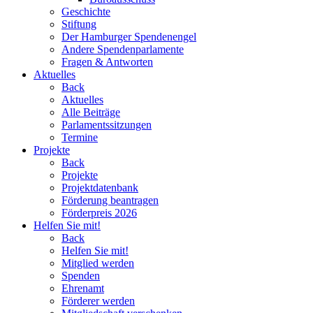
Geschichte
Stiftung
Der Hamburger Spendenengel
Andere Spendenparlamente
Fragen & Antworten
Aktuelles
Back
Aktuelles
Alle Beiträge
Parlamentssitzungen
Termine
Projekte
Back
Projekte
Projektdatenbank
Förderung beantragen
Förderpreis 2026
Helfen Sie mit!
Back
Helfen Sie mit!
Mitglied werden
Spenden
Ehrenamt
Förderer werden