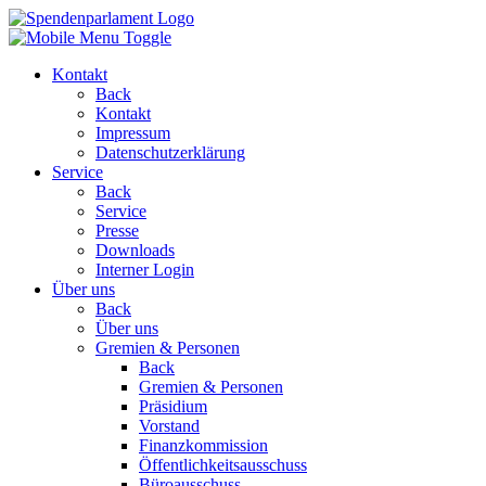
Kontakt
Back
Kontakt
Impressum
Datenschutzerklärung
Service
Back
Service
Presse
Downloads
Interner Login
Über uns
Back
Über uns
Gremien & Personen
Back
Gremien & Personen
Präsidium
Vorstand
Finanzkommission
Öffentlichkeitsausschuss
Büroausschuss