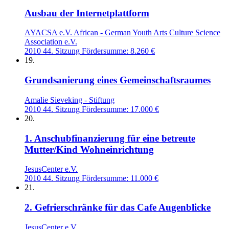
Ausbau der Internetplattform
AYACSA e.V. African - German Youth Arts Culture Science
Association e.V.
2010
44. Sitzung
Fördersumme: 8.260 €
19.
Grundsanierung eines Gemeinschaftsraumes
Amalie Sieveking - Stiftung
2010
44. Sitzung
Fördersumme: 17.000 €
20.
1. Anschubfinanzierung für eine betreute
Mutter/Kind Wohneinrichtung
JesusCenter e.V.
2010
44. Sitzung
Fördersumme: 11.000 €
21.
2. Gefrierschränke für das Cafe Augenblicke
JesusCenter e.V.