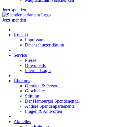
Mitgliedschaft verschenken
Jetzt spenden
Jetzt spenden
Kontakt
Impressum
Datenschutzerklärung
Service
Presse
Downloads
Interner Login
Über uns
Gremien & Personen
Geschichte
Stiftung
Der Hamburger Spendenengel
Andere Spendenparlamente
Fragen & Antworten
Aktuelles
Alle Beiträge