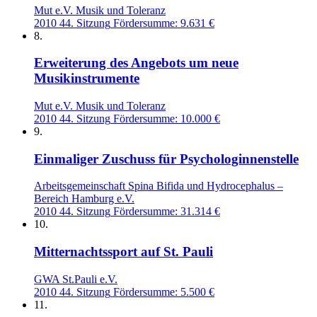
Mut e.V. Musik und Toleranz
2010
44. Sitzung
Fördersumme: 9.631 €
8.
Erweiterung des Angebots um neue
Musikinstrumente
Mut e.V. Musik und Toleranz
2010
44. Sitzung
Fördersumme: 10.000 €
9.
Einmaliger Zuschuss für Psychologinnenstelle
Arbeitsgemeinschaft Spina Bifida und Hydrocephalus –
Bereich Hamburg e.V.
2010
44. Sitzung
Fördersumme: 31.314 €
10.
Mitternachtssport auf St. Pauli
GWA St.Pauli e.V.
2010
44. Sitzung
Fördersumme: 5.500 €
11.