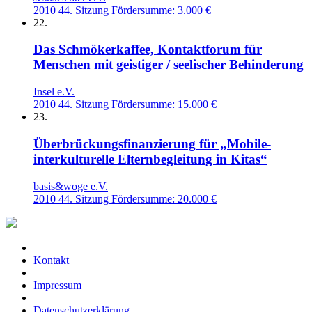
2010
44. Sitzung
Fördersumme: 3.000 €
22.
Das Schmökerkaffee, Kontaktforum für
Menschen mit geistiger / seelischer Behinderung
Insel e.V.
2010
44. Sitzung
Fördersumme: 15.000 €
23.
Überbrückungsfinanzierung für „Mobile-
interkulturelle Elternbegleitung in Kitas“
basis&woge e.V.
2010
44. Sitzung
Fördersumme: 20.000 €
Kontakt
Impressum
Datenschutzerklärung