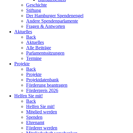
Geschichte
Stiftung
Der Hamburger Spendenengel
Andere Spendenparlamente
Fragen & Antworten
Aktuelles
Back
Aktuelles
Alle Beiträge
Parlamentssitzungen
Termine
Projekte
Back
Projekte
Projektdatenbank
Förderung beantragen
Förderpreis 2026
Helfen Sie mit!
Back
Helfen Sie mit!
Mitglied werden
Spenden
Ehrenamt
Förderer werden