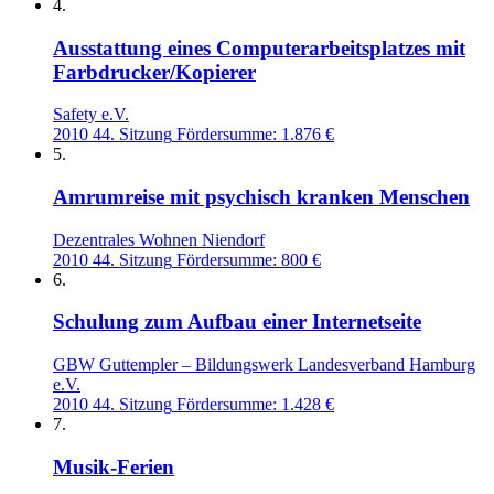
4.
Ausstattung eines Computerarbeitsplatzes mit
Farbdrucker/Kopierer
Safety e.V.
2010
44. Sitzung
Fördersumme: 1.876 €
5.
Amrumreise mit psychisch kranken Menschen
Dezentrales Wohnen Niendorf
2010
44. Sitzung
Fördersumme: 800 €
6.
Schulung zum Aufbau einer Internetseite
GBW Guttempler – Bildungswerk Landesverband Hamburg
e.V.
2010
44. Sitzung
Fördersumme: 1.428 €
7.
Musik-Ferien