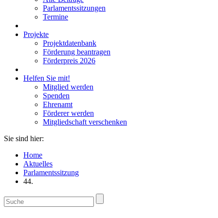
Parlamentssitzungen
Termine
Projekte
Projektdatenbank
Förderung beantragen
Förderpreis 2026
Helfen Sie mit!
Mitglied werden
Spenden
Ehrenamt
Förderer werden
Mitgliedschaft verschenken
Sie sind hier:
Home
Aktuelles
Parlamentssitzung
44.