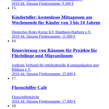
2010
44. Sitzung
Fördersumme: 9.300 €
15.
Kinderteller: kostenloses Mittagessen am
Wochenende für Kinder von 3 bis 14 Jahren
Deutsches Rotes Kreuz KV Hamburg-Harburg e.V.
2010
44. Sitzung
Fördersumme: 11.000 €
16.
Renovierung von Räumen für Projekte für
Flüchtlinge und MigrantInnen
verikom Verbund für interkulturelle Kommunikation und
Bildung e.V.
2010
44. Sitzung
Fördersumme: 25.000 €
17.
Flussschiffer Café
Flusschifferkirche
2010
44. Sitzung
Fördersumme: 17.000 €
18.