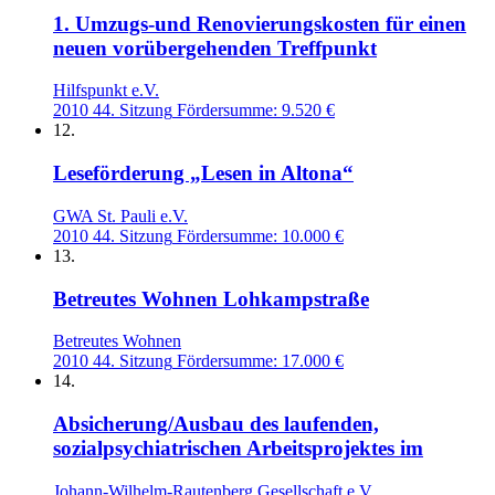
1. Umzugs-und Renovierungskosten für einen
neuen vorübergehenden Treffpunkt
Hilfspunkt e.V.
2010
44. Sitzung
Fördersumme: 9.520 €
12.
Leseförderung „Lesen in Altona“
GWA St. Pauli e.V.
2010
44. Sitzung
Fördersumme: 10.000 €
13.
Betreutes Wohnen Lohkampstraße
Betreutes Wohnen
2010
44. Sitzung
Fördersumme: 17.000 €
14.
Absicherung/Ausbau des laufenden,
sozialpsychiatrischen Arbeitsprojektes im
Johann-Wilhelm-Rautenberg Gesellschaft e.V.