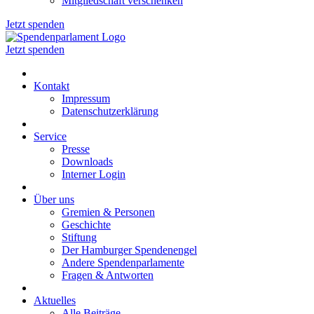
Mitgliedschaft verschenken
Jetzt spenden
Jetzt spenden
Kontakt
Impressum
Datenschutzerklärung
Service
Presse
Downloads
Interner Login
Über uns
Gremien & Personen
Geschichte
Stiftung
Der Hamburger Spendenengel
Andere Spendenparlamente
Fragen & Antworten
Aktuelles
Alle Beiträge