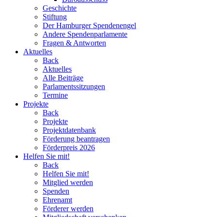
Geschichte
Stiftung
Der Hamburger Spendenengel
Andere Spendenparlamente
Fragen & Antworten
Aktuelles
Back
Aktuelles
Alle Beiträge
Parlamentssitzungen
Termine
Projekte
Back
Projekte
Projektdatenbank
Förderung beantragen
Förderpreis 2026
Helfen Sie mit!
Back
Helfen Sie mit!
Mitglied werden
Spenden
Ehrenamt
Förderer werden