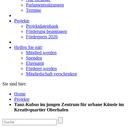
Parlamentssitzungen
Termine
Projekte
Projektdatenbank
Förderung beantragen
Förderpreis 2026
Helfen Sie mit!
Mitglied werden
Spenden
Ehrenamt
Förderer werden
Mitgliedschaft verschenken
Sie sind hier:
Home
Projekte
Tanz-Kubus im jungen Zentrum für urbane Künste im
Kreativquartier Oberhafen