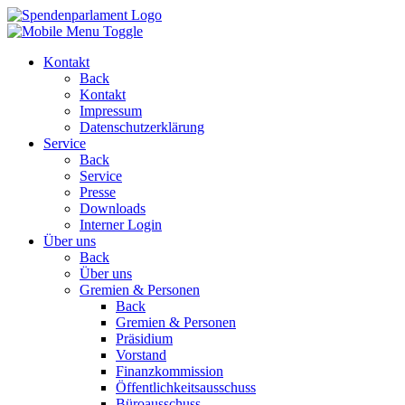
Kontakt
Back
Kontakt
Impressum
Datenschutzerklärung
Service
Back
Service
Presse
Downloads
Interner Login
Über uns
Back
Über uns
Gremien & Personen
Back
Gremien & Personen
Präsidium
Vorstand
Finanzkommission
Öffentlichkeitsausschuss
Büroausschuss