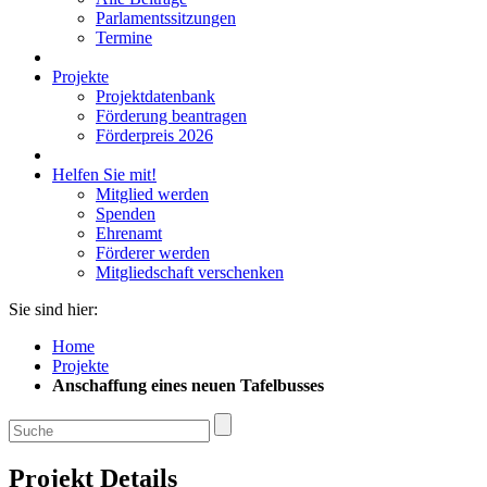
Parlamentssitzungen
Termine
Projekte
Projektdatenbank
Förderung beantragen
Förderpreis 2026
Helfen Sie mit!
Mitglied werden
Spenden
Ehrenamt
Förderer werden
Mitgliedschaft verschenken
Sie sind hier:
Home
Projekte
Anschaffung eines neuen Tafelbusses
Projekt Details