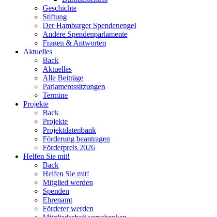
Geschichte
Stiftung
Der Hamburger Spendenengel
Andere Spendenparlamente
Fragen & Antworten
Aktuelles
Back
Aktuelles
Alle Beiträge
Parlamentssitzungen
Termine
Projekte
Back
Projekte
Projektdatenbank
Förderung beantragen
Förderpreis 2026
Helfen Sie mit!
Back
Helfen Sie mit!
Mitglied werden
Spenden
Ehrenamt
Förderer werden