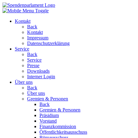
Kontakt
Back
Kontakt
Impressum
Datenschutzerklärung
Service
Back
Service
Presse
Downloads
Interner Login
Über uns
Back
Über uns
Gremien & Personen
Back
Gremien & Personen
Präsidium
Vorstand
Finanzkommission
Öffentlichkeitsausschuss
Büroausschuss