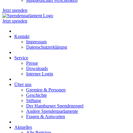
Mitgliedschaft verschenken
Jetzt spenden
Jetzt spenden
Kontakt
Impressum
Datenschutzerklärung
Service
Presse
Downloads
Interner Login
Über uns
Gremien & Personen
Geschichte
Stiftung
Der Hamburger Spendenengel
Andere Spendenparlamente
Fragen & Antworten
Aktuelles
Alle Beiträge