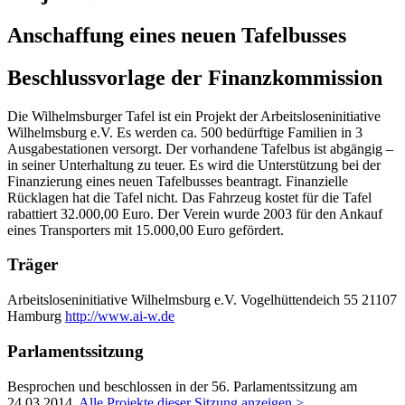
Anschaffung eines neuen Tafelbusses
Beschlussvorlage der Finanzkommission
Die Wilhelmsburger Tafel ist ein Projekt der Arbeitsloseninitiative
Wilhelmsburg e.V. Es werden ca. 500 bedürftige Familien in 3
Ausgabestationen versorgt. Der vorhandene Tafelbus ist abgängig –
in seiner Unterhaltung zu teuer. Es wird die Unterstützung bei der
Finanzierung eines neuen Tafelbusses beantragt. Finanzielle
Rücklagen hat die Tafel nicht. Das Fahrzeug kostet für die Tafel
rabattiert 32.000,00 Euro. Der Verein wurde 2003 für den Ankauf
eines Transporters mit 15.000,00 Euro gefördert.
Träger
Arbeitsloseninitiative Wilhelmsburg e.V.
Vogelhüttendeich 55
21107
Hamburg
http://www.ai-w.de
Parlamentssitzung
Besprochen und beschlossen in der 56. Parlamentssitzung am
24.03.2014
.
Alle Projekte dieser Sitzung anzeigen >