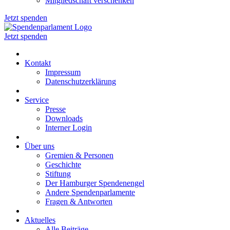
Mitgliedschaft verschenken
Jetzt spenden
Jetzt spenden
Kontakt
Impressum
Datenschutzerklärung
Service
Presse
Downloads
Interner Login
Über uns
Gremien & Personen
Geschichte
Stiftung
Der Hamburger Spendenengel
Andere Spendenparlamente
Fragen & Antworten
Aktuelles
Alle Beiträge