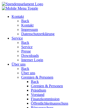
Kontakt
Back
Kontakt
Impressum
Datenschutzerklärung
Service
Back
Service
Presse
Downloads
Interner Login
Über uns
Back
Über uns
Gremien & Personen
Back
Gremien & Personen
Präsidium
Vorstand
Finanzkommission
Öffentlichkeitsausschuss
Büroausschuss