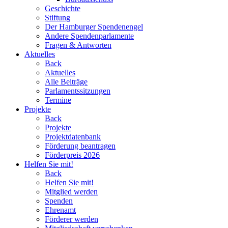
Geschichte
Stiftung
Der Hamburger Spendenengel
Andere Spendenparlamente
Fragen & Antworten
Aktuelles
Back
Aktuelles
Alle Beiträge
Parlamentssitzungen
Termine
Projekte
Back
Projekte
Projektdatenbank
Förderung beantragen
Förderpreis 2026
Helfen Sie mit!
Back
Helfen Sie mit!
Mitglied werden
Spenden
Ehrenamt
Förderer werden