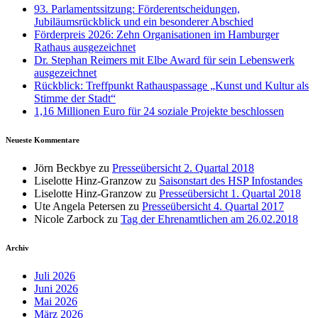
93. Parlamentssitzung: Förderentscheidungen,
Jubiläumsrückblick und ein besonderer Abschied
Förderpreis 2026: Zehn Organisationen im Hamburger
Rathaus ausgezeichnet
Dr. Stephan Reimers mit Elbe Award für sein Lebenswerk
ausgezeichnet
Rückblick: Treffpunkt Rathauspassage „Kunst und Kultur als
Stimme der Stadt“
1,16 Millionen Euro für 24 soziale Projekte beschlossen
Neueste Kommentare
Jörn Beckbye
zu
Presseübersicht 2. Quartal 2018
Liselotte Hinz-Granzow
zu
Saisonstart des HSP Infostandes
Liselotte Hinz-Granzow
zu
Presseübersicht 1. Quartal 2018
Ute Angela Petersen
zu
Presseübersicht 4. Quartal 2017
Nicole Zarbock
zu
Tag der Ehrenamtlichen am 26.02.2018
Archiv
Juli 2026
Juni 2026
Mai 2026
März 2026