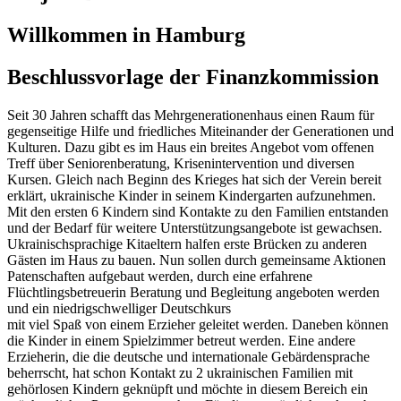
Willkommen in Hamburg
Beschlussvorlage der Finanzkommission
Seit 30 Jahren schafft das Mehrgenerationenhaus einen Raum für
gegenseitige Hilfe und friedliches Miteinander der Generationen und
Kulturen. Dazu gibt es im Haus ein breites Angebot vom offenen
Treff über Seniorenberatung, Krisenintervention und diversen
Kursen. Gleich nach Beginn des Krieges hat sich der Verein bereit
erklärt, ukrainische Kinder in seinem Kindergarten aufzunehmen.
Mit den ersten 6 Kindern sind Kontakte zu den Familien entstanden
und der Bedarf für weitere Unterstützungsangebote ist gewachsen.
Ukrainischsprachige Kitaeltern halfen erste Brücken zu anderen
Gästen im Haus zu bauen. Nun sollen durch gemeinsame Aktionen
Patenschaften aufgebaut werden, durch eine erfahrene
Flüchtlingsbetreuerin Beratung und Begleitung angeboten werden
und ein niedrigschwelliger Deutschkurs
mit viel Spaß von einem Erzieher geleitet werden. Daneben können
die Kinder in einem Spielzimmer betreut werden. Eine andere
Erzieherin, die die deutsche und internationale Gebärdensprache
beherrscht, hat schon Kontakt zu 2 ukrainischen Familien mit
gehörlosen Kindern geknüpft und möchte in diesem Bereich ein