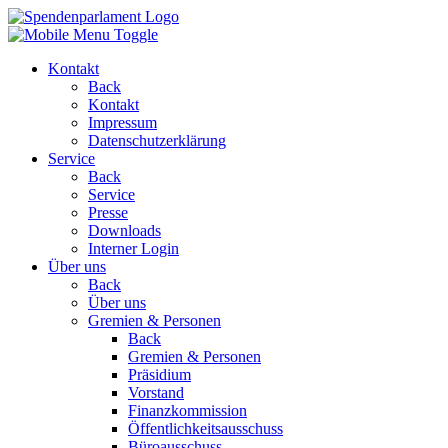
Kontakt
Back
Kontakt
Impressum
Datenschutzerklärung
Service
Back
Service
Presse
Downloads
Interner Login
Über uns
Back
Über uns
Gremien & Personen
Back
Gremien & Personen
Präsidium
Vorstand
Finanzkommission
Öffentlichkeitsausschuss
Büroausschuss