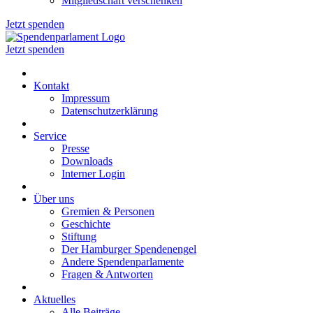
Mitgliedschaft verschenken
Jetzt spenden
Jetzt spenden
Kontakt
Impressum
Datenschutzerklärung
Service
Presse
Downloads
Interner Login
Über uns
Gremien & Personen
Geschichte
Stiftung
Der Hamburger Spendenengel
Andere Spendenparlamente
Fragen & Antworten
Aktuelles
Alle Beiträge