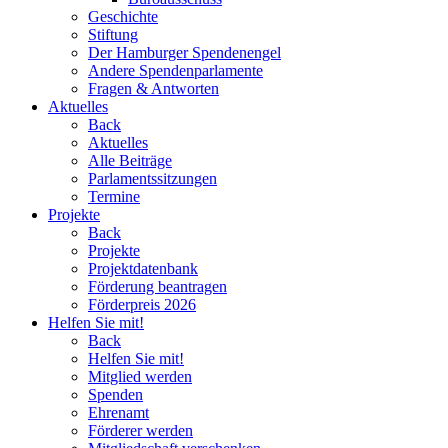
Geschichte
Stiftung
Der Hamburger Spendenengel
Andere Spendenparlamente
Fragen & Antworten
Aktuelles
Back
Aktuelles
Alle Beiträge
Parlamentssitzungen
Termine
Projekte
Back
Projekte
Projektdatenbank
Förderung beantragen
Förderpreis 2026
Helfen Sie mit!
Back
Helfen Sie mit!
Mitglied werden
Spenden
Ehrenamt
Förderer werden