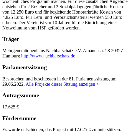
wöchentliches Programm machen. Für diese zusätzlichen Angebote
entstehen für 2 Erzieher und 2 Sozialpädagogen jährliche Kosten
von 12.250 Euro und für begleitende Honorarkräfte Kosten von
4.825 Euro. Für Lern- und Verbrauchsmaterial werden 550 Euro
erbeten. Der Verein ist vor 10 Jahren für die Einrichtung einer
Notwohnung vom HSP gefördert worden.
Träger
Mehrgenerationenhaus Nachbarschatz e.V.
Amandastr. 58
20357
Hamburg
http://www.nachbarschatz.de
Parlamentssitzung
Besprochen und beschlossen in der 81. Parlamentssitzung am
29.06.2022
.
Alle Projekte dieser Sitzung anzeigen >
Antragssumme
17.625 €
Fördersumme
Es wurde entschieden, das Projekt mit 17.625 € zu unterstützen.