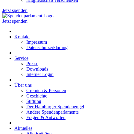
Mitgliedschaft verschenken
Jetzt spenden
Jetzt spenden
Kontakt
Impressum
Datenschutzerklärung
Service
Presse
Downloads
Interner Login
Über uns
Gremien & Personen
Geschichte
Stiftung
Der Hamburger Spendenengel
Andere Spendenparlamente
Fragen & Antworten
Aktuelles
Alle Beiträge