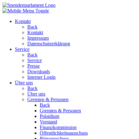
Kontakt
Back
Kontakt
Impressum
Datenschutzerklärung
Service
Back
Service
Presse
Downloads
Interner Login
Über uns
Back
Über uns
Gremien & Personen
Back
Gremien & Personen
Präsidium
Vorstand
Finanzkommission
Öffentlichkeitsausschuss
Büroausschuss