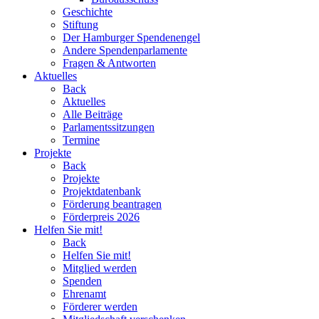
Geschichte
Stiftung
Der Hamburger Spendenengel
Andere Spendenparlamente
Fragen & Antworten
Aktuelles
Back
Aktuelles
Alle Beiträge
Parlamentssitzungen
Termine
Projekte
Back
Projekte
Projektdatenbank
Förderung beantragen
Förderpreis 2026
Helfen Sie mit!
Back
Helfen Sie mit!
Mitglied werden
Spenden
Ehrenamt
Förderer werden