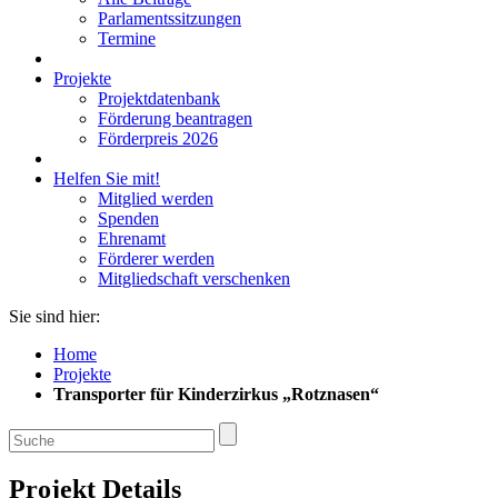
Parlamentssitzungen
Termine
Projekte
Projektdatenbank
Förderung beantragen
Förderpreis 2026
Helfen Sie mit!
Mitglied werden
Spenden
Ehrenamt
Förderer werden
Mitgliedschaft verschenken
Sie sind hier:
Home
Projekte
Transporter für Kinderzirkus „Rotznasen“
Projekt Details