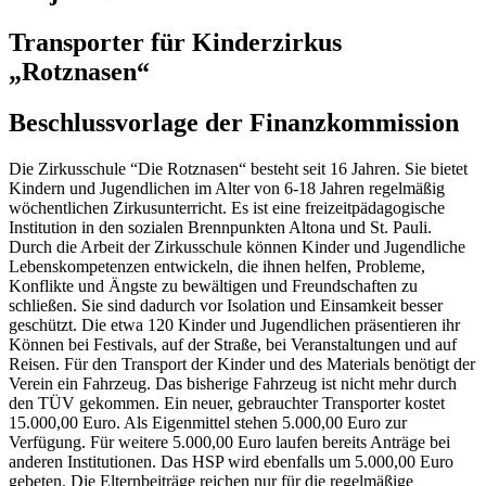
Transporter für Kinderzirkus
„Rotznasen“
Beschlussvorlage der Finanzkommission
Die Zirkusschule “Die Rotznasen“ besteht seit 16 Jahren. Sie bietet
Kindern und Jugendlichen im Alter von 6-18 Jahren regelmäßig
wöchentlichen Zirkusunterricht. Es ist eine freizeitpädagogische
Institution in den sozialen Brennpunkten Altona und St. Pauli.
Durch die Arbeit der Zirkusschule können Kinder und Jugendliche
Lebenskompetenzen entwickeln, die ihnen helfen, Probleme,
Konflikte und Ängste zu bewältigen und Freundschaften zu
schließen. Sie sind dadurch vor Isolation und Einsamkeit besser
geschützt. Die etwa 120 Kinder und Jugendlichen präsentieren ihr
Können bei Festivals, auf der Straße, bei Veranstaltungen und auf
Reisen. Für den Transport der Kinder und des Materials benötigt der
Verein ein Fahrzeug. Das bisherige Fahrzeug ist nicht mehr durch
den TÜV gekommen. Ein neuer, gebrauchter Transporter kostet
15.000,00 Euro. Als Eigenmittel stehen 5.000,00 Euro zur
Verfügung. Für weitere 5.000,00 Euro laufen bereits Anträge bei
anderen Institutionen. Das HSP wird ebenfalls um 5.000,00 Euro
gebeten. Die Elternbeiträge reichen nur für die regelmäßige