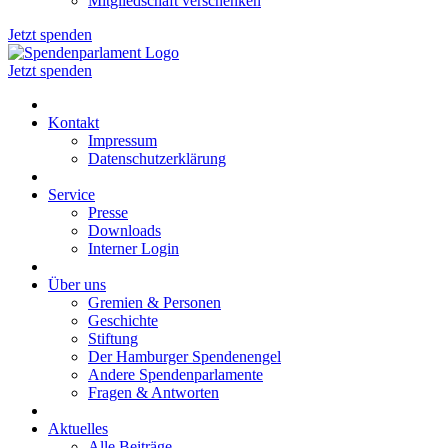
Mitgliedschaft verschenken
Jetzt spenden
Jetzt spenden
Kontakt
Impressum
Datenschutzerklärung
Service
Presse
Downloads
Interner Login
Über uns
Gremien & Personen
Geschichte
Stiftung
Der Hamburger Spendenengel
Andere Spendenparlamente
Fragen & Antworten
Aktuelles
Alle Beiträge