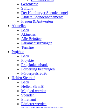
Geschichte
Stiftung
Der Hamburger Spendenengel
Andere Spendenparlamente
Fragen & Antworten
Aktuelles
Back
Aktuelles
Alle Beiträge
Parlamentssitzungen
Termine
Projekte
Back
Projekte
Projektdatenbank
Förderung beantragen
Förderpreis 2026
Helfen Sie mit!
Back
Helfen Sie mit!
Mitglied werden
Spenden
Ehrenamt
Förderer werden