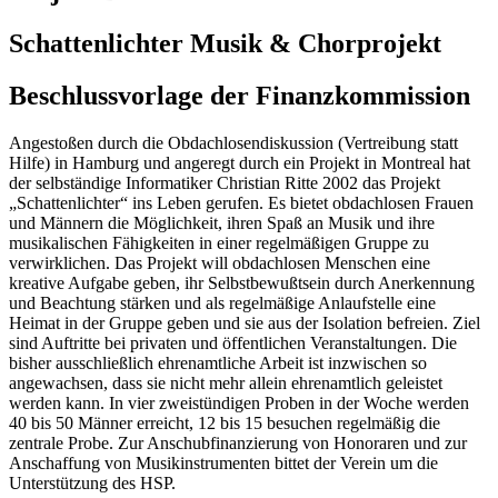
Schattenlichter Musik & Chorprojekt
Beschlussvorlage der Finanzkommission
Angestoßen durch die Obdachlosendiskussion (Vertreibung statt
Hilfe) in Hamburg und angeregt durch ein Projekt in Montreal hat
der selbständige Informatiker Christian Ritte 2002 das Projekt
„Schattenlichter“ ins Leben gerufen. Es bietet obdachlosen Frauen
und Männern die Möglichkeit, ihren Spaß an Musik und ihre
musikalischen Fähigkeiten in einer regelmäßigen Gruppe zu
verwirklichen. Das Projekt will obdachlosen Menschen eine
kreative Aufgabe geben, ihr Selbstbewußtsein durch Anerkennung
und Beachtung stärken und als regelmäßige Anlaufstelle eine
Heimat in der Gruppe geben und sie aus der Isolation befreien. Ziel
sind Auftritte bei privaten und öffentlichen Veranstaltungen. Die
bisher ausschließlich ehrenamtliche Arbeit ist inzwischen so
angewachsen, dass sie nicht mehr allein ehrenamtlich geleistet
werden kann. In vier zweistündigen Proben in der Woche werden
40 bis 50 Männer erreicht, 12 bis 15 besuchen regelmäßig die
zentrale Probe. Zur Anschubfinanzierung von Honoraren und zur
Anschaffung von Musikinstrumenten bittet der Verein um die
Unterstützung des HSP.