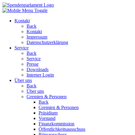
Kontakt
Back
Kontakt
Impressum
Datenschutzerklärung
Service
Back
Service
Presse
Downloads
Interner Login
Über uns
Back
Über uns
Gremien & Personen
Back
Gremien & Personen
Präsidium
Vorstand
Finanzkommission
Öffentlichkeitsausschuss
Büroausschuss