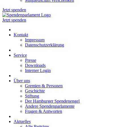
Mitgliedschaft verschenken
Jetzt spenden
Jetzt spenden
Kontakt
Impressum
Datenschutzerklärung
Service
Presse
Downloads
Interner Login
Über uns
Gremien & Personen
Geschichte
Stiftung
Der Hamburger Spendenengel
Andere Spendenparlamente
Fragen & Antworten
Aktuelles
Alle Beiträge