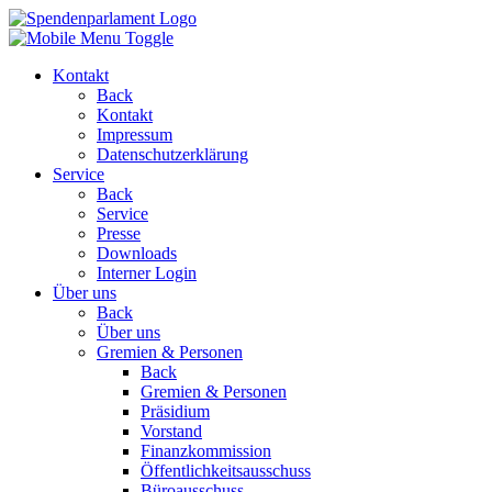
Kontakt
Back
Kontakt
Impressum
Datenschutzerklärung
Service
Back
Service
Presse
Downloads
Interner Login
Über uns
Back
Über uns
Gremien & Personen
Back
Gremien & Personen
Präsidium
Vorstand
Finanzkommission
Öffentlichkeitsausschuss
Büroausschuss