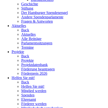
Geschichte
Stiftung
Der Hamburger Spendenengel
Andere Spendenparlamente
Fragen & Antworten
Aktuelles
Back
Aktuelles
Alle Beiträge
Parlamentssitzungen
Termine
Projekte
Back
Projekte
Projektdatenbank
Förderung beantragen
Förderpreis 2026
Helfen Sie mit!
Back
Helfen Sie mit!
Mitglied werden
Spenden
Ehrenamt
Förderer werden