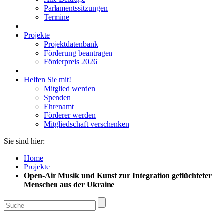
Parlamentssitzungen
Termine
Projekte
Projektdatenbank
Förderung beantragen
Förderpreis 2026
Helfen Sie mit!
Mitglied werden
Spenden
Ehrenamt
Förderer werden
Mitgliedschaft verschenken
Sie sind hier:
Home
Projekte
Open-Air Musik und Kunst zur Integration geflüchteter
Menschen aus der Ukraine