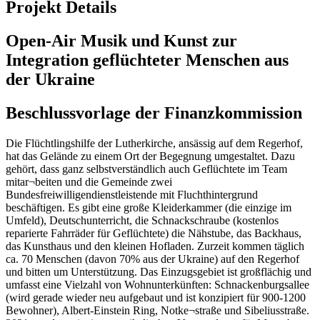
Projekt Details
Open-Air Musik und Kunst zur
Integration geflüchteter Menschen aus
der Ukraine
Beschlussvorlage der Finanzkommission
Die Flüchtlingshilfe der Lutherkirche, ansässig auf dem Regerhof,
hat das Gelände zu einem Ort der Begegnung umgestaltet. Dazu
gehört, dass ganz selbstverständlich auch Geflüchtete im Team
mitar¬beiten und die Gemeinde zwei
Bundesfreiwilligendienstleistende mit Fluchthintergrund
beschäftigen. Es gibt eine große Kleiderkammer (die einzige im
Umfeld), Deutschunterricht, die Schnackschraube (kostenlos
reparierte Fahrräder für Geflüchtete) die Nähstube, das Backhaus,
das Kunsthaus und den kleinen Hofladen. Zurzeit kommen täglich
ca. 70 Menschen (davon 70% aus der Ukraine) auf den Regerhof
und bitten um Unterstützung. Das Einzugsgebiet ist großflächig und
umfasst eine Vielzahl von Wohnunterkünften: Schnackenburgsallee
(wird gerade wieder neu aufgebaut und ist konzipiert für 900-1200
Bewohner), Albert-Einstein Ring, Notke¬straße und Sibeliusstraße.