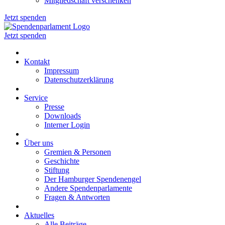
Mitgliedschaft verschenken
Jetzt spenden
Jetzt spenden
Kontakt
Impressum
Datenschutzerklärung
Service
Presse
Downloads
Interner Login
Über uns
Gremien & Personen
Geschichte
Stiftung
Der Hamburger Spendenengel
Andere Spendenparlamente
Fragen & Antworten
Aktuelles
Alle Beiträge