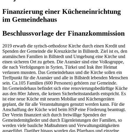
Finanzierung einer Kücheneinrichtung
im Gemeindehaus
Beschlussvorlage der Finanzkommission
2019 erwarb die syrisch-orthodoxe Kirche durch einen Kredit und
Spenden der Gemeinde die Kreuzkirche in Billstedt. Ziel ist es, den
aramäischen Familien in Billstedt und Umgebung eine Kirche und
einen sicheren Ort zu geben. Die Aramäer sind eine Volksgruppe,
die nach Verfolgungen in Syrien, Türkei und Irak ihre Heimat
verlassen mussten. Das Gemeindehaus und die Kirche sollen ein
Treffpunkt für die Aramäer und alle in Billstedt lebenden Menschen
sein. Ca.105 Familien (600 Personen) gehören zur Gemeinde.
Im Gemeindehaus befindet sich eine renovierungsbedürftige Küche
aus den 80er Jahren, die keinen Sicherheitsstandards entspricht. Es
ist eine neue Küche mit neuem Mobiliar und Küchengeräten
geplant, die für alle Veranstaltungen genutzt werden kann. Für die
Anschaffung der Küche wird beim HSP eine Förderung beantragt.
Der Verein finanziert sich durch freiwillige Spenden der
Gemeindemitglieder und durch Eigenleistungen der Familien, so
werden viele bauliche Maßnahmen und Verwaltungstätigkeiten
ausgeführt. Darüber hinaus wurden das Pfarrhaus und einzelne