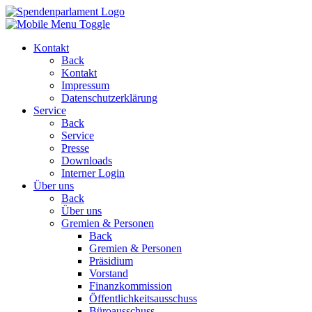
Kontakt
Back
Kontakt
Impressum
Datenschutzerklärung
Service
Back
Service
Presse
Downloads
Interner Login
Über uns
Back
Über uns
Gremien & Personen
Back
Gremien & Personen
Präsidium
Vorstand
Finanzkommission
Öffentlichkeitsausschuss
Büroausschuss