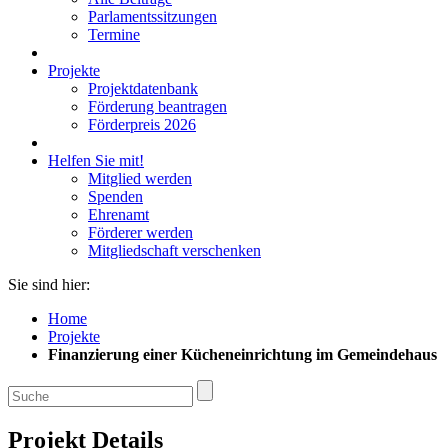
Parlamentssitzungen
Termine
Projekte
Projektdatenbank
Förderung beantragen
Förderpreis 2026
Helfen Sie mit!
Mitglied werden
Spenden
Ehrenamt
Förderer werden
Mitgliedschaft verschenken
Sie sind hier:
Home
Projekte
Finanzierung einer Kücheneinrichtung im Gemeindehaus
Projekt Details