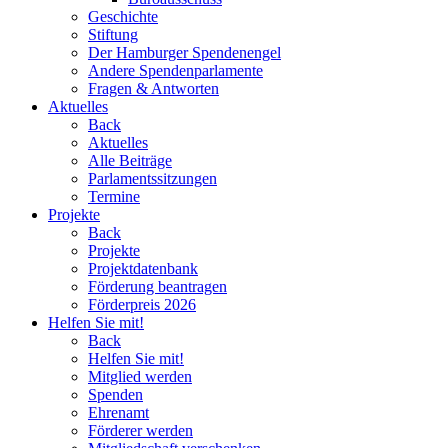
Geschichte
Stiftung
Der Hamburger Spendenengel
Andere Spendenparlamente
Fragen & Antworten
Aktuelles
Back
Aktuelles
Alle Beiträge
Parlamentssitzungen
Termine
Projekte
Back
Projekte
Projektdatenbank
Förderung beantragen
Förderpreis 2026
Helfen Sie mit!
Back
Helfen Sie mit!
Mitglied werden
Spenden
Ehrenamt
Förderer werden