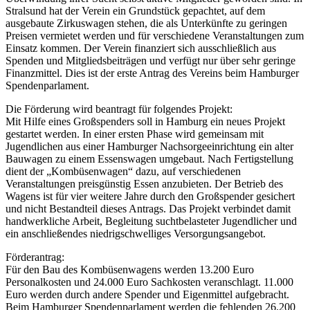
Stralsund hat der Verein ein Grundstück gepachtet, auf dem
ausgebaute Zirkuswagen stehen, die als Unterkünfte zu geringen
Preisen vermietet werden und für verschiedene Veranstaltungen zum
Einsatz kommen. Der Verein finanziert sich ausschließlich aus
Spenden und Mitgliedsbeiträgen und verfügt nur über sehr geringe
Finanzmittel. Dies ist der erste Antrag des Vereins beim Hamburger
Spendenparlament.
Die Förderung wird beantragt für folgendes Projekt:
Mit Hilfe eines Großspenders soll in Hamburg ein neues Projekt
gestartet werden. In einer ersten Phase wird gemeinsam mit
Jugendlichen aus einer Hamburger Nachsorgeeinrichtung ein alter
Bauwagen zu einem Essenswagen umgebaut. Nach Fertigstellung
dient der „Kombüsenwagen“ dazu, auf verschiedenen
Veranstaltungen preisgünstig Essen anzubieten. Der Betrieb des
Wagens ist für vier weitere Jahre durch den Großspender gesichert
und nicht Bestandteil dieses Antrags. Das Projekt verbindet damit
handwerkliche Arbeit, Begleitung suchtbelasteter Jugendlicher und
ein anschließendes niedrigschwelliges Versorgungsangebot.
Förderantrag:
Für den Bau des Kombüsenwagens werden 13.200 Euro
Personalkosten und 24.000 Euro Sachkosten veranschlagt. 11.000
Euro werden durch andere Spender und Eigenmittel aufgebracht.
Beim Hamburger Spendenparlament werden die fehlenden 26.200