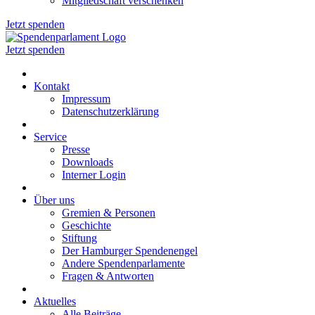
Mitgliedschaft verschenken
Jetzt spenden
Jetzt spenden
Kontakt
Impressum
Datenschutzerklärung
Service
Presse
Downloads
Interner Login
Über uns
Gremien & Personen
Geschichte
Stiftung
Der Hamburger Spendenengel
Andere Spendenparlamente
Fragen & Antworten
Aktuelles
Alle Beiträge