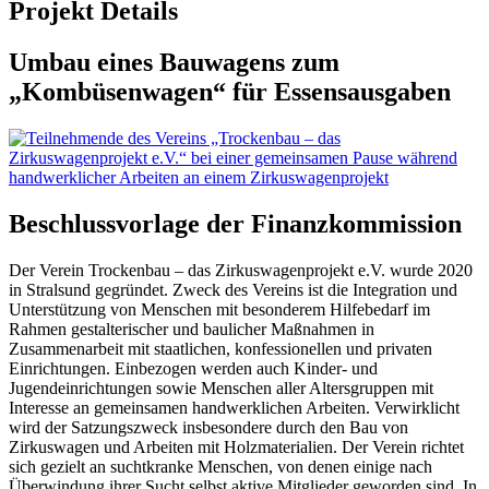
Projekt Details
Umbau eines Bauwagens zum
„Kombüsenwagen“ für Essensausgaben
Beschlussvorlage der Finanzkommission
Der Verein Trockenbau – das Zirkuswagenprojekt e.V. wurde 2020
in Stralsund gegründet. Zweck des Vereins ist die Integration und
Unterstützung von Menschen mit besonderem Hilfebedarf im
Rahmen gestalterischer und baulicher Maßnahmen in
Zusammenarbeit mit staatlichen, konfessionellen und privaten
Einrichtungen. Einbezogen werden auch Kinder- und
Jugendeinrichtungen sowie Menschen aller Altersgruppen mit
Interesse an gemeinsamen handwerklichen Arbeiten. Verwirklicht
wird der Satzungszweck insbesondere durch den Bau von
Zirkuswagen und Arbeiten mit Holzmaterialien. Der Verein richtet
sich gezielt an suchtkranke Menschen, von denen einige nach
Überwindung ihrer Sucht selbst aktive Mitglieder geworden sind. In