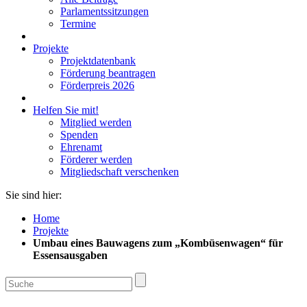
Parlamentssitzungen
Termine
Projekte
Projektdatenbank
Förderung beantragen
Förderpreis 2026
Helfen Sie mit!
Mitglied werden
Spenden
Ehrenamt
Förderer werden
Mitgliedschaft verschenken
Sie sind hier:
Home
Projekte
Umbau eines Bauwagens zum „Kombüsenwagen“ für
Essensausgaben