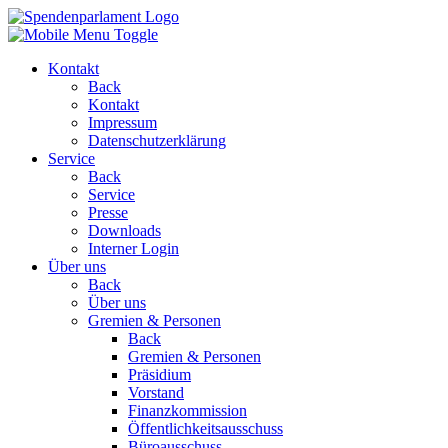
Kontakt
Back
Kontakt
Impressum
Datenschutzerklärung
Service
Back
Service
Presse
Downloads
Interner Login
Über uns
Back
Über uns
Gremien & Personen
Back
Gremien & Personen
Präsidium
Vorstand
Finanzkommission
Öffentlichkeitsausschuss
Büroausschuss