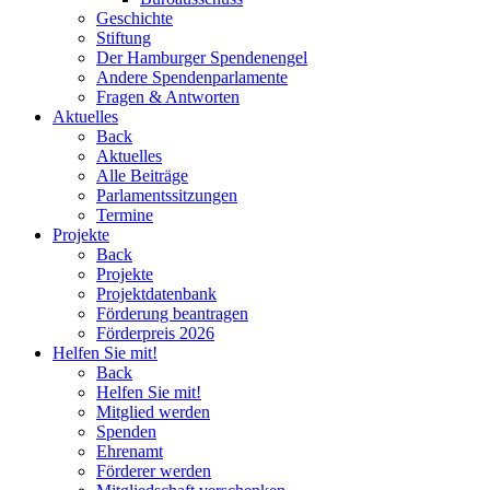
Geschichte
Stiftung
Der Hamburger Spendenengel
Andere Spendenparlamente
Fragen & Antworten
Aktuelles
Back
Aktuelles
Alle Beiträge
Parlamentssitzungen
Termine
Projekte
Back
Projekte
Projektdatenbank
Förderung beantragen
Förderpreis 2026
Helfen Sie mit!
Back
Helfen Sie mit!
Mitglied werden
Spenden
Ehrenamt
Förderer werden