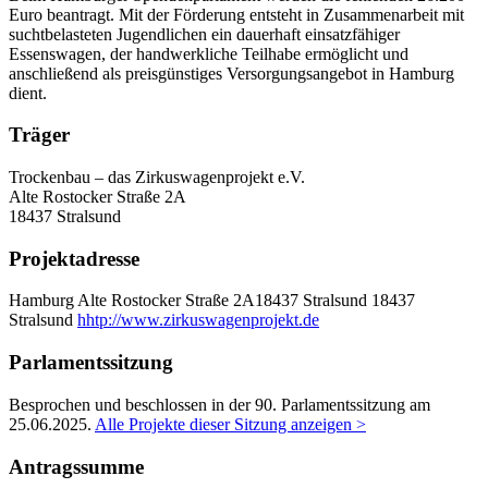
Euro beantragt. Mit der Förderung entsteht in Zusammenarbeit mit
suchtbelasteten Jugendlichen ein dauerhaft einsatzfähiger
Essenswagen, der handwerkliche Teilhabe ermöglicht und
anschließend als preisgünstiges Versorgungsangebot in Hamburg
dient.
Träger
Trockenbau – das Zirkuswagenprojekt e.V.
Alte Rostocker Straße 2A
18437 Stralsund
Projektadresse
Hamburg
Alte Rostocker Straße 2A18437 Stralsund
18437
Stralsund
hhtp://www.zirkuswagenprojekt.de
Parlamentssitzung
Besprochen und beschlossen in der 90. Parlamentssitzung am
25.06.2025
.
Alle Projekte dieser Sitzung anzeigen >
Antragssumme