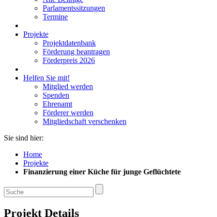
Parlamentssitzungen
Termine
Projekte
Projektdatenbank
Förderung beantragen
Förderpreis 2026
Helfen Sie mit!
Mitglied werden
Spenden
Ehrenamt
Förderer werden
Mitgliedschaft verschenken
Sie sind hier:
Home
Projekte
Finanzierung einer Küche für junge Geflüchtete
Projekt Details