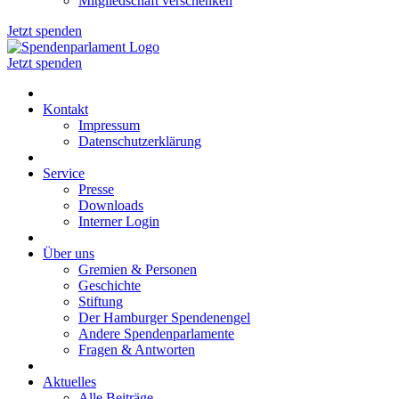
Mitgliedschaft verschenken
Jetzt spenden
Jetzt spenden
Kontakt
Impressum
Datenschutzerklärung
Service
Presse
Downloads
Interner Login
Über uns
Gremien & Personen
Geschichte
Stiftung
Der Hamburger Spendenengel
Andere Spendenparlamente
Fragen & Antworten
Aktuelles
Alle Beiträge