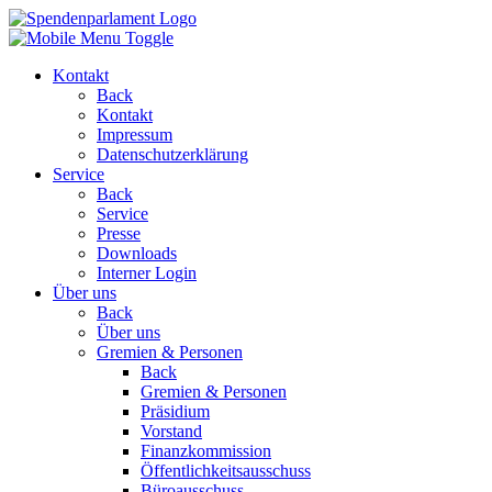
Kontakt
Back
Kontakt
Impressum
Datenschutzerklärung
Service
Back
Service
Presse
Downloads
Interner Login
Über uns
Back
Über uns
Gremien & Personen
Back
Gremien & Personen
Präsidium
Vorstand
Finanzkommission
Öffentlichkeitsausschuss
Büroausschuss