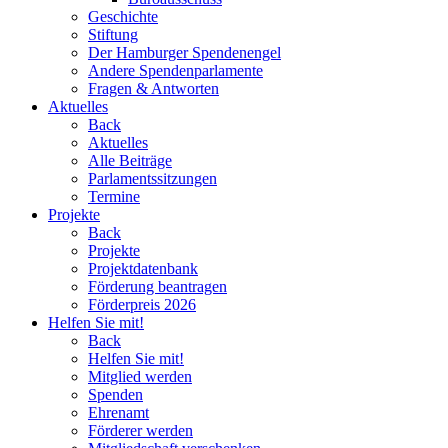
Geschichte
Stiftung
Der Hamburger Spendenengel
Andere Spendenparlamente
Fragen & Antworten
Aktuelles
Back
Aktuelles
Alle Beiträge
Parlamentssitzungen
Termine
Projekte
Back
Projekte
Projektdatenbank
Förderung beantragen
Förderpreis 2026
Helfen Sie mit!
Back
Helfen Sie mit!
Mitglied werden
Spenden
Ehrenamt
Förderer werden