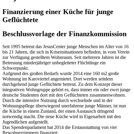
Finanzierung einer Küche für junge
Geflüchtete
Beschlussvorlage der Finanzkommission
Seit 1995 betreut das JesusCenter junge Menschen im Alter von 16
bis 21 Jahren, die sich in Krisensituationen befinden, in vom Verein
zur Verfügung gestelltem Wohnraum. Seit mehreren Jahren ist die
Betreuung minderjähriger unbegleiteter Flüchtlinge ein
Schwerpunkt.
Aufgrund des großen Bedarfs wurde 2014 eine 160 m2 große
Wohnung im Karoviertel angemietet. Dort werden seitdem
durchgehend junge Geflüchtete betreut. Zu dem Konzept dieser
integrativen Wohngruppe gehört es, dass immer ein oder zwei junge
deutsche Studenten dort mit den Geflüchteten zusammenwohnen.
Durch die intensive Nutzung durch wechselnde und in der
Wohnungspflege überwiegend unerfahrene junge Männer, ist nun
die Küche in einem Zustand, der einen Austausch dringend
notwendig macht. Die neue Küche wird in Eigenarbeit mit den
Jugendlichen aufgestellt.
Das Spendenparlament hat 2014 die Erstausstattung von vier
Bewohnerzimmern finanziert.