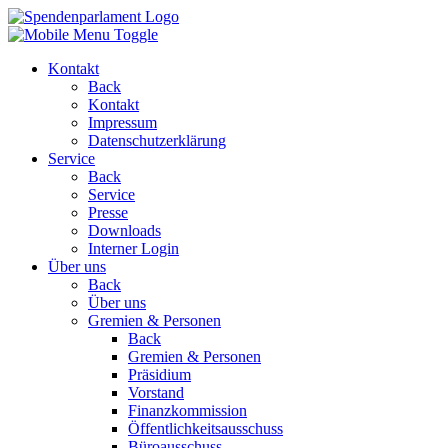
Kontakt
Back
Kontakt
Impressum
Datenschutzerklärung
Service
Back
Service
Presse
Downloads
Interner Login
Über uns
Back
Über uns
Gremien & Personen
Back
Gremien & Personen
Präsidium
Vorstand
Finanzkommission
Öffentlichkeitsausschuss
Büroausschuss