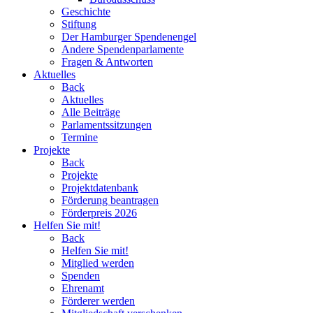
Geschichte
Stiftung
Der Hamburger Spendenengel
Andere Spendenparlamente
Fragen & Antworten
Aktuelles
Back
Aktuelles
Alle Beiträge
Parlamentssitzungen
Termine
Projekte
Back
Projekte
Projektdatenbank
Förderung beantragen
Förderpreis 2026
Helfen Sie mit!
Back
Helfen Sie mit!
Mitglied werden
Spenden
Ehrenamt
Förderer werden