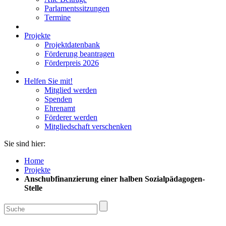
Parlamentssitzungen
Termine
Projekte
Projektdatenbank
Förderung beantragen
Förderpreis 2026
Helfen Sie mit!
Mitglied werden
Spenden
Ehrenamt
Förderer werden
Mitgliedschaft verschenken
Sie sind hier:
Home
Projekte
Anschubfinanzierung einer halben Sozialpädagogen-
Stelle