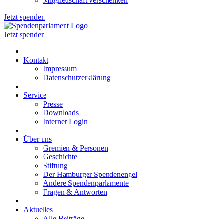
Mitgliedschaft verschenken
Jetzt spenden
Jetzt spenden
Kontakt
Impressum
Datenschutzerklärung
Service
Presse
Downloads
Interner Login
Über uns
Gremien & Personen
Geschichte
Stiftung
Der Hamburger Spendenengel
Andere Spendenparlamente
Fragen & Antworten
Aktuelles
Alle Beiträge