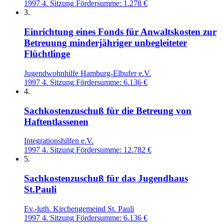
1997
4. Sitzung
Fördersumme: 1.278 €
3.
Einrichtung eines Fonds für Anwaltskosten zur
Betreuung minderjähriger unbegleiteter
Flüchtlinge
Jugendwohnhilfe Hamburg-Elbufer e.V.
1997
4. Sitzung
Fördersumme: 6.136 €
4.
Sachkostenzuschuß für die Betreung von
Haftentlassenen
Integrationshilfen e.V.
1997
4. Sitzung
Fördersumme: 12.782 €
5.
Sachkostenzuschuß für das Jugendhaus
St.Pauli
Ev.-luth. Kirchengemeind St. Pauli
1997
4. Sitzung
Fördersumme: 6.136 €