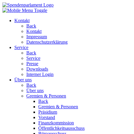
Kontakt
Back
Kontakt
Impressum
Datenschutzerklärung
Service
Back
Service
Presse
Downloads
Interner Login
Über uns
Back
Über uns
Gremien & Personen
Back
Gremien & Personen
Präsidium
Vorstand
Finanzkommission
Öffentlichkeitsausschuss
Büroausschuss