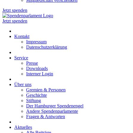
Mitgliedschaft verschenken
Jetzt spenden
Jetzt spenden
Kontakt
Impressum
Datenschutzerklärung
Service
Presse
Downloads
Interner Login
Über uns
Gremien & Personen
Geschichte
Stiftung
Der Hamburger Spendenengel
Andere Spendenparlamente
Fragen & Antworten
Aktuelles
Alle Beiträge