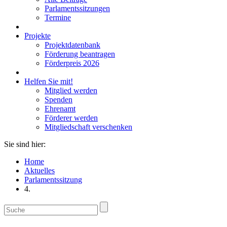
Parlamentssitzungen
Termine
Projekte
Projektdatenbank
Förderung beantragen
Förderpreis 2026
Helfen Sie mit!
Mitglied werden
Spenden
Ehrenamt
Förderer werden
Mitgliedschaft verschenken
Sie sind hier:
Home
Aktuelles
Parlamentssitzung
4.