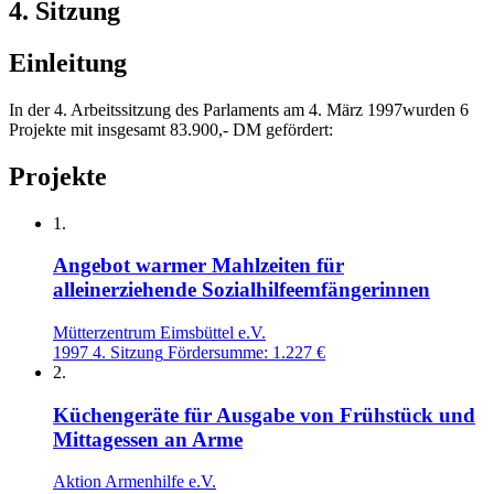
4. Sitzung
Einleitung
In der 4. Arbeitssitzung des Parlaments am 4. März 1997wurden 6
Projekte mit insgesamt 83.900,- DM gefördert:
Projekte
1.
Angebot warmer Mahlzeiten für
alleinerziehende Sozialhilfeemfängerinnen
Mütterzentrum Eimsbüttel e.V.
1997
4. Sitzung
Fördersumme: 1.227 €
2.
Küchengeräte für Ausgabe von Frühstück und
Mittagessen an Arme
Aktion Armenhilfe e.V.