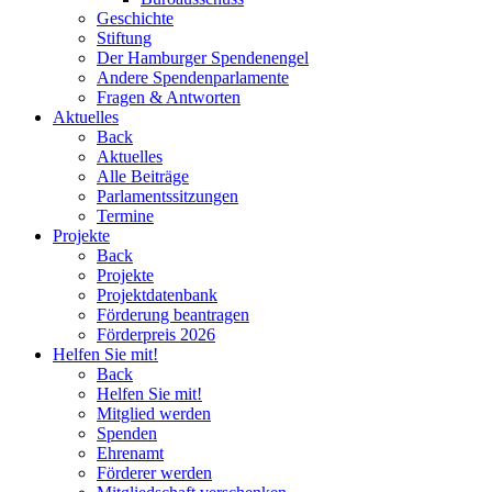
Geschichte
Stiftung
Der Hamburger Spendenengel
Andere Spendenparlamente
Fragen & Antworten
Aktuelles
Back
Aktuelles
Alle Beiträge
Parlamentssitzungen
Termine
Projekte
Back
Projekte
Projektdatenbank
Förderung beantragen
Förderpreis 2026
Helfen Sie mit!
Back
Helfen Sie mit!
Mitglied werden
Spenden
Ehrenamt
Förderer werden