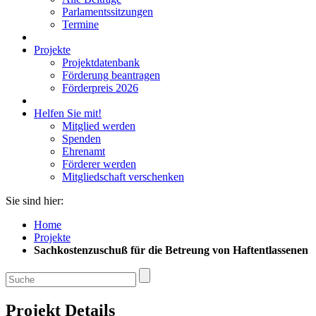
Parlamentssitzungen
Termine
Projekte
Projektdatenbank
Förderung beantragen
Förderpreis 2026
Helfen Sie mit!
Mitglied werden
Spenden
Ehrenamt
Förderer werden
Mitgliedschaft verschenken
Sie sind hier:
Home
Projekte
Sachkostenzuschuß für die Betreung von Haftentlassenen
Projekt Details