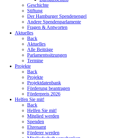
Geschichte
Stiftung
Der Hamburger Spendenengel
Andere Spendenparlamente
Fragen & Antworten
Aktuelles
Back
Aktuelles
Alle Beiträge
Parlamentssitzungen
Termine
Projekte
Back
Projekte
Projektdatenbank
Förderung beantragen
Förderpreis 2026
Helfen Sie mit!
Back
Helfen Sie mit!
Mitglied werden
Spenden
Ehrenamt
Förderer werden