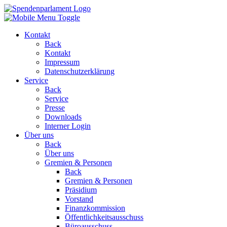
Kontakt
Back
Kontakt
Impressum
Datenschutzerklärung
Service
Back
Service
Presse
Downloads
Interner Login
Über uns
Back
Über uns
Gremien & Personen
Back
Gremien & Personen
Präsidium
Vorstand
Finanzkommission
Öffentlichkeitsausschuss
Büroausschuss