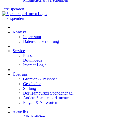
Mitgliedschaft verschenken
Jetzt spenden
Jetzt spenden
Kontakt
Impressum
Datenschutzerklärung
Service
Presse
Downloads
Interner Login
Über uns
Gremien & Personen
Geschichte
Stiftung
Der Hamburger Spendenengel
Andere Spendenparlamente
Fragen & Antworten
Aktuelles
Alle Beiträge