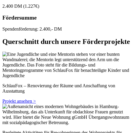
2.400 DM (1.227€)
Fördersumme
Spendenförderung: 2.400,- DM
Querschnitt durch unsere Förderprojekte
SchlauFox – Renovierung der Räume und Anschaffung von
Ausstattung
Projekt ansehen >
Begleitete Aktivitäten für Bewohnerinnen des Wohnprojekts für