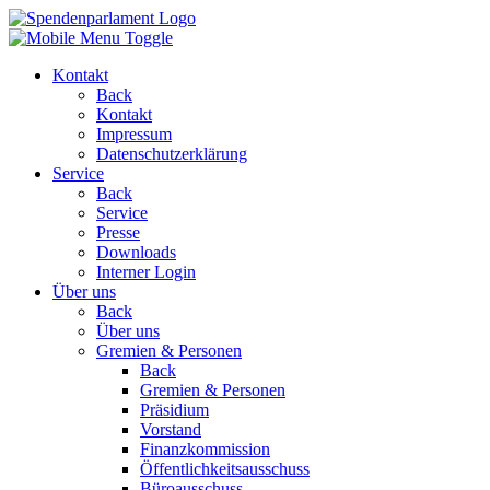
Kontakt
Back
Kontakt
Impressum
Datenschutzerklärung
Service
Back
Service
Presse
Downloads
Interner Login
Über uns
Back
Über uns
Gremien & Personen
Back
Gremien & Personen
Präsidium
Vorstand
Finanzkommission
Öffentlichkeitsausschuss
Büroausschuss