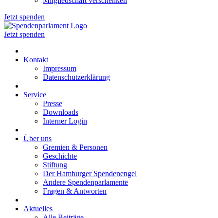
Mitgliedschaft verschenken
Jetzt spenden
Jetzt spenden
Kontakt
Impressum
Datenschutzerklärung
Service
Presse
Downloads
Interner Login
Über uns
Gremien & Personen
Geschichte
Stiftung
Der Hamburger Spendenengel
Andere Spendenparlamente
Fragen & Antworten
Aktuelles
Alle Beiträge