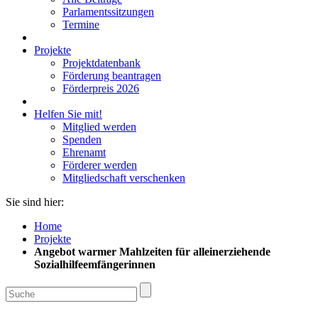
Parlamentssitzungen
Termine
Projekte
Projektdatenbank
Förderung beantragen
Förderpreis 2026
Helfen Sie mit!
Mitglied werden
Spenden
Ehrenamt
Förderer werden
Mitgliedschaft verschenken
Sie sind hier:
Home
Projekte
Angebot warmer Mahlzeiten für alleinerziehende
Sozialhilfeemfängerinnen