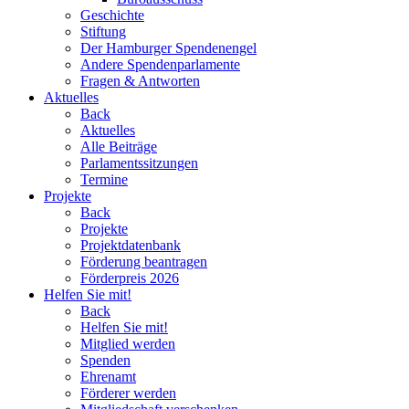
Geschichte
Stiftung
Der Hamburger Spendenengel
Andere Spendenparlamente
Fragen & Antworten
Aktuelles
Back
Aktuelles
Alle Beiträge
Parlamentssitzungen
Termine
Projekte
Back
Projekte
Projektdatenbank
Förderung beantragen
Förderpreis 2026
Helfen Sie mit!
Back
Helfen Sie mit!
Mitglied werden
Spenden
Ehrenamt
Förderer werden