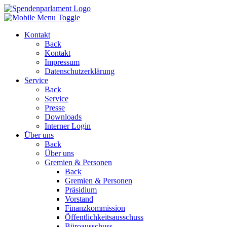
Kontakt
Back
Kontakt
Impressum
Datenschutzerklärung
Service
Back
Service
Presse
Downloads
Interner Login
Über uns
Back
Über uns
Gremien & Personen
Back
Gremien & Personen
Präsidium
Vorstand
Finanzkommission
Öffentlichkeitsausschuss
Büroausschuss