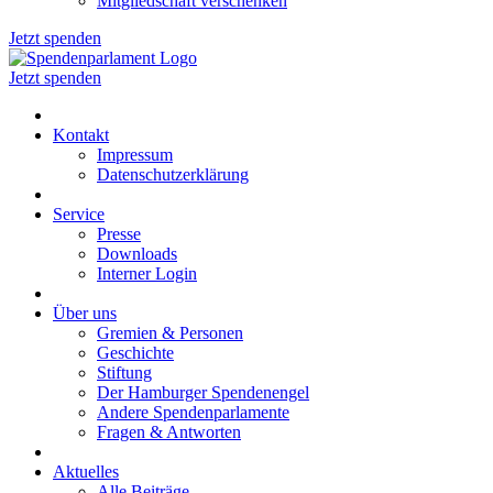
Mitgliedschaft verschenken
Jetzt spenden
Jetzt spenden
Kontakt
Impressum
Datenschutzerklärung
Service
Presse
Downloads
Interner Login
Über uns
Gremien & Personen
Geschichte
Stiftung
Der Hamburger Spendenengel
Andere Spendenparlamente
Fragen & Antworten
Aktuelles
Alle Beiträge