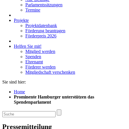
Parlamentssitzungen
Termine
Projekte
Projektdatenbank
Förderung beantragen
Förderpreis 2026
Helfen Sie mit!
Mitglied werden
Spenden
Ehrenamt
Förderer werden
Mitgliedschaft verschenken
Sie sind hier:
Home
Prominente Hamburger unterstützen das
Spendenparlament
Pressemitteilung