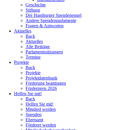
Geschichte
Stiftung
Der Hamburger Spendenengel
Andere Spendenparlamente
Fragen & Antworten
Aktuelles
Back
Aktuelles
Alle Beiträge
Parlamentssitzungen
Termine
Projekte
Back
Projekte
Projektdatenbank
Förderung beantragen
Förderpreis 2026
Helfen Sie mit!
Back
Helfen Sie mit!
Mitglied werden
Spenden
Ehrenamt
Förderer werden