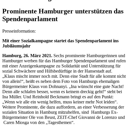
Prominente Hamburger unterstützen das
Spendenparlament
Presseinformation:
Mit einer Sozialkampagne startet das Spendenparlament ins
Jubiläumsjahr
Hamburg, 26. März 2021.
Sechs prominente Hamburgerinnen und
Hamburger werben für das Hamburger Spendenparlament und rufen
mit einer Anzeigenkampagne zu Solidarität und Unterstützung für
sozial Schwächere und Hilfsbedürftige in der Hansestadt auf.
„Klaus mischt immer noch mit. Denn eine Stadt für alle kommt nicht
von allein!“, heißt es neben dem Foto von Hamburgs ehemaligen
Bürgermeister Klaus von Dohnanyi. „Ina wünscht eine gute Nacht!
Denn alle schlafen besser, wenn es keinem dreckig geht!“ steht bei
Ina Müller. Und Reinhold Beckmann bringt es auf den Punkt:
„Wenn wir alle ein wenig helfen, muss keiner mehr Not leiden“.
Weitere Prominente, die dazu auffordern, an einer Verbesserung der
sozialen Situation in Hamburg mitzuhelfen, sind Hamburgs Ex-
Bürgermeister Ole von Beust, ZEIT-Chef Giovanni de Lorenzo und
Caren Miosga von den „Tagesthemen“.