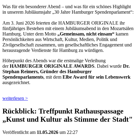
Was für ein besonderer Abend – und was für ein schönes Highlight
in unserem Jubiläumsjahr „30 Jahre Hamburger Spendenparlament“:
Am 3. Juni 2026 feierten die HAMBURGER ORIGINALE ihr
fünfjähriges Bestehen mit einem Jubiläumsabend in den Mozartsälen
Hamburg. Unter dem Motto
„Gemeinsam, nicht einsam“
kamen
Persönlichkeiten aus Wirtschaft, Kultur, Medien, Politik und
Zivilgesellschaft zusammen, um gesellschaftliches Engagement und
herausragende Verdienste für Hamburg zu würdigen.
Höhepunkt des Abends war die erstmalige Verleihung
der
HAMBURGER ORIGINALE AWARDS
. Dabei wurde
Dr.
Stephan Reimers, Gründer des Hamburger
Spendenparlaments
, mit dem
Elbe Award für sein Lebenswerk
ausgezeichnet.
weiterlesen >
Rückblick: Treffpunkt Rathauspassage
„Kunst und Kultur als Stimme der Stadt"
Veröffentlicht am
11.05.2026
um 22:27