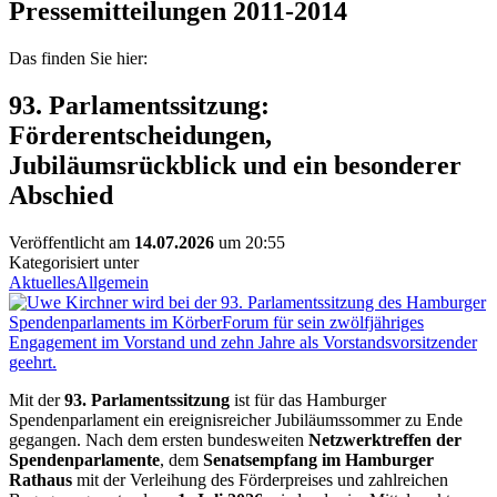
Pressemitteilungen 2011-2014
Das finden Sie hier:
93. Parlamentssitzung:
Förderentscheidungen,
Jubiläumsrückblick und ein besonderer
Abschied
Veröffentlicht am
14.07.2026
um 20:55
Kategorisiert unter
Aktuelles
Allgemein
Mit der
93. Parlamentssitzung
ist für das Hamburger
Spendenparlament ein ereignisreicher Jubiläumssommer zu Ende
gegangen. Nach dem ersten bundesweiten
Netzwerktreffen der
Spendenparlamente
, dem
Senatsempfang im Hamburger
Rathaus
mit der Verleihung des Förderpreises und zahlreichen