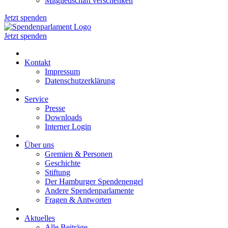
Mitgliedschaft verschenken
Jetzt spenden
Jetzt spenden
Kontakt
Impressum
Datenschutzerklärung
Service
Presse
Downloads
Interner Login
Über uns
Gremien & Personen
Geschichte
Stiftung
Der Hamburger Spendenengel
Andere Spendenparlamente
Fragen & Antworten
Aktuelles
Alle Beiträge