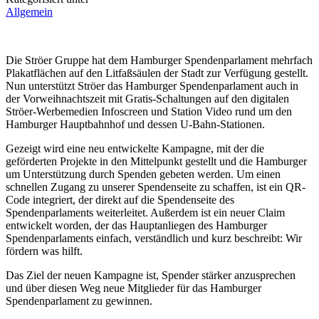
Allgemein
Die Ströer Gruppe hat dem Hamburger Spendenparlament mehrfach
Plakatflächen auf den Litfaßsäulen der Stadt zur Verfügung gestellt.
Nun unterstützt Ströer das Hamburger Spendenparlament auch in
der Vorweihnachtszeit mit Gratis-Schaltungen auf den digitalen
Ströer-Werbemedien Infoscreen und Station Video rund um den
Hamburger Hauptbahnhof und dessen U-Bahn-Stationen.
Gezeigt wird eine neu entwickelte Kampagne, mit der die
geförderten Projekte in den Mittelpunkt gestellt und die Hamburger
um Unterstützung durch Spenden gebeten werden. Um einen
schnellen Zugang zu unserer Spendenseite zu schaffen, ist ein QR-
Code integriert, der direkt auf die Spendenseite des
Spendenparlaments weiterleitet. Außerdem ist ein neuer Claim
entwickelt worden, der das Hauptanliegen des Hamburger
Spendenparlaments einfach, verständlich und kurz beschreibt: Wir
fördern was hilft.
Das Ziel der neuen Kampagne ist, Spender stärker anzusprechen
und über diesen Weg neue Mitglieder für das Hamburger
Spendenparlament zu gewinnen.