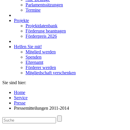
Parlamentssitzungen
Termine
Projekte
Projektdatenbank
Förderung beantragen
Förderpreis 2026
Helfen Sie mit!
Mitglied werden
Spenden
Ehrenamt
Förderer werden
Mitgliedschaft verschenken
Sie sind hier:
Home
Service
Presse
Pressemitteilungen 2011-2014