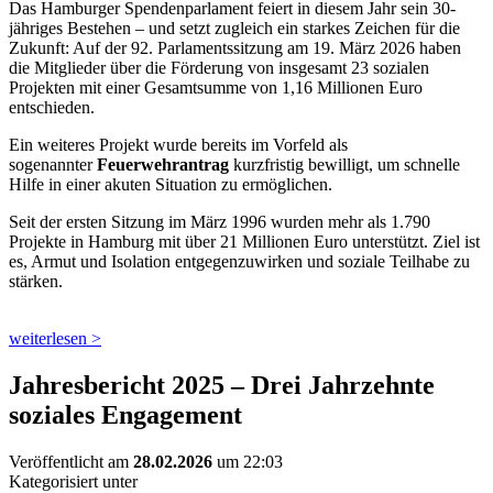
Das Hamburger Spendenparlament feiert in diesem Jahr sein 30-
jähriges Bestehen – und setzt zugleich ein starkes Zeichen für die
Zukunft: Auf der 92. Parlamentssitzung am 19. März 2026 haben
die Mitglieder über die Förderung von insgesamt 23 sozialen
Projekten mit einer Gesamtsumme von 1,16 Millionen Euro
entschieden.
Ein weiteres Projekt wurde bereits im Vorfeld als
sogenannter
Feuerwehrantrag
kurzfristig bewilligt, um schnelle
Hilfe in einer akuten Situation zu ermöglichen.
Seit der ersten Sitzung im März 1996 wurden mehr als 1.790
Projekte in Hamburg mit über 21 Millionen Euro unterstützt. Ziel ist
es, Armut und Isolation entgegenzuwirken und soziale Teilhabe zu
stärken.
weiterlesen >
Jahresbericht 2025 – Drei Jahrzehnte
soziales Engagement
Veröffentlicht am
28.02.2026
um 22:03
Kategorisiert unter