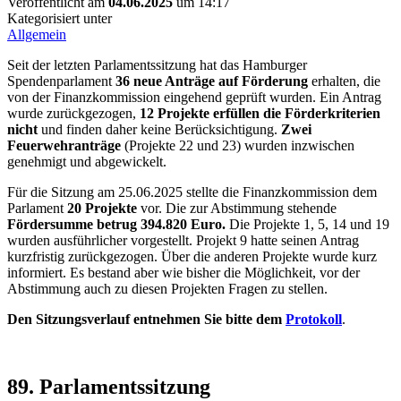
Veröffentlicht am
04.06.2025
um 14:17
Kategorisiert unter
Allgemein
Seit der letzten Parlamentssitzung hat das Hamburger
Spendenparlament
36 neue Anträge auf Förderung
erhalten, die
von der Finanzkommission eingehend geprüft wurden. Ein Antrag
wurde zurückgezogen,
12 Projekte erfüllen die Förderkriterien
nicht
und finden daher keine Berücksichtigung.
Zwei
Feuerwehranträge
(Projekte 22 und 23) wurden inzwischen
genehmigt und abgewickelt.
Für die Sitzung am 25.06.2025 stellte die Finanzkommission dem
Parlament
20 Projekte
vor. Die zur Abstimmung stehende
Fördersumme betrug 394.820 Euro.
Die Projekte 1, 5, 14 und 19
wurden ausführlicher vorgestellt. Projekt 9 hatte seinen Antrag
kurzfristig zurückgezogen. Über die anderen Projekte wurde kurz
informiert. Es bestand aber wie bisher die Möglichkeit, vor der
Abstimmung auch zu diesen Projekten Fragen zu stellen.
Den Sitzungsverlauf entnehmen Sie bitte dem
Protokoll
.
89. Parlamentssitzung