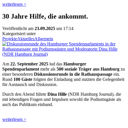
weiterlesen >
30 Jahre Hilfe, die ankommt.
Veröffentlicht am
23.09.2025
um 17:14
Kategorisiert unter
Projekte
Aktuelles
Allgemein
Am
22. September 2025
lud das
Hamburger
Spendenparlament
mehr als
500 soziale Träger aus Hamburg
zu
einer besonderen
Diskussionsrunde in die Rathauspassage
ein.
Rund
100 Gäste
folgten der Einladung und nutzten die Gelegenheit
für Austausch und Diskussion.
Durch den Abend führte
Dina Hille
(NDR Hamburg Journal), die
mit lebendigen Fragen und Impulsen sowohl die Podiumsgäste als
auch das Publikum einband.
weiterlesen >