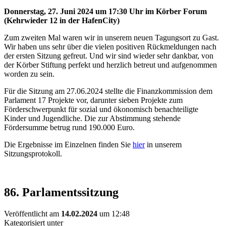
Donnerstag, 27. Juni 2024 um 17:30 Uhr im Körber Forum
(Kehrwieder 12 in der HafenCity)
Zum zweiten Mal waren wir in unserem neuen Tagungsort zu Gast.
Wir haben uns sehr über die vielen positiven Rückmeldungen nach
der ersten Sitzung gefreut. Und wir sind wieder sehr dankbar, von
der Körber Stiftung perfekt und herzlich betreut und aufgenommen
worden zu sein.
Für die Sitzung am 27.06.2024 stellte die Finanzkommission dem
Parlament 17 Projekte vor, darunter sieben Projekte zum
Förderschwerpunkt für sozial und ökonomisch benachteiligte
Kinder und Jugendliche. Die zur Abstimmung stehende
Fördersumme betrug rund 190.000 Euro.
Die Ergebnisse im Einzelnen finden Sie
hier
in unserem
Sitzungsprotokoll.
86. Parlamentssitzung
Veröffentlicht am
14.02.2024
um 12:48
Kategorisiert unter