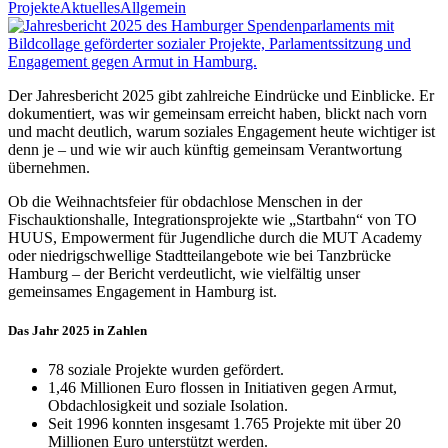
Projekte
Aktuelles
Allgemein
Der Jahresbericht 2025 gibt zahlreiche Eindrücke und Einblicke. Er
dokumentiert, was wir gemeinsam erreicht haben, blickt nach vorn
und macht deutlich, warum soziales Engagement heute wichtiger ist
denn je – und wie wir auch künftig gemeinsam Verantwortung
übernehmen.
Ob die Weihnachtsfeier für obdachlose Menschen in der
Fischauktionshalle, Integrationsprojekte wie „Startbahn“ von TO
HUUS, Empowerment für Jugendliche durch die MUT Academy
oder niedrigschwellige Stadtteilangebote wie bei Tanzbrücke
Hamburg – der Bericht verdeutlicht, wie vielfältig unser
gemeinsames Engagement in Hamburg ist.
Das Jahr 2025 in Zahlen
78 soziale Projekte wurden gefördert.
1,46 Millionen Euro flossen in Initiativen gegen Armut,
Obdachlosigkeit und soziale Isolation.
Seit 1996 konnten insgesamt 1.765 Projekte mit über 20
Millionen Euro unterstützt werden.