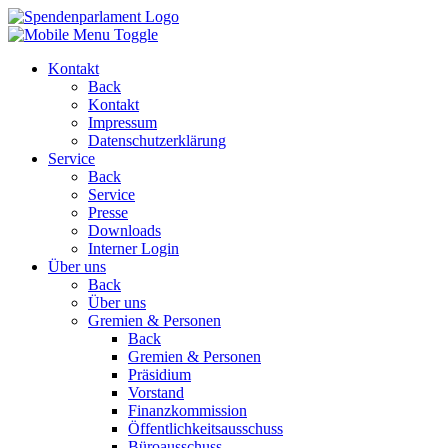
Kontakt
Back
Kontakt
Impressum
Datenschutzerklärung
Service
Back
Service
Presse
Downloads
Interner Login
Über uns
Back
Über uns
Gremien & Personen
Back
Gremien & Personen
Präsidium
Vorstand
Finanzkommission
Öffentlichkeitsausschuss
Büroausschuss