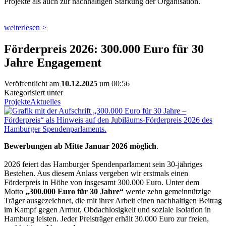
Projekte als auch zur nachhaltigen Stärkung der Organisation.
weiterlesen >
Förderpreis 2026: 300.000 Euro für 30
Jahre Engagement
Veröffentlicht am
10.12.2025
um 00:56
Kategorisiert unter
Projekte
Aktuelles
Bewerbungen ab Mitte Januar 2026 möglich
.
2026 feiert das Hamburger Spendenparlament sein 30-jähriges
Bestehen. Aus diesem Anlass vergeben wir erstmals einen
Förderpreis in Höhe von insgesamt 300.000 Euro. Unter dem
Motto
„300.000 Euro für 30 Jahre“
werde zehn gemeinnützige
Träger ausgezeichnet, die mit ihrer Arbeit einen nachhaltigen Beitrag
im Kampf gegen Armut, Obdachlosigkeit und soziale Isolation in
Hamburg leisten. Jeder Preisträger erhält 30.000 Euro zur freien,