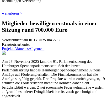
nachhaltigen Verwendung.
weiterlesen >
Mitglieder bewilligen erstmals in einer
Sitzung rund 700.000 Euro
Veröffentlicht am
01.12.2025
um 22:56
Kategorisiert unter
Projekte
Aktuelles
Allgemein
Am 27. November 2025 fand die 91. Parlamentssitzung des
Hamburger Spendenparlaments statt. Seit der letzten
Parlamentssitzung hat das Hamburger Spendenparlament 59 neue
Anträge auf Förderung erhalten. Die Finanzkommission hat alle
Anträge sorgfältig geprüft. Drei Projekte wurden zurückgezogen, 19
erfüllten die Förderkriterien nicht und konnten daher nicht
berücksichtigt werden. Zwei sogenannte Feuerwehranträge wurden
aufgrund besonderer Dringlichkeit bereits vorab genehmigt und
abgewickelt.