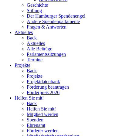
Geschichte
Stiftung
Der Hamburger Spendenengel
Andere Spendenparlamente
Fragen & Antworten
Aktuelles
Back
Aktuelles
Alle Beiträge
Parlamentssitzungen
Termine
Projekte
Back
Projekte
Projektdatenbank
Förderung beantragen
Förderpreis 2026
Helfen Sie mit!
Back
Helfen Sie mit!
Mitglied werden
Spenden
Ehrenamt
Förderer werden