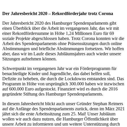
Der Jahresbericht 2020 – Rekordförderjahr trotz Corona
Der Jahresbericht 2020 des Hamburger Spendenparlaments gibt
einen Überblick über die Arbeit im vergangenen Jahr, das wir mit
einer Rekordfördersumme in Höhe 1,24 Millionen Euro für 69
soziale Projekte abgeschlossen haben. Trotz Corona konnten wir die
Arbeit des Spendenparlaments ohne Präsenssitzungen durch online
Abstimmungen und briefliche Abstimmungen fortsetzen. Wir hoffen
aber, dass wir im Laufe dieses Jubiläumsjahres auch wieder unsere
Sitzungen aufnehmen können.
Schwerpunkt im vergangenen Jahr war ein Förderprogramm für
benachteiligte Kinder und Jugendliche, das dabei helfen soll,
Defizite zu beheben, die durch die Lockdowns entstanden sind. Das
Programm in Höhe von ursprünglich 300.000 haben wir inzwischen
auf 600.000 Euro aufgestockt. Finanziert wird es durch die 2016
gegründete Stiftung des Hamburger Spendenparlaments.
In diesem Jahresbericht blickt auch unser Gründer Stephan Reimers
auf die Anfänge des Spendenparlaments zurück, denn im März 2021
jährt sich die erste Arbeitssitzung zum 25. Mal! Unser Jubiläum
wollen wir auch dazu nutzen, die Hamburger Öffentlichkeit über
unsere Arbeit zu informieren und um weitere Unterstützung durch