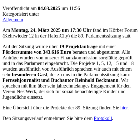
Veröffentlicht am
04.03.2025
um 11:56
Kategorisiert unter
Allgemein
Am
Montag, 24. März 2025 um 17:30 Uhr
fand im Körber Forum
(Kehrwieder 12 in der HafenCity) die 89. Parlamentssitzung statt.
Auf der Sitzung wurde über
19 Projektanträge
mit einer
Fördersumme von 343.616 Euro
beraten und abgestimmt. Alle
Anträge wurden von unserer Finanzkommission sorgfältig geprüft
und in das Parlament eingebracht. Die Projekte 1, 5, 12, 15 und 18
wurden ausführlich vor. Ausführlich sprachen wir auch mit einem
sehr
besonderen Gast
, der zu uns in die Parlamentssitzung kam:
Fernsehjournalist und Buchautor Reinhold Beckmann
. Wir
sprachen mit ihm über sein jahrzehntelanges Engagement für den
Verein NestWerk, der sich für sozial benachteiligte Kinder und
Jugendliche einsetzt.
Eine Übersicht über die Projekte der 89. Sitzung finden Sie
hier
.
Den Sitzungsverlauf entnehmen Sie bitte dem
Protokoll
.