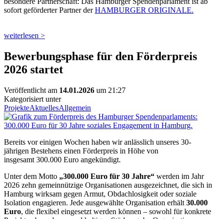
besondere Partnerschaft: Das Hamburger Spendenparlament ist ab
sofort geförderter Partner der
HAMBURGER ORIGINALE.
weiterlesen >
Bewerbungsphase für den Förderpreis
2026 startet
Veröffentlicht am
14.01.2026
um 21:27
Kategorisiert unter
Projekte
Aktuelles
Allgemein
Bereits vor einigen Wochen haben wir anlässlich unseres 30-
jährigen Bestehens einen Förderpreis in Höhe von
insgesamt 300.000 Euro angekündigt.
Unter dem Motto
„300.000 Euro für 30 Jahre“
werden im Jahr
2026 zehn gemeinnützige Organisationen ausgezeichnet, die sich in
Hamburg wirksam gegen Armut, Obdachlosigkeit oder soziale
Isolation engagieren. Jede ausgewählte Organisation erhält
30.000
Euro
, die flexibel eingesetzt werden können – sowohl für konkrete