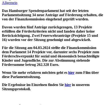
Allgemein
Das Hamburger Spendenparlament hat seit der letzten
Parlamentssitzung 34 neue Anträge auf Förderung erhalten, die
von der Finanzkommission eingehend geprüft wurden.
Davon wurden fünf Anträge zurückgezogen, 13 Projekte
erfüllten die Förderkriterien nicht und fanden daher keine
Berücksichtigung. Zwei Feuerwehranträge (Projekte 15 und
16) wurden
vor der Sitzung genehmigt und abgewickelt.
Für die Sitzung am 04.03.2024 stellte die Finanzkommission
dem Parlament 14 Projekte vor, darunter sechs Projekte zum
Förderschwerpunkt für sozial und ökonomisch benachteiligte
Kinder und Jugendliche. Die zur Abstimmung stehende
Fördersumme betrug 262.328 Euro.
Wenn Sie mehr erfahren möchten geht es
hier
zum Film über
diese Parlamentssitzung.
Die Ergebnisse im Einzelnen finden Sie
hier
in unserem
Sitzungsprotokoll.