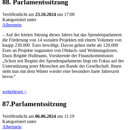
88. Parlamentssitzung
Veröffentlicht am
23.10.2024
um 17:00
Kategorisiert unter
Allgemein
– Auf der letzten Sitzung dieses Jahres hat das Spendenparlament
die Förderung von 14 sozialen Projekten mit einem Volumen von
knapp 230.000 Euro bewilligt. Davon gehen mehr als 120.000
Euro an Projekte zugunsten von Obdach- und Wohnungslosen.
Dazu Brigitte Hullmann, Vorsitzende der Finanzkommission:
„Schon seit Beginn des Spendenparlaments liegt ein Fokus auf der
Unterstützung jener Menschen am Rande der Gesellschaft. Ihnen
steht nun mit dem Winter wieder eine besonders harte Jahreszeit
bevor.“
weiterlesen >
87.Parlamentssitzung
Veröffentlicht am
06.06.2024
um 11:19
Kategorisiert unter
Allgemein