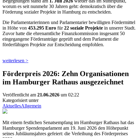
Begegnungen stand am
1. Juli 2026
wieder das im Mittelpunkt,
worum es seit nunmehr 30 Jahren geht: demokratisch über die
Förderung sozialer Projekte in Hamburg zu entscheiden.
Die Parlamentarierinnen und Parlamentarier bewilligten Fördermittel
in Höhe von
453.295 Euro
für
22 soziale Projekte
in unserer Stadt.
Zuvor hatte die ehrenamtliche Finanzkommission insgesamt 50
eingegangene Förderanträge geprüft und dem Parlament die
förderfähigen Projekte zur Entscheidung empfohlen.
weiterlesen >
Förderpreis 2026: Zehn Organisationen
im Hamburger Rathaus ausgezeichnet
Veröffentlicht am
21.06.2026
um 02:22
Kategorisiert unter
Aktuelles
Allgemein
Mit einem festlichen Senatsempfang im Hamburger Rathaus hat das
Hamburger Spendenparlament am 19. Juni 2026 den Höhepunkt
seines Jubiläumsjahres gefeiert: die Verleihung des Förderpreises