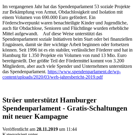
Im vergangenen Jahr hat das Spendenparlament 53 soziale Projekte
zur Bekämpfung von Armut, Obdachlosigkeit und Isolation mit
einem Volumen von 690.000 Euro gefördert. Ein
Förderschwerpunkt waren benachteiligte Kinder und Jugendliche,
auch für Obdachlose, Senioren und Flüchtlinge wurden erhebliche
Mittel aufgewandt. Auf diese Weise unterstützt das
Spendenparlament soziale Initiativen beim Start oder bei finanziellen
Engpässen, damit sie ihre wichtige Arbeit beginnen oder fortsetzen
können. Seit 1996 ist es ein stabiler, verlässlicher Förderer und hat in
Hamburg für 1.350 Projekte ein Volumen von rund 13 Mio. Euro
bereitgestellt. Der größte Teil der Fördermittel kommt von 3.200
Mitgliedern, aber auch viele Spender und Unternehmen unterstützen
das Spendenparlament.
https://www.spendenparlament.de/wp-
content/uploads/2020/03/web-jahresbericht-2019.pdf
Ströer unterstützt Hamburger
Spendenparlament - Gratis-Schaltungen
mit neuer Kampagne
Veröffentlicht am
28.11.2019
um 11:44
Kategorisiert unter