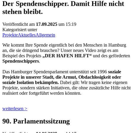
Der Spendenschipper. Damit Hilfe nicht
stehen bleibt.
Veröffentlicht am
17.09.2025
um 15:19
Kategorisiert unter
Projekte
Aktuelles
Allgemein
Wie kommt Ihre Spende eigentlich bei den Menschen in Hamburg
an, die sie dringend brauchen? Unser neues Video zeigt es am
Beispiel des Projekts
„DER HAFEN HILFT“
und des geförderten
Spendenschippers
.
Das Hamburger Spendenparlament unterstützt seit 1996
soziale
Projekte in unserer Stadt, die Armut, Obdachlosigkeit oder
soziale Isolation bekämpfen.
Dabei gilt: Wir tragen keine eigenen
Projekte, sondern stärken Initiativen, die ohne zusätzliche Hilfe nicht
realisiert oder fortgeführt werden könnten.
weiterlesen >
90. Parlamentssitzung