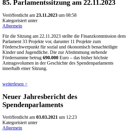
85. Parlamentssitzung am 22.11.2023
Veröffentlicht am
23.11.2023
um 08:58
Kategorisiert unter
Allgemein
Für die Sitzung am 22.11.2023 stellte die Finanzkommission dem
Parlament 33 Projekte vor, darunter 11 Projekte zum
Förderschwerpunkt für sozial und ökonomisch benachteiligte
Kinder und Jugendliche. Die zur Abstimmung stehende
Fördersumme betrug
690.000
Euro – das bisher höchste
Antragsvolumen in der Geschichte des Spendenparlaments
innerhalb einer Sitzung.
weiterlesen >
Neuer Jahresbericht des
Spendenparlaments
Veröffentlicht am
03.03.2021
um 12:23
Kategorisiert unter
Allgemein