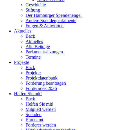
Geschichte
Stiftung
Der Hamburger Spendenengel
Andere Spendenparlamente
Fragen & Antworten
Aktuelles
Back
Aktuelles
Alle Beiträge
Parlamentssitzungen
Termine
Projekte
Back
Projekte
Projektdatenbank
Förderung beantragen
Förderpreis 2026
Helfen Sie mit!
Back
Helfen Sie mit!
Mitglied werden
Spenden
Ehrenamt
Förderer werden