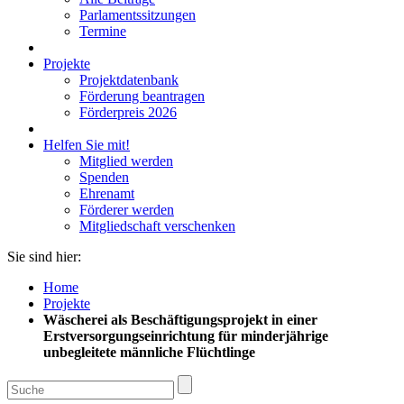
Parlamentssitzungen
Termine
Projekte
Projektdatenbank
Förderung beantragen
Förderpreis 2026
Helfen Sie mit!
Mitglied werden
Spenden
Ehrenamt
Förderer werden
Mitgliedschaft verschenken
Sie sind hier:
Home
Projekte
Wäscherei als Beschäftigungsprojekt in einer
Erstversorgungseinrichtung für minderjährige
unbegleitete männliche Flüchtlinge