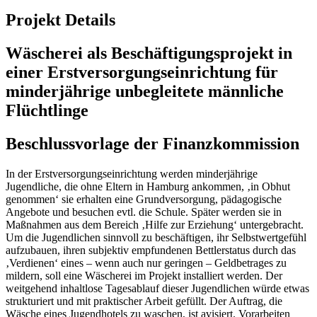
Projekt Details
Wäscherei als Beschäftigungsprojekt in
einer Erstversorgungseinrichtung für
minderjährige unbegleitete männliche
Flüchtlinge
Beschlussvorlage der Finanzkommission
In der Erstversorgungseinrichtung werden minderjährige
Jugendliche, die ohne Eltern in Hamburg ankommen, ‚in Obhut
genommen‘ sie erhalten eine Grundversorgung, pädagogische
Angebote und besuchen evtl. die Schule. Später werden sie in
Maßnahmen aus dem Bereich ‚Hilfe zur Erziehung‘ untergebracht.
Um die Jugendlichen sinnvoll zu beschäftigen, ihr Selbstwertgefühl
aufzubauen, ihren subjektiv empfundenen Bettlerstatus durch das
‚Verdienen‘ eines – wenn auch nur geringen – Geldbetrages zu
mildern, soll eine Wäscherei im Projekt installiert werden. Der
weitgehend inhaltlose Tagesablauf dieser Jugendlichen würde etwas
strukturiert und mit praktischer Arbeit gefüllt. Der Auftrag, die
Wäsche eines Jugendhotels zu waschen, ist avisiert. Vorarbeiten