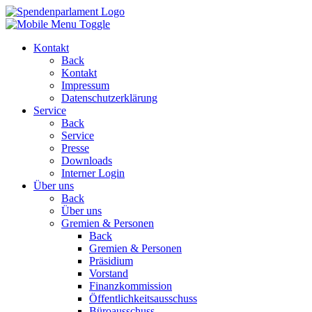
Kontakt
Back
Kontakt
Impressum
Datenschutzerklärung
Service
Back
Service
Presse
Downloads
Interner Login
Über uns
Back
Über uns
Gremien & Personen
Back
Gremien & Personen
Präsidium
Vorstand
Finanzkommission
Öffentlichkeitsausschuss
Büroausschuss