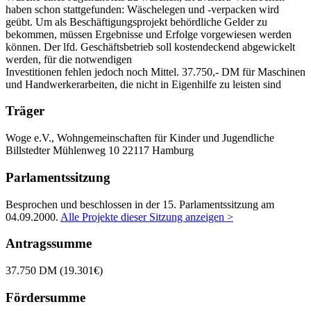
haben schon stattgefunden: Wäschelegen und -verpacken wird
geübt. Um als Beschäftigungsprojekt behördliche Gelder zu
bekommen, müssen Ergebnisse und Erfolge vorgewiesen werden
können. Der lfd. Geschäftsbetrieb soll kostendeckend abgewickelt
werden, für die notwendigen
Investitionen fehlen jedoch noch Mittel. 37.750,- DM für Maschinen
und Handwerkerarbeiten, die nicht in Eigenhilfe zu leisten sind
Träger
Woge e.V., Wohngemeinschaften für Kinder und Jugendliche
Billstedter Mühlenweg 10
22117 Hamburg
Parlamentssitzung
Besprochen und beschlossen in der 15. Parlamentssitzung am
04.09.2000
.
Alle Projekte dieser Sitzung anzeigen >
Antragssumme
37.750 DM (19.301€)
Fördersumme