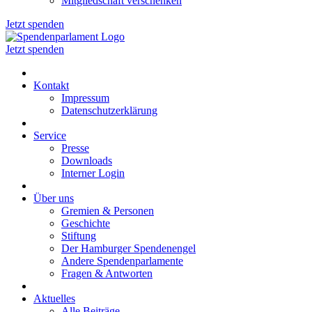
Mitgliedschaft verschenken
Jetzt spenden
Jetzt spenden
Kontakt
Impressum
Datenschutzerklärung
Service
Presse
Downloads
Interner Login
Über uns
Gremien & Personen
Geschichte
Stiftung
Der Hamburger Spendenengel
Andere Spendenparlamente
Fragen & Antworten
Aktuelles
Alle Beiträge