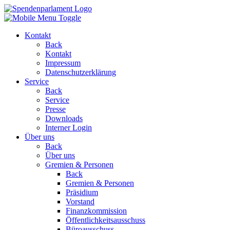
Kontakt
Back
Kontakt
Impressum
Datenschutzerklärung
Service
Back
Service
Presse
Downloads
Interner Login
Über uns
Back
Über uns
Gremien & Personen
Back
Gremien & Personen
Präsidium
Vorstand
Finanzkommission
Öffentlichkeitsausschuss
Büroausschuss