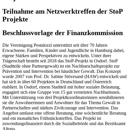
Teilnahme am Netzwerktreffen der StoP
Projekte
Beschlussvorlage der Finanzkommission
Die Vereinigung Pestalozzi unterstützt seit über 70 Jahren
Erwachsene, Familien, Kinder und Jugendliche in Hamburg dabei,
eigene Stärken und Perspektiven zu entwickeln. Unter ihrer
Trägerschaft besteht seit 2018 das StoP-Projekt in Osdorf. StoP
(Stadtteile ohne Partnergewalt) ist ein Nachbarschaftsprojekt zur
Prävention und Intervention bei häuslicher Gewalt. Das Konzept
wurde 2007 von Prof. Dr. Sabine Stövesand (HAW) entwickelt und
hat sich in über 60 Projekten in Deutschland und Österreich
etabliert. In Osdorf, einem Stadtteil mit hoher sozialer Belastung,
engagiert sich eine Gruppe von 15 gut vernetzten Nachbarinnen.
Mit Unterstützung von drei Projektkoordinatorinnen sensibilisieren
sie die Anwohnerinnen und Anwohner für das Thema Gewalt in
Partnerschaften und stärken Zivilcourage und Intervention. Das
Angebot umfasst eine offene Beratung, eine wöchentliche Beratung
und ein monatliches Frühstückstreffen. Das Projekt ist
zuwendungsfinanziert durch die Sozialbehörde und das Bezirksamt
Altona.