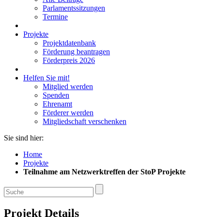
Parlamentssitzungen
Termine
Projekte
Projektdatenbank
Förderung beantragen
Förderpreis 2026
Helfen Sie mit!
Mitglied werden
Spenden
Ehrenamt
Förderer werden
Mitgliedschaft verschenken
Sie sind hier:
Home
Projekte
Teilnahme am Netzwerktreffen der StoP Projekte
Projekt Details