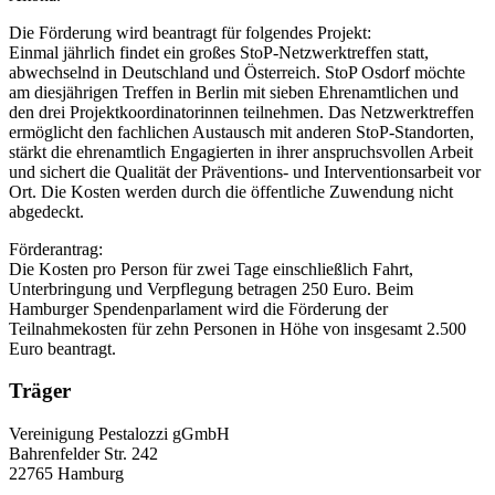
Die Förderung wird beantragt für folgendes Projekt:
Einmal jährlich findet ein großes StoP-Netzwerktreffen statt,
abwechselnd in Deutschland und Österreich. StoP Osdorf möchte
am diesjährigen Treffen in Berlin mit sieben Ehrenamtlichen und
den drei Projektkoordinatorinnen teilnehmen. Das Netzwerktreffen
ermöglicht den fachlichen Austausch mit anderen StoP-Standorten,
stärkt die ehrenamtlich Engagierten in ihrer anspruchsvollen Arbeit
und sichert die Qualität der Präventions- und Interventionsarbeit vor
Ort. Die Kosten werden durch die öffentliche Zuwendung nicht
abgedeckt.
Förderantrag:
Die Kosten pro Person für zwei Tage einschließlich Fahrt,
Unterbringung und Verpflegung betragen 250 Euro. Beim
Hamburger Spendenparlament wird die Förderung der
Teilnahmekosten für zehn Personen in Höhe von insgesamt 2.500
Euro beantragt.
Träger
Vereinigung Pestalozzi gGmbH
Bahrenfelder Str. 242
22765 Hamburg