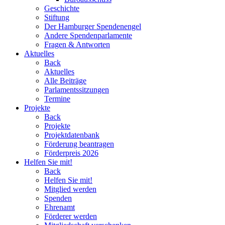
Geschichte
Stiftung
Der Hamburger Spendenengel
Andere Spendenparlamente
Fragen & Antworten
Aktuelles
Back
Aktuelles
Alle Beiträge
Parlamentssitzungen
Termine
Projekte
Back
Projekte
Projektdatenbank
Förderung beantragen
Förderpreis 2026
Helfen Sie mit!
Back
Helfen Sie mit!
Mitglied werden
Spenden
Ehrenamt
Förderer werden