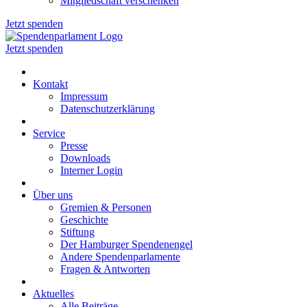
Mitgliedschaft verschenken
Jetzt spenden
Jetzt spenden
Kontakt
Impressum
Datenschutzerklärung
Service
Presse
Downloads
Interner Login
Über uns
Gremien & Personen
Geschichte
Stiftung
Der Hamburger Spendenengel
Andere Spendenparlamente
Fragen & Antworten
Aktuelles
Alle Beiträge