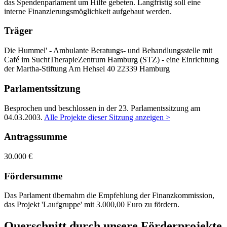
das Spendenparlament um Hilfe gebeten. Langfristig soll eine
interne Finanzierungsmöglichkeit aufgebaut werden.
Träger
Die Hummel' - Ambulante Beratungs- und Behandlungsstelle mit
Café im SuchtTherapieZentrum Hamburg (STZ) - eine Einrichtung
der Martha-Stiftung
Am Hehsel 40
22339 Hamburg
Parlamentssitzung
Besprochen und beschlossen in der 23. Parlamentssitzung am
04.03.2003
.
Alle Projekte dieser Sitzung anzeigen >
Antragssumme
30.000 €
Fördersumme
Das Parlament übernahm die Empfehlung der Finanzkommission,
das Projekt 'Laufgruppe' mit 3.000,00 Euro zu fördern.
Querschnitt durch unsere Förderprojekte