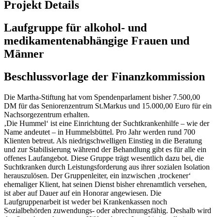
Projekt Details
Laufgruppe für alkohol- und
medikamentenabhängige Frauen und
Männer
Beschlussvorlage der Finanzkommission
Die Martha-Stiftung hat vom Spendenparlament bisher 7.500,00
DM für das Seniorenzentrum St.Markus und 15.000,00 Euro für ein
Nachsorgezentrum erhalten.
‚Die Hummel‘ ist eine Einrichtung der Suchtkrankenhilfe – wie der
Name andeutet – in Hummelsbüttel. Pro Jahr werden rund 700
Klienten betreut. Als niedrigschwelligen Einstieg in die Beratung
und zur Stabilisierung während der Behandlung gibt es für alle ein
offenes Laufangebot. Diese Gruppe trägt wesentlich dazu bei, die
Suchtkranken durch Leistungsforderung aus ihrer sozialen Isolation
herauszulösen. Der Gruppenleiter, ein inzwischen ‚trockener‘
ehemaliger Klient, hat seinen Dienst bisher ehrenamtlich versehen,
ist aber auf Dauer auf ein Honorar angewiesen. Die
Laufgruppenarbeit ist weder bei Krankenkassen noch
Sozialbehörden zuwendungs- oder abrechnungsfähig. Deshalb wird