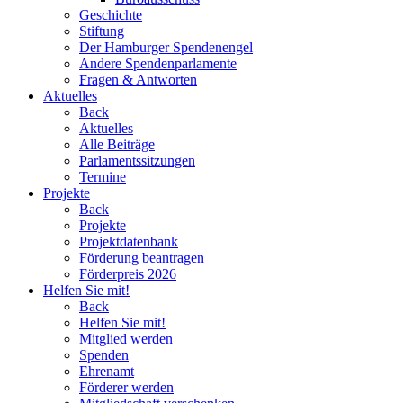
Geschichte
Stiftung
Der Hamburger Spendenengel
Andere Spendenparlamente
Fragen & Antworten
Aktuelles
Back
Aktuelles
Alle Beiträge
Parlamentssitzungen
Termine
Projekte
Back
Projekte
Projektdatenbank
Förderung beantragen
Förderpreis 2026
Helfen Sie mit!
Back
Helfen Sie mit!
Mitglied werden
Spenden
Ehrenamt
Förderer werden