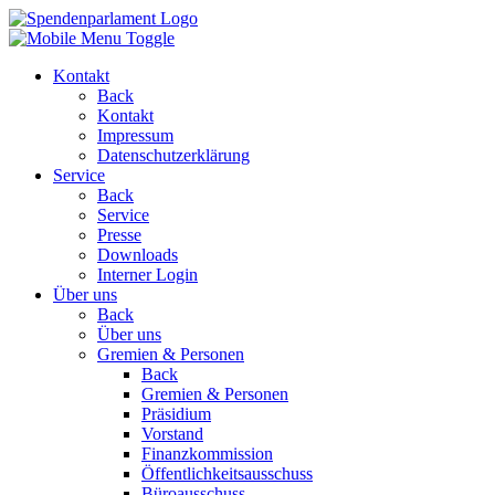
Kontakt
Back
Kontakt
Impressum
Datenschutzerklärung
Service
Back
Service
Presse
Downloads
Interner Login
Über uns
Back
Über uns
Gremien & Personen
Back
Gremien & Personen
Präsidium
Vorstand
Finanzkommission
Öffentlichkeitsausschuss
Büroausschuss