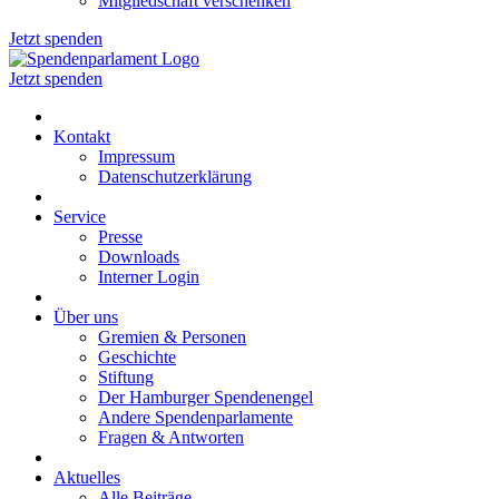
Mitgliedschaft verschenken
Jetzt spenden
Jetzt spenden
Kontakt
Impressum
Datenschutzerklärung
Service
Presse
Downloads
Interner Login
Über uns
Gremien & Personen
Geschichte
Stiftung
Der Hamburger Spendenengel
Andere Spendenparlamente
Fragen & Antworten
Aktuelles
Alle Beiträge