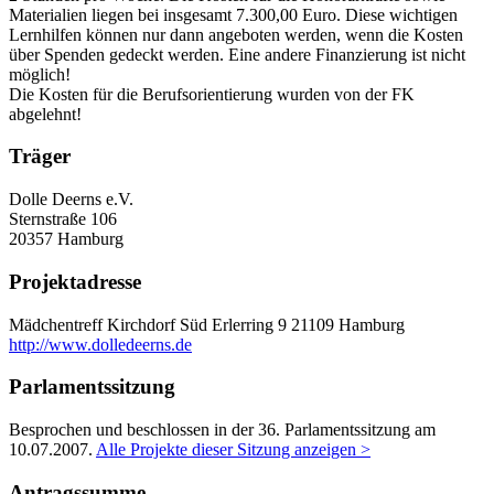
Materialien liegen bei insgesamt 7.300,00 Euro. Diese wichtigen
Lernhilfen können nur dann angeboten werden, wenn die Kosten
über Spenden gedeckt werden. Eine andere Finanzierung ist nicht
möglich!
Die Kosten für die Berufsorientierung wurden von der FK
abgelehnt!
Träger
Dolle Deerns e.V.
Sternstraße 106
20357 Hamburg
Projektadresse
Mädchentreff Kirchdorf Süd
Erlerring 9
21109 Hamburg
http://www.dolledeerns.de
Parlamentssitzung
Besprochen und beschlossen in der 36. Parlamentssitzung am
10.07.2007
.
Alle Projekte dieser Sitzung anzeigen >
Antragssumme