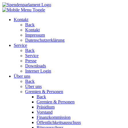
Kontakt
Back
Kontakt
Impressum
Datenschutzerklärung
Service
Back
Service
Presse
Downloads
Interner Login
Über uns
Back
Über uns
Gremien & Personen
Back
Gremien & Personen
Präsidium
Vorstand
Finanzkommission
Öffentlichkeitsausschuss
Büroausschuss