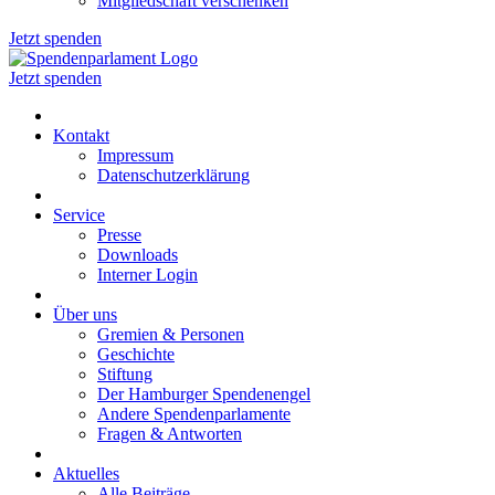
Mitgliedschaft verschenken
Jetzt spenden
Jetzt spenden
Kontakt
Impressum
Datenschutzerklärung
Service
Presse
Downloads
Interner Login
Über uns
Gremien & Personen
Geschichte
Stiftung
Der Hamburger Spendenengel
Andere Spendenparlamente
Fragen & Antworten
Aktuelles
Alle Beiträge