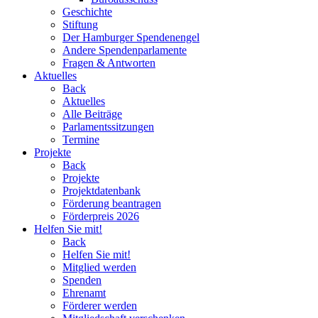
Geschichte
Stiftung
Der Hamburger Spendenengel
Andere Spendenparlamente
Fragen & Antworten
Aktuelles
Back
Aktuelles
Alle Beiträge
Parlamentssitzungen
Termine
Projekte
Back
Projekte
Projektdatenbank
Förderung beantragen
Förderpreis 2026
Helfen Sie mit!
Back
Helfen Sie mit!
Mitglied werden
Spenden
Ehrenamt
Förderer werden