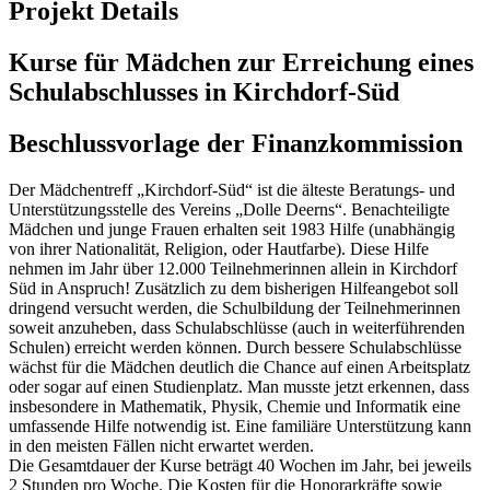
Projekt Details
Kurse für Mädchen zur Erreichung eines
Schulabschlusses in Kirchdorf-Süd
Beschlussvorlage der Finanzkommission
Der Mädchentreff „Kirchdorf-Süd“ ist die älteste Beratungs- und
Unterstützungsstelle des Vereins „Dolle Deerns“. Benachteiligte
Mädchen und junge Frauen erhalten seit 1983 Hilfe (unabhängig
von ihrer Nationalität, Religion, oder Hautfarbe). Diese Hilfe
nehmen im Jahr über 12.000 Teilnehmerinnen allein in Kirchdorf
Süd in Anspruch! Zusätzlich zu dem bisherigen Hilfeangebot soll
dringend versucht werden, die Schulbildung der Teilnehmerinnen
soweit anzuheben, dass Schulabschlüsse (auch in weiterführenden
Schulen) erreicht werden können. Durch bessere Schulabschlüsse
wächst für die Mädchen deutlich die Chance auf einen Arbeitsplatz
oder sogar auf einen Studienplatz. Man musste jetzt erkennen, dass
insbesondere in Mathematik, Physik, Chemie und Informatik eine
umfassende Hilfe notwendig ist. Eine familiäre Unterstützung kann
in den meisten Fällen nicht erwartet werden.
Die Gesamtdauer der Kurse beträgt 40 Wochen im Jahr, bei jeweils
2 Stunden pro Woche. Die Kosten für die Honorarkräfte sowie