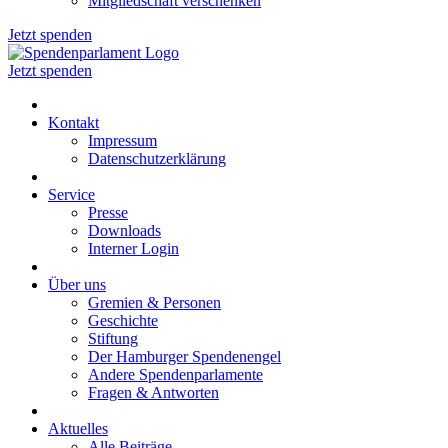
Mitgliedschaft verschenken
Jetzt spenden
Jetzt spenden
Kontakt
Impressum
Datenschutzerklärung
Service
Presse
Downloads
Interner Login
Über uns
Gremien & Personen
Geschichte
Stiftung
Der Hamburger Spendenengel
Andere Spendenparlamente
Fragen & Antworten
Aktuelles
Alle Beiträge