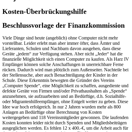
Kosten-Überbrückungshilfe
Beschlussvorlage der Finanzkommission
Viele Dinge sind heute (angeblich) ohne Computer nicht mehr
vorstellbar. Leider erlebt man aber immer öfter, dass Ämter und
Lieferanten, Schulen und Nachbarn davon ausgehen, dass diese
Geräte „jedem“ zur Verfügung stehen. Aber nicht „Jeder“ hat die
finanzielle Möglichkeit sich einen Computer zu kaufen. Als Harz IV
Empfänger können solche Anschaffungen in unerreichbare Ferne
rücken. Dadurch wird man plötzlich zum Außenseiter. Nachteile bei
der Stellensuche, aber auch Benachteiligung der Kinder in der
Schule. Diese Erkenntnis bewegten die Gründer des Vereins
„Computer Spende“, eine Möglichkeit zu schaffen, ausgediente und
defekte Geräte von Firmen und/oder Privathaushalten als „Spende“
anzunehmen, sie aufzuarbeiten und an Bedürftige, d.h. Sozialhilfe-
oder Migrantenhilfeempfänger, ohne Entgelt weiter zu geben. Diese
Idee war hoch erfolgreich. In nur 2 Jahren wurden mehr als 800
Anlagen an Bedürftige ohne Berechnung von Kosten
weitergegeben und 118 Vereinsmitglieder gewonnen. Die laufenden
Kosten konnten leider nicht durch Spenden und Mitgliedsbeiträgen
ausgeglichen werden. Es fehlen 12 x 400.-€, um die Arbeit auch für