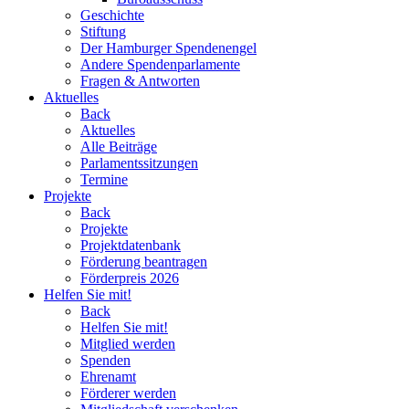
Geschichte
Stiftung
Der Hamburger Spendenengel
Andere Spendenparlamente
Fragen & Antworten
Aktuelles
Back
Aktuelles
Alle Beiträge
Parlamentssitzungen
Termine
Projekte
Back
Projekte
Projektdatenbank
Förderung beantragen
Förderpreis 2026
Helfen Sie mit!
Back
Helfen Sie mit!
Mitglied werden
Spenden
Ehrenamt
Förderer werden