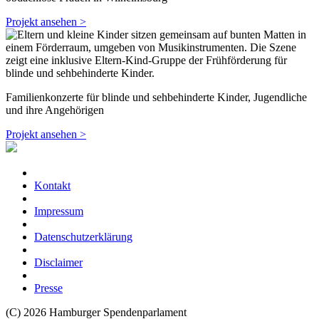
Projekt ansehen >
Familienkonzerte für blinde und sehbehinderte Kinder, Jugendliche
und ihre Angehörigen
Projekt ansehen >
Kontakt
Impressum
Datenschutzerklärung
Disclaimer
Presse
(C) 2026 Hamburger Spendenparlament