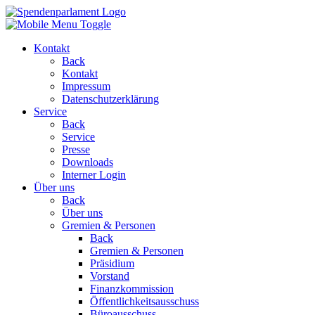
Kontakt
Back
Kontakt
Impressum
Datenschutzerklärung
Service
Back
Service
Presse
Downloads
Interner Login
Über uns
Back
Über uns
Gremien & Personen
Back
Gremien & Personen
Präsidium
Vorstand
Finanzkommission
Öffentlichkeitsausschuss
Büroausschuss