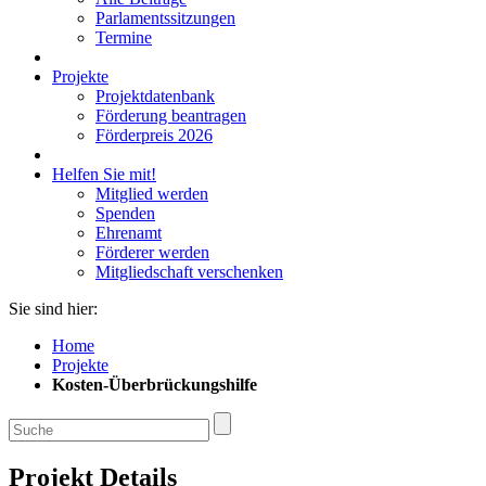
Parlamentssitzungen
Termine
Projekte
Projektdatenbank
Förderung beantragen
Förderpreis 2026
Helfen Sie mit!
Mitglied werden
Spenden
Ehrenamt
Förderer werden
Mitgliedschaft verschenken
Sie sind hier:
Home
Projekte
Kosten-Überbrückungshilfe
Projekt Details