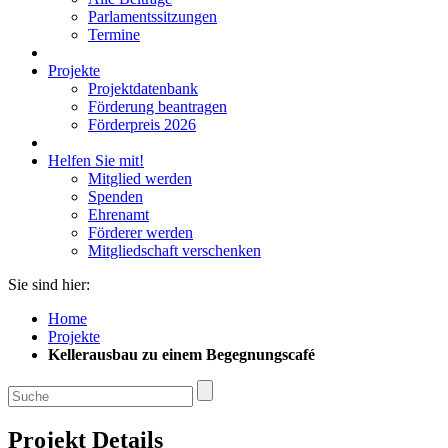
Parlamentssitzungen
Termine
Projekte
Projektdatenbank
Förderung beantragen
Förderpreis 2026
Helfen Sie mit!
Mitglied werden
Spenden
Ehrenamt
Förderer werden
Mitgliedschaft verschenken
Sie sind hier:
Home
Projekte
Kellerausbau zu einem Begegnungscafé
Projekt Details