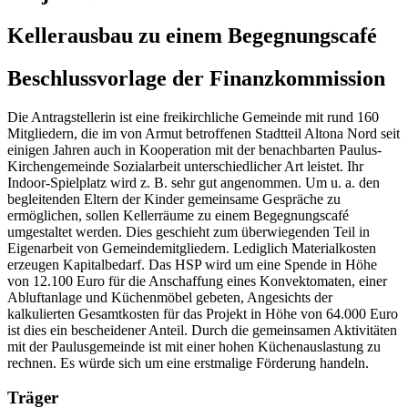
Kellerausbau zu einem Begegnungscafé
Beschlussvorlage der Finanzkommission
Die Antragstellerin ist eine freikirchliche Gemeinde mit rund 160
Mitgliedern, die im von Armut betroffenen Stadtteil Altona Nord seit
einigen Jahren auch in Kooperation mit der benachbarten Paulus-
Kirchengemeinde Sozialarbeit unterschiedlicher Art leistet. Ihr
Indoor-Spielplatz wird z. B. sehr gut angenommen. Um u. a. den
begleitenden Eltern der Kinder gemeinsame Gespräche zu
ermöglichen, sollen Kellerräume zu einem Begegnungscafé
umgestaltet werden. Dies geschieht zum überwiegenden Teil in
Eigenarbeit von Gemeindemitgliedern. Lediglich Materialkosten
erzeugen Kapitalbedarf. Das HSP wird um eine Spende in Höhe
von 12.100 Euro für die Anschaffung eines Konvektomaten, einer
Abluftanlage und Küchenmöbel gebeten, Angesichts der
kalkulierten Gesamtkosten für das Projekt in Höhe von 64.000 Euro
ist dies ein bescheidener Anteil. Durch die gemeinsamen Aktivitäten
mit der Paulusgemeinde ist mit einer hohen Küchenauslastung zu
rechnen. Es würde sich um eine erstmalige Förderung handeln.
Träger