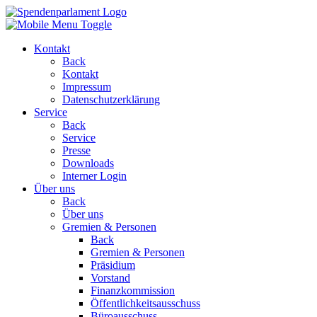
Kontakt
Back
Kontakt
Impressum
Datenschutzerklärung
Service
Back
Service
Presse
Downloads
Interner Login
Über uns
Back
Über uns
Gremien & Personen
Back
Gremien & Personen
Präsidium
Vorstand
Finanzkommission
Öffentlichkeitsausschuss
Büroausschuss