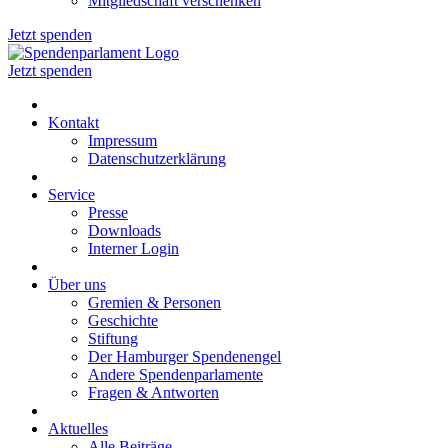
Mitgliedschaft verschenken
Jetzt spenden
Jetzt spenden
Kontakt
Impressum
Datenschutzerklärung
Service
Presse
Downloads
Interner Login
Über uns
Gremien & Personen
Geschichte
Stiftung
Der Hamburger Spendenengel
Andere Spendenparlamente
Fragen & Antworten
Aktuelles
Alle Beiträge