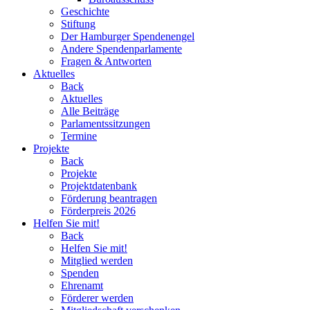
Geschichte
Stiftung
Der Hamburger Spendenengel
Andere Spendenparlamente
Fragen & Antworten
Aktuelles
Back
Aktuelles
Alle Beiträge
Parlamentssitzungen
Termine
Projekte
Back
Projekte
Projektdatenbank
Förderung beantragen
Förderpreis 2026
Helfen Sie mit!
Back
Helfen Sie mit!
Mitglied werden
Spenden
Ehrenamt
Förderer werden