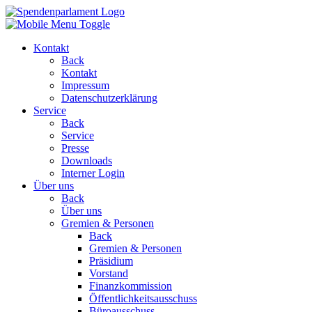
Kontakt
Back
Kontakt
Impressum
Datenschutzerklärung
Service
Back
Service
Presse
Downloads
Interner Login
Über uns
Back
Über uns
Gremien & Personen
Back
Gremien & Personen
Präsidium
Vorstand
Finanzkommission
Öffentlichkeitsausschuss
Büroausschuss