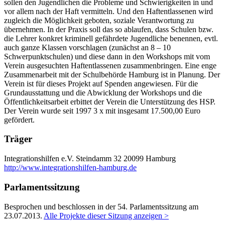
sollen den Jugendlichen die Probleme und Schwierigkeiten in und
vor allem nach der Haft vermitteln. Und den Haftentlassenen wird
zugleich die Möglichkeit geboten, soziale Verantwortung zu
übernehmen. In der Praxis soll das so ablaufen, dass Schulen bzw.
die Lehrer konkret kriminell gefährdete Jugendliche benennen, evtl.
auch ganze Klassen vorschlagen (zunächst an 8 – 10
Schwerpunktschulen) und diese dann in den Workshops mit vom
Verein ausgesuchten Haftentlassenen zusammenbringen. Eine enge
Zusammenarbeit mit der Schulbehörde Hamburg ist in Planung. Der
Verein ist für dieses Projekt auf Spenden angewiesen. Für die
Grundausstattung und die Abwicklung der Workshops und die
Öffentlichkeitsarbeit erbittet der Verein die Unterstützung des HSP.
Der Verein wurde seit 1997 3 x mit insgesamt 17.500,00 Euro
gefördert.
Träger
Integrationshilfen e.V.
Steindamm 32
20099 Hamburg
http://www.integrationshilfen-hamburg.de
Parlamentssitzung
Besprochen und beschlossen in der 54. Parlamentssitzung am
23.07.2013
.
Alle Projekte dieser Sitzung anzeigen >