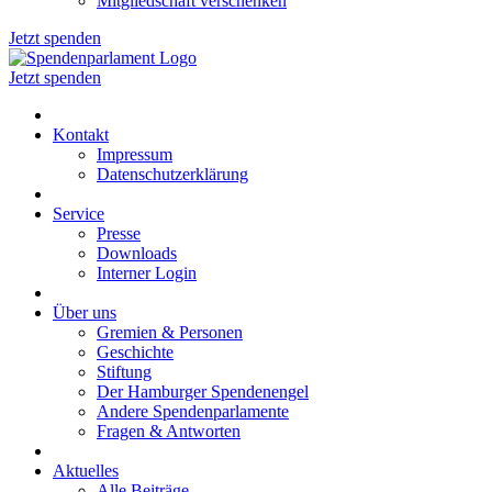
Mitgliedschaft verschenken
Jetzt spenden
Jetzt spenden
Kontakt
Impressum
Datenschutzerklärung
Service
Presse
Downloads
Interner Login
Über uns
Gremien & Personen
Geschichte
Stiftung
Der Hamburger Spendenengel
Andere Spendenparlamente
Fragen & Antworten
Aktuelles
Alle Beiträge