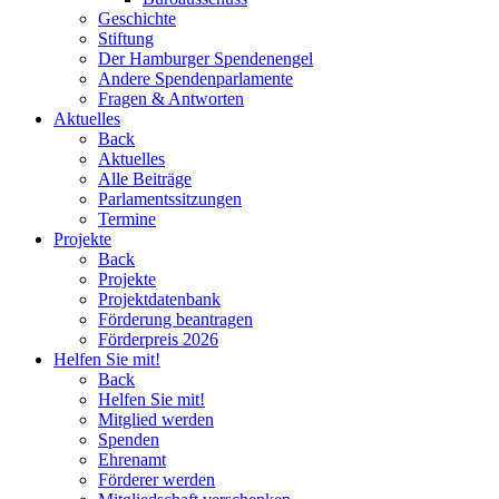
Geschichte
Stiftung
Der Hamburger Spendenengel
Andere Spendenparlamente
Fragen & Antworten
Aktuelles
Back
Aktuelles
Alle Beiträge
Parlamentssitzungen
Termine
Projekte
Back
Projekte
Projektdatenbank
Förderung beantragen
Förderpreis 2026
Helfen Sie mit!
Back
Helfen Sie mit!
Mitglied werden
Spenden
Ehrenamt
Förderer werden