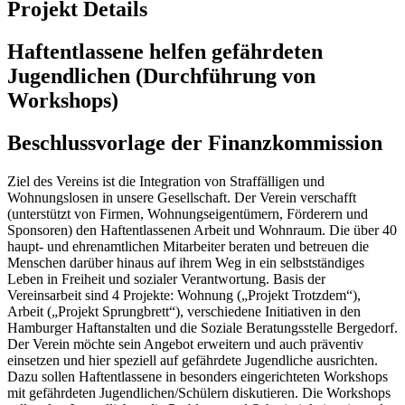
Projekt Details
Haftentlassene helfen gefährdeten
Jugendlichen (Durchführung von
Workshops)
Beschlussvorlage der Finanzkommission
Ziel des Vereins ist die Integration von Straffälligen und
Wohnungslosen in unsere Gesellschaft. Der Verein verschafft
(unterstützt von Firmen, Wohnungseigentümern, Förderern und
Sponsoren) den Haftentlassenen Arbeit und Wohnraum. Die über 40
haupt- und ehrenamtlichen Mitarbeiter beraten und betreuen die
Menschen darüber hinaus auf ihrem Weg in ein selbstständiges
Leben in Freiheit und sozialer Verantwortung. Basis der
Vereinsarbeit sind 4 Projekte: Wohnung („Projekt Trotzdem“),
Arbeit („Projekt Sprungbrett“), verschiedene Initiativen in den
Hamburger Haftanstalten und die Soziale Beratungsstelle Bergedorf.
Der Verein möchte sein Angebot erweitern und auch präventiv
einsetzen und hier speziell auf gefährdete Jugendliche ausrichten.
Dazu sollen Haftentlassene in besonders eingerichteten Workshops
mit gefährdeten Jugendlichen/Schülern diskutieren. Die Workshops