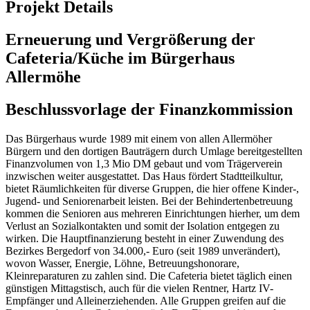
Projekt Details
Erneuerung und Vergrößerung der
Cafeteria/Küche im Bürgerhaus
Allermöhe
Beschlussvorlage der Finanzkommission
Das Bürgerhaus wurde 1989 mit einem von allen Allermöher
Bürgern und den dortigen Bauträgern durch Umlage bereitgestellten
Finanzvolumen von 1,3 Mio DM gebaut und vom Trägerverein
inzwischen weiter ausgestattet. Das Haus fördert Stadtteilkultur,
bietet Räumlichkeiten für diverse Gruppen, die hier offene Kinder-,
Jugend- und Seniorenarbeit leisten. Bei der Behindertenbetreuung
kommen die Senioren aus mehreren Einrichtungen hierher, um dem
Verlust an Sozialkontakten und somit der Isolation entgegen zu
wirken. Die Hauptfinanzierung besteht in einer Zuwendung des
Bezirkes Bergedorf von 34.000,- Euro (seit 1989 unverändert),
wovon Wasser, Energie, Löhne, Betreuungshonorare,
Kleinreparaturen zu zahlen sind. Die Cafeteria bietet täglich einen
günstigen Mittagstisch, auch für die vielen Rentner, Hartz IV-
Empfänger und Alleinerziehenden. Alle Gruppen greifen auf die