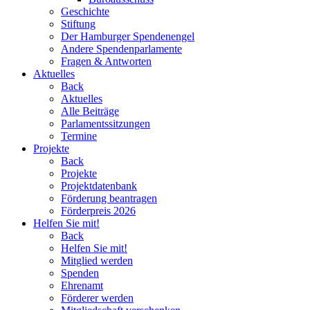
Geschichte
Stiftung
Der Hamburger Spendenengel
Andere Spendenparlamente
Fragen & Antworten
Aktuelles
Back
Aktuelles
Alle Beiträge
Parlamentssitzungen
Termine
Projekte
Back
Projekte
Projektdatenbank
Förderung beantragen
Förderpreis 2026
Helfen Sie mit!
Back
Helfen Sie mit!
Mitglied werden
Spenden
Ehrenamt
Förderer werden