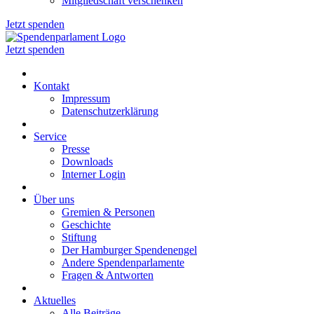
Mitgliedschaft verschenken
Jetzt spenden
Jetzt spenden
Kontakt
Impressum
Datenschutzerklärung
Service
Presse
Downloads
Interner Login
Über uns
Gremien & Personen
Geschichte
Stiftung
Der Hamburger Spendenengel
Andere Spendenparlamente
Fragen & Antworten
Aktuelles
Alle Beiträge