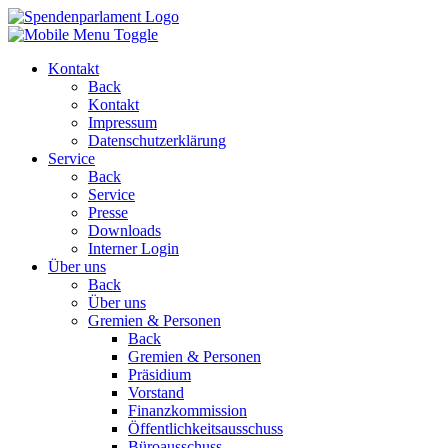
Kontakt
Back
Kontakt
Impressum
Datenschutzerklärung
Service
Back
Service
Presse
Downloads
Interner Login
Über uns
Back
Über uns
Gremien & Personen
Back
Gremien & Personen
Präsidium
Vorstand
Finanzkommission
Öffentlichkeitsausschuss
Büroausschuss