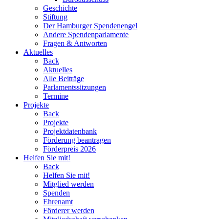
Geschichte
Stiftung
Der Hamburger Spendenengel
Andere Spendenparlamente
Fragen & Antworten
Aktuelles
Back
Aktuelles
Alle Beiträge
Parlamentssitzungen
Termine
Projekte
Back
Projekte
Projektdatenbank
Förderung beantragen
Förderpreis 2026
Helfen Sie mit!
Back
Helfen Sie mit!
Mitglied werden
Spenden
Ehrenamt
Förderer werden