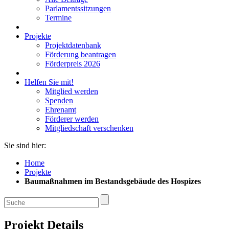
Parlamentssitzungen
Termine
Projekte
Projektdatenbank
Förderung beantragen
Förderpreis 2026
Helfen Sie mit!
Mitglied werden
Spenden
Ehrenamt
Förderer werden
Mitgliedschaft verschenken
Sie sind hier:
Home
Projekte
Baumaßnahmen im Bestandsgebäude des Hospizes
Projekt Details