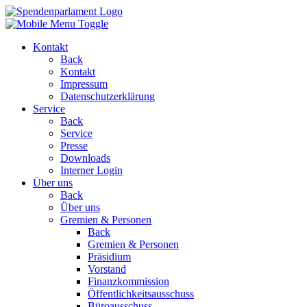
Kontakt
Back
Kontakt
Impressum
Datenschutzerklärung
Service
Back
Service
Presse
Downloads
Interner Login
Über uns
Back
Über uns
Gremien & Personen
Back
Gremien & Personen
Präsidium
Vorstand
Finanzkommission
Öffentlichkeitsausschuss
Büroausschuss