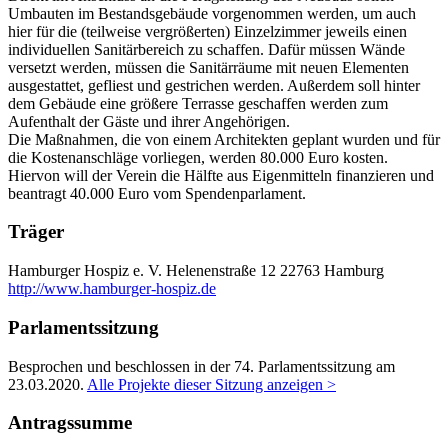
Umbauten im Bestandsgebäude vorgenommen werden, um auch
hier für die (teilweise vergrößerten) Einzelzimmer jeweils einen
individuellen Sanitärbereich zu schaffen. Dafür müssen Wände
versetzt werden, müssen die Sanitärräume mit neuen Elementen
ausgestattet, gefliest und gestrichen werden. Außerdem soll hinter
dem Gebäude eine größere Terrasse geschaffen werden zum
Aufenthalt der Gäste und ihrer Angehörigen.
Die Maßnahmen, die von einem Architekten geplant wurden und für
die Kostenanschläge vorliegen, werden 80.000 Euro kosten.
Hiervon will der Verein die Hälfte aus Eigenmitteln finanzieren und
beantragt 40.000 Euro vom Spendenparlament.
Träger
Hamburger Hospiz e. V.
Helenenstraße 12
22763 Hamburg
http://www.hamburger-hospiz.de
Parlamentssitzung
Besprochen und beschlossen in der 74. Parlamentssitzung am
23.03.2020
.
Alle Projekte dieser Sitzung anzeigen >
Antragssumme