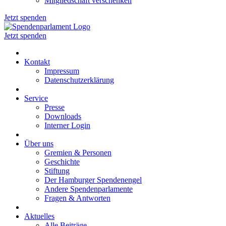
Mitgliedschaft verschenken
Jetzt spenden
Jetzt spenden
Kontakt
Impressum
Datenschutzerklärung
Service
Presse
Downloads
Interner Login
Über uns
Gremien & Personen
Geschichte
Stiftung
Der Hamburger Spendenengel
Andere Spendenparlamente
Fragen & Antworten
Aktuelles
Alle Beiträge