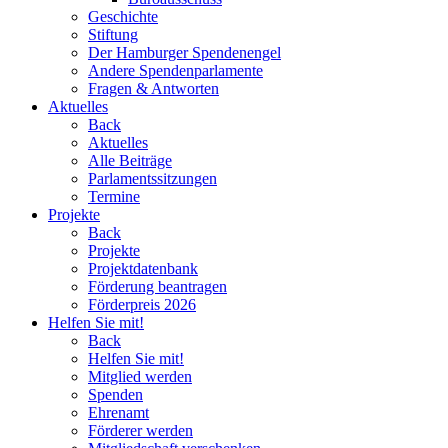
Geschichte
Stiftung
Der Hamburger Spendenengel
Andere Spendenparlamente
Fragen & Antworten
Aktuelles
Back
Aktuelles
Alle Beiträge
Parlamentssitzungen
Termine
Projekte
Back
Projekte
Projektdatenbank
Förderung beantragen
Förderpreis 2026
Helfen Sie mit!
Back
Helfen Sie mit!
Mitglied werden
Spenden
Ehrenamt
Förderer werden