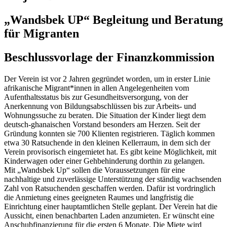
„Wandsbek UP“ Begleitung und Beratung
für Migranten
Beschlussvorlage der Finanzkommission
Der Verein ist vor 2 Jahren gegründet worden, um in erster Linie
afrikanische Migrant*innen in allen Angelegenheiten vom
Aufenthaltsstatus bis zur Gesundheitsversorgung, von der
Anerkennung von Bildungsabschlüssen bis zur Arbeits- und
Wohnungssuche zu beraten. Die Situation der Kinder liegt dem
deutsch-ghanaischen Vorstand besonders am Herzen. Seit der
Gründung konnten sie 700 Klienten registrieren. Täglich kommen
etwa 30 Ratsuchende in den kleinen Kellerraum, in dem sich der
Verein provisorisch eingemietet hat. Es gibt keine Möglichkeit, mit
Kinderwagen oder einer Gehbehinderung dorthin zu gelangen.
Mit „Wandsbek Up“ sollen die Voraussetzungen für eine
nachhaltige und zuverlässige Unterstützung der ständig wachsenden
Zahl von Ratsuchenden geschaffen werden. Dafür ist vordringlich
die Anmietung eines geeigneten Raumes und langfristig die
Einrichtung einer hauptamtlichen Stelle geplant. Der Verein hat die
Aussicht, einen benachbarten Laden anzumieten. Er wünscht eine
Anschubfinanzierung für die ersten 6 Monate. Die Miete wird