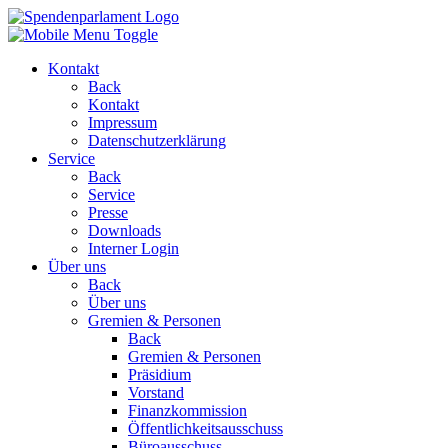
Kontakt
Back
Kontakt
Impressum
Datenschutzerklärung
Service
Back
Service
Presse
Downloads
Interner Login
Über uns
Back
Über uns
Gremien & Personen
Back
Gremien & Personen
Präsidium
Vorstand
Finanzkommission
Öffentlichkeitsausschuss
Büroausschuss