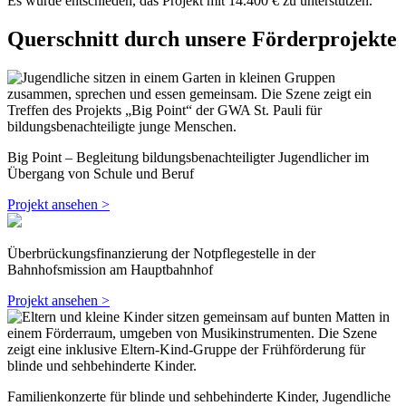
Es wurde entschieden, das Projekt mit 14.400 € zu unterstützen.
Querschnitt durch unsere Förderprojekte
Big Point – Begleitung bildungsbenachteiligter Jugendlicher im
Übergang von Schule und Beruf
Projekt ansehen >
Überbrückungsfinanzierung der Notpflegestelle in der
Bahnhofsmission am Hauptbahnhof
Projekt ansehen >
Familienkonzerte für blinde und sehbehinderte Kinder, Jugendliche