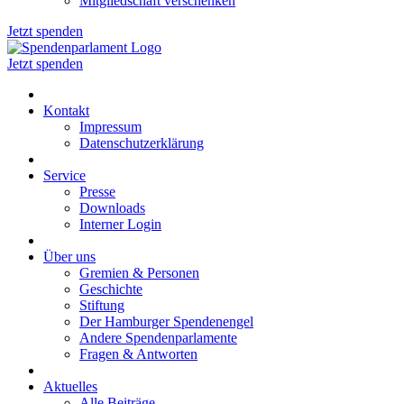
Mitgliedschaft verschenken
Jetzt spenden
Jetzt spenden
Kontakt
Impressum
Datenschutzerklärung
Service
Presse
Downloads
Interner Login
Über uns
Gremien & Personen
Geschichte
Stiftung
Der Hamburger Spendenengel
Andere Spendenparlamente
Fragen & Antworten
Aktuelles
Alle Beiträge