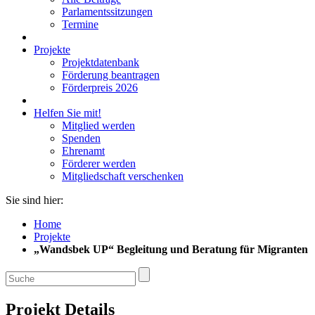
Parlamentssitzungen
Termine
Projekte
Projektdatenbank
Förderung beantragen
Förderpreis 2026
Helfen Sie mit!
Mitglied werden
Spenden
Ehrenamt
Förderer werden
Mitgliedschaft verschenken
Sie sind hier:
Home
Projekte
„Wandsbek UP“ Begleitung und Beratung für Migranten
Projekt Details