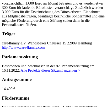
voraussichtlich 1.600 Euro im Monat betragen und es werden etwa
300 Euro für laufende Bürokosten veranschlagt. Zusätzlich werden
3.000 Euro für die Ersteinrichtung des Büros erbeten. Einnahmen
aus Mitgliedsbeiträgen, beantragte bezirkliche Sondermittel und eine
mögliche Förderung durch eine Stiftung sollen dann in die
Personalkosten fließen.
Träger
care4family e.V.
Wandsbeker Chaussee 15
22089 Hamburg
http://www.care4family.com
Parlamentssitzung
Besprochen und beschlossen in der 82. Parlamentssitzung am
16.11.2022
.
Alle Projekte dieser Sitzung anzeigen >
Antragssumme
14.400 €
Fördersumme