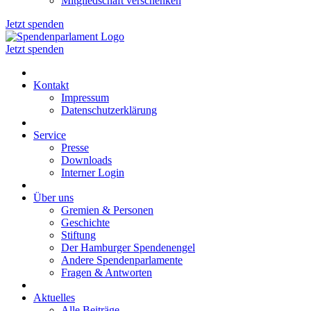
Mitgliedschaft verschenken
Jetzt spenden
Jetzt spenden
Kontakt
Impressum
Datenschutzerklärung
Service
Presse
Downloads
Interner Login
Über uns
Gremien & Personen
Geschichte
Stiftung
Der Hamburger Spendenengel
Andere Spendenparlamente
Fragen & Antworten
Aktuelles
Alle Beiträge