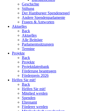
Geschichte
Stiftung
Der Hamburger Spendenengel
Andere Spendenparlamente
Fragen & Antworten
Aktuelles
Back
Aktuelles
Alle Beiträge
Parlamentssitzungen
Termine
Projekte
Back
Projekte
Projektdatenbank
Förderung beantragen
Förderpreis 2026
Helfen Sie mit!
Back
Helfen Sie mit!
Mitglied werden
Spenden
Ehrenamt
Förderer werden