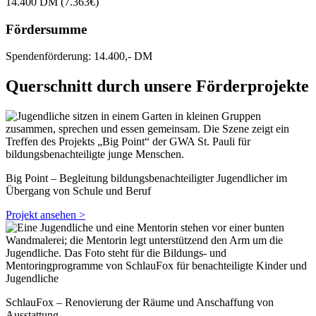
14.400 DM (7.363€)
Fördersumme
Spendenförderung: 14.400,- DM
Querschnitt durch unsere Förderprojekte
Big Point – Begleitung bildungsbenachteiligter Jugendlicher im
Übergang von Schule und Beruf
Projekt ansehen >
SchlauFox – Renovierung der Räume und Anschaffung von
Ausstattung