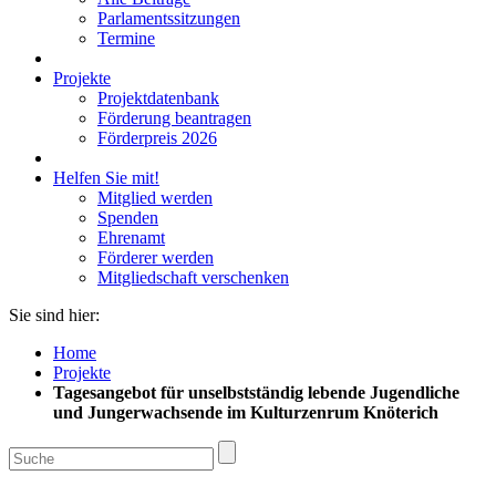
Parlamentssitzungen
Termine
Projekte
Projektdatenbank
Förderung beantragen
Förderpreis 2026
Helfen Sie mit!
Mitglied werden
Spenden
Ehrenamt
Förderer werden
Mitgliedschaft verschenken
Sie sind hier:
Home
Projekte
Tagesangebot für unselbstständig lebende Jugendliche
und Jungerwachsende im Kulturzenrum Knöterich