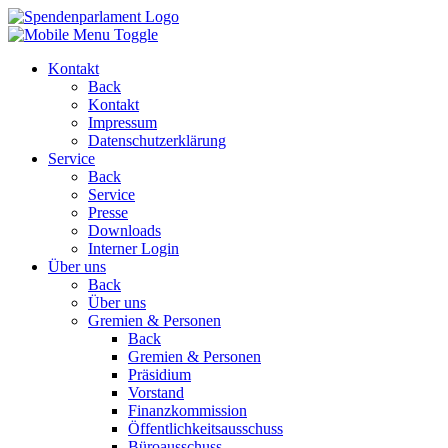
Kontakt
Back
Kontakt
Impressum
Datenschutzerklärung
Service
Back
Service
Presse
Downloads
Interner Login
Über uns
Back
Über uns
Gremien & Personen
Back
Gremien & Personen
Präsidium
Vorstand
Finanzkommission
Öffentlichkeitsausschuss
Büroausschuss