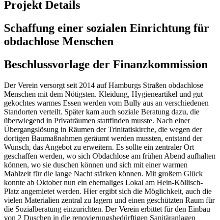
Projekt Details
Schaffung einer sozialen Einrichtung für
obdachlose Menschen
Beschlussvorlage der Finanzkommission
Der Verein versorgt seit 2014 auf Hamburgs Straßen obdachlose
Menschen mit dem Nötigsten. Kleidung, Hygieneartikel und gut
gekochtes warmes Essen werden vom Bully aus an verschiedenen
Standorten verteilt. Später kam auch soziale Beratung dazu, die
überwiegend in Privaträumen stattfinden musste. Nach einer
Übergangslösung in Räumen der Trinitatiskirche, die wegen der
dortigen Baumaßnahmen geräumt werden mussten, entstand der
Wunsch, das Angebot zu erweitern. Es sollte ein zentraler Ort
geschaffen werden, wo sich Obdachlose am frühen Abend aufhalten
können, wo sie duschen können und sich mit einer warmen
Mahlzeit für die lange Nacht stärken können. Mit großem Glück
konnte ab Oktober nun ein ehemaliges Lokal am Hein-Köllisch-
Platz angemietet werden. Hier ergibt sich die Möglichkeit, auch die
vielen Materialien zentral zu lagern und einen geschützten Raum für
die Sozialberatung einzurichten. Der Verein erbittet für den Einbau
von 2 Duschen in die renovierungsbedürftigen Sanitäranlagen