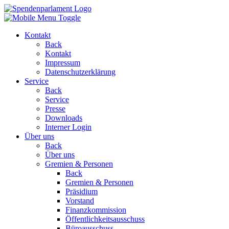
Kontakt
Back
Kontakt
Impressum
Datenschutzerklärung
Service
Back
Service
Presse
Downloads
Interner Login
Über uns
Back
Über uns
Gremien & Personen
Back
Gremien & Personen
Präsidium
Vorstand
Finanzkommission
Öffentlichkeitsausschuss
Büroausschuss