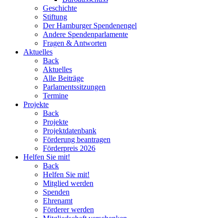
Geschichte
Stiftung
Der Hamburger Spendenengel
Andere Spendenparlamente
Fragen & Antworten
Aktuelles
Back
Aktuelles
Alle Beiträge
Parlamentssitzungen
Termine
Projekte
Back
Projekte
Projektdatenbank
Förderung beantragen
Förderpreis 2026
Helfen Sie mit!
Back
Helfen Sie mit!
Mitglied werden
Spenden
Ehrenamt
Förderer werden