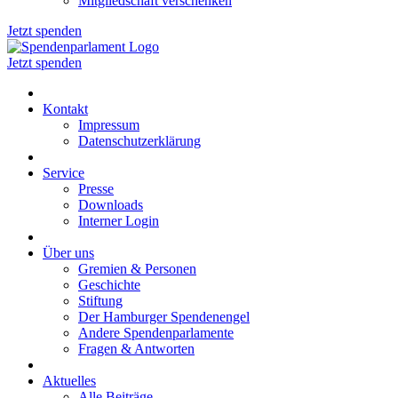
Mitgliedschaft verschenken
Jetzt spenden
Jetzt spenden
Kontakt
Impressum
Datenschutzerklärung
Service
Presse
Downloads
Interner Login
Über uns
Gremien & Personen
Geschichte
Stiftung
Der Hamburger Spendenengel
Andere Spendenparlamente
Fragen & Antworten
Aktuelles
Alle Beiträge