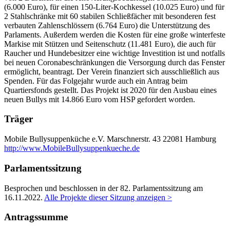
(6.000 Euro), für einen 150-Liter-Kochkessel (10.025 Euro) und für
2 Stahlschränke mit 60 stabilen Schließfächer mit besonderen fest
verbauten Zahlenschlössern (6.764 Euro) die Unterstützung des
Parlaments. Außerdem werden die Kosten für eine große winterfeste
Markise mit Stützen und Seitenschutz (11.481 Euro), die auch für
Raucher und Hundebesitzer eine wichtige Investition ist und notfalls
bei neuen Coronabeschränkungen die Versorgung durch das Fenster
ermöglicht, beantragt. Der Verein finanziert sich ausschließlich aus
Spenden. Für das Folgejahr wurde auch ein Antrag beim
Quartiersfonds gestellt. Das Projekt ist 2020 für den Ausbau eines
neuen Bullys mit 14.866 Euro vom HSP gefordert worden.
Träger
Mobile Bullysuppenküche e.V.
Marschnerstr. 43
22081 Hamburg
http://www.MobileBullysuppenkueche.de
Parlamentssitzung
Besprochen und beschlossen in der 82. Parlamentssitzung am
16.11.2022
.
Alle Projekte dieser Sitzung anzeigen >
Antragssumme