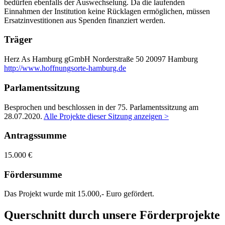
bedürfen ebenfalls der Auswechselung. Da die laufenden
Einnahmen der Institution keine Rücklagen ermöglichen, müssen
Ersatzinvestitionen aus Spenden finanziert werden.
Träger
Herz As Hamburg gGmbH
Norderstraße 50
20097 Hamburg
http://www.hoffnungsorte-hamburg.de
Parlamentssitzung
Besprochen und beschlossen in der 75. Parlamentssitzung am
28.07.2020
.
Alle Projekte dieser Sitzung anzeigen >
Antragssumme
15.000 €
Fördersumme
Das Projekt wurde mit 15.000,- Euro gefördert.
Querschnitt durch unsere Förderprojekte