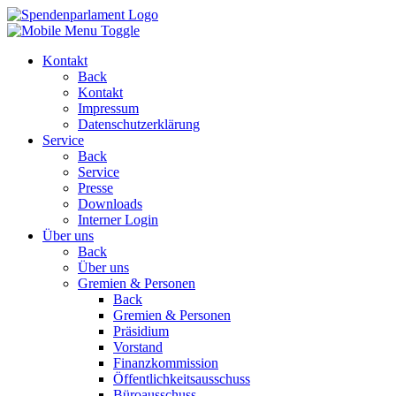
Kontakt
Back
Kontakt
Impressum
Datenschutzerklärung
Service
Back
Service
Presse
Downloads
Interner Login
Über uns
Back
Über uns
Gremien & Personen
Back
Gremien & Personen
Präsidium
Vorstand
Finanzkommission
Öffentlichkeitsausschuss
Büroausschuss