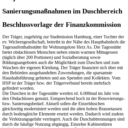
Sanierungsmaßnahmen im Duschbereich
Beschlussvorlage der Finanzkommission
Der Träger, zugehörig zur Stadtmission Hamburg, einer Tochter der
ev. Wicherngesellschaft, betreibt in der Nähe des Hauptbahnhofs die
Tagesaufenthaltsstätte für Wohnungslose Herz As. Die Tagesstätte
bietet obdachlosen Menschen neben einem warmen Mittagessen
(täglich über 200 Portionen) und Sozialberatung sowie
Bildungsangeboten auch die Möglichkeit zum Duschen und zum
Waschen der eigenen Kleidung. Der Träger finanziert sich über mit
den Behörden ausgehandelten Zuwendungen, die sparsamste
Haushaltsführung gebieten und aus Spenden und Kollekten. Vom
HSP ist der Träger bzw. der Trägerverbund bereits mehrfach
gefördert worden.
Die Duschen in der Tagesstätte werden rd. 6.000mal im Jahr von
den Obdachlosen genutzt. Entsprechend hoch ist der Renovierungs-
bzw. Sanierungsbedarf. Aktuell sollen die Einzelduschen
gleichzeitig modernisiert werden und die alten hohen Brausetassen
durch bodengleiche Elemente ersetzt werden. Dadurch wird zudem
die Verletzungsgefahr verringert. Auch die Duschabtrennungen sind
durch die häufige Nutzung abgängig. Einzelne Kabinentüren