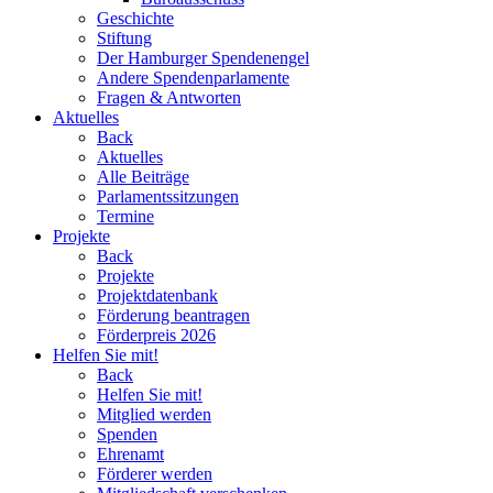
Geschichte
Stiftung
Der Hamburger Spendenengel
Andere Spendenparlamente
Fragen & Antworten
Aktuelles
Back
Aktuelles
Alle Beiträge
Parlamentssitzungen
Termine
Projekte
Back
Projekte
Projektdatenbank
Förderung beantragen
Förderpreis 2026
Helfen Sie mit!
Back
Helfen Sie mit!
Mitglied werden
Spenden
Ehrenamt
Förderer werden