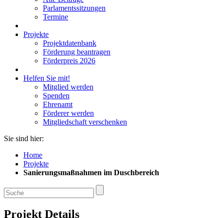
Parlamentssitzungen
Termine
Projekte
Projektdatenbank
Förderung beantragen
Förderpreis 2026
Helfen Sie mit!
Mitglied werden
Spenden
Ehrenamt
Förderer werden
Mitgliedschaft verschenken
Sie sind hier:
Home
Projekte
Sanierungsmaßnahmen im Duschbereich
Projekt Details