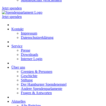
Mitgliedschaft verschenken
Jetzt spenden
Jetzt spenden
Kontakt
Impressum
Datenschutzerklärung
Service
Presse
Downloads
Interner Login
Über uns
Gremien & Personen
Geschichte
Stiftung
Der Hamburger Spendenengel
Andere Spendenparlamente
Fragen & Antworten
Aktuelles
Alle Beiträge