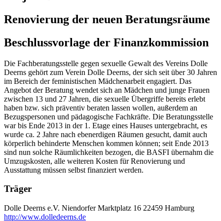
Renovierung der neuen Beratungsräume
Beschlussvorlage der Finanzkommission
Die Fachberatungsstelle gegen sexuelle Gewalt des Vereins Dolle
Deerns gehört zum Verein Dolle Deerns, der sich seit über 30 Jahren
im Bereich der feministischen Mädchenarbeit engagiert. Das
Angebot der Beratung wendet sich an Mädchen und junge Frauen
zwischen 13 und 27 Jahren, die sexuelle Übergriffe bereits erlebt
haben bzw. sich präventiv beraten lassen wollen, außerdem an
Bezugspersonen und pädagogische Fachkräfte. Die Beratungsstelle
war bis Ende 2013 in der 1. Etage eines Hauses untergebracht, es
wurde ca. 2 Jahre nach ebenerdigen Räumen gesucht, damit auch
körperlich behinderte Menschen kommen können; seit Ende 2013
sind nun solche Räumlichkeiten bezogen, die BASFI übernahm die
Umzugskosten, alle weiteren Kosten für Renovierung und
Ausstattung müssen selbst finanziert werden.
Träger
Dolle Deerns e.V.
Niendorfer Marktplatz 16
22459 Hamburg
http://www.dolledeerns.de