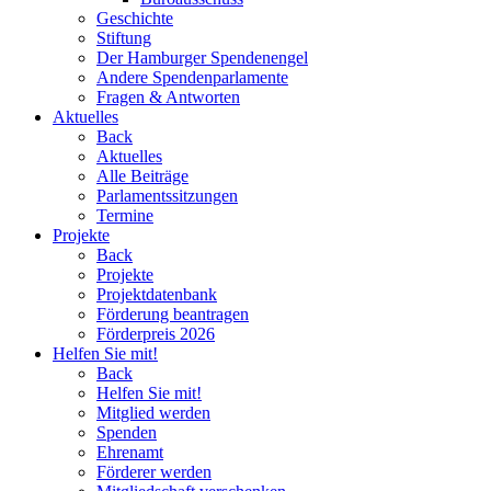
Geschichte
Stiftung
Der Hamburger Spendenengel
Andere Spendenparlamente
Fragen & Antworten
Aktuelles
Back
Aktuelles
Alle Beiträge
Parlamentssitzungen
Termine
Projekte
Back
Projekte
Projektdatenbank
Förderung beantragen
Förderpreis 2026
Helfen Sie mit!
Back
Helfen Sie mit!
Mitglied werden
Spenden
Ehrenamt
Förderer werden