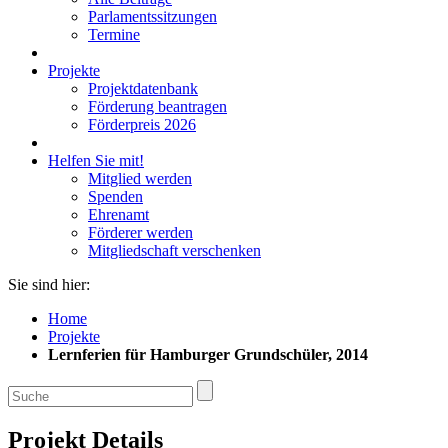
Parlamentssitzungen
Termine
Projekte
Projektdatenbank
Förderung beantragen
Förderpreis 2026
Helfen Sie mit!
Mitglied werden
Spenden
Ehrenamt
Förderer werden
Mitgliedschaft verschenken
Sie sind hier:
Home
Projekte
Lernferien für Hamburger Grundschüler, 2014
Projekt Details