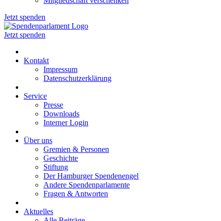
Mitgliedschaft verschenken
Jetzt spenden
Jetzt spenden
Kontakt
Impressum
Datenschutzerklärung
Service
Presse
Downloads
Interner Login
Über uns
Gremien & Personen
Geschichte
Stiftung
Der Hamburger Spendenengel
Andere Spendenparlamente
Fragen & Antworten
Aktuelles
Alle Beiträge