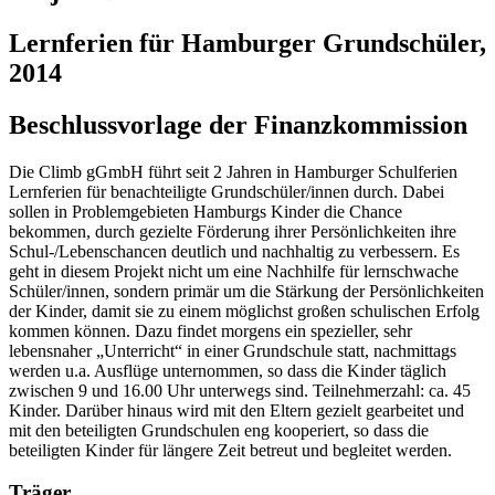
Lernferien für Hamburger Grundschüler,
2014
Beschlussvorlage der Finanzkommission
Die Climb gGmbH führt seit 2 Jahren in Hamburger Schulferien
Lernferien für benachteiligte Grundschüler/innen durch. Dabei
sollen in Problemgebieten Hamburgs Kinder die Chance
bekommen, durch gezielte Förderung ihrer Persönlichkeiten ihre
Schul-/Lebenschancen deutlich und nachhaltig zu verbessern. Es
geht in diesem Projekt nicht um eine Nachhilfe für lernschwache
Schüler/innen, sondern primär um die Stärkung der Persönlichkeiten
der Kinder, damit sie zu einem möglichst großen schulischen Erfolg
kommen können. Dazu findet morgens ein spezieller, sehr
lebensnaher „Unterricht“ in einer Grundschule statt, nachmittags
werden u.a. Ausflüge unternommen, so dass die Kinder täglich
zwischen 9 und 16.00 Uhr unterwegs sind. Teilnehmerzahl: ca. 45
Kinder. Darüber hinaus wird mit den Eltern gezielt gearbeitet und
mit den beteiligten Grundschulen eng kooperiert, so dass die
beteiligten Kinder für längere Zeit betreut und begleitet werden.
Träger