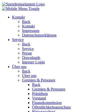
Kontakt
Back
Kontakt
Impressum
Datenschutzerklärung
Service
Back
Service
Presse
Downloads
Interner Login
Über uns
Back
Über uns
Gremien & Personen
Back
Gremien & Personen
Präsidium
Vorstand
Finanzkommission
Öffentlichkeitsausschuss
Büroausschuss