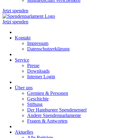
Mitgliedschaft verschenken
Jetzt spenden
Jetzt spenden
Kontakt
Impressum
Datenschutzerklärung
Service
Presse
Downloads
Interner Login
Über uns
Gremien & Personen
Geschichte
Stiftung
Der Hamburger Spendenengel
Andere Spendenparlamente
Fragen & Antworten
Aktuelles
Alle Beiträge