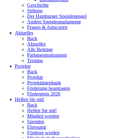
Geschichte
Stiftung
Der Hamburger Spendenengel
Andere Spendenparlamente
Fragen & Antworten
Aktuelles
Back
Aktuelles
Alle Beiträge
Parlamentssitzungen
Termine
Projekte
Back
Projekte
Projektdatenbank
Förderung beantragen
Förderpreis 2026
Helfen Sie mit!
Back
Helfen Sie mit!
Mitglied werden
Spenden
Ehrenamt
Förderer werden