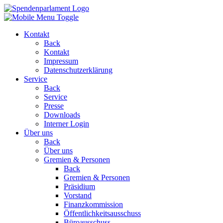
Kontakt
Back
Kontakt
Impressum
Datenschutzerklärung
Service
Back
Service
Presse
Downloads
Interner Login
Über uns
Back
Über uns
Gremien & Personen
Back
Gremien & Personen
Präsidium
Vorstand
Finanzkommission
Öffentlichkeitsausschuss
Büroausschuss