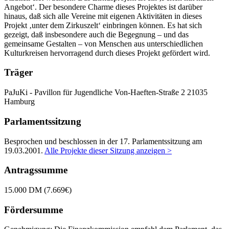
Angebot‘. Der besondere Charme dieses Projektes ist darüber
hinaus, daß sich alle Vereine mit eigenen Aktivitäten in dieses
Projekt ‚unter dem Zirkuszelt‘ einbringen können. Es hat sich
gezeigt, daß insbesondere auch die Begegnung – und das
gemeinsame Gestalten – von Menschen aus unterschiedlichen
Kulturkreisen hervorragend durch dieses Projekt gefördert wird.
Träger
PaJuKi - Pavillon für Jugendliche
Von-Haeften-Straße 2
21035
Hamburg
Parlamentssitzung
Besprochen und beschlossen in der 17. Parlamentssitzung am
19.03.2001
.
Alle Projekte dieser Sitzung anzeigen >
Antragssumme
15.000 DM (7.669€)
Fördersumme