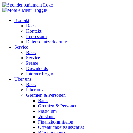
Kontakt
Back
Kontakt
Impressum
Datenschutzerklärung
Service
Back
Service
Presse
Downloads
Interner Login
Über uns
Back
Über uns
Gremien & Personen
Back
Gremien & Personen
Präsidium
Vorstand
Finanzkommission
Öffentlichkeitsausschuss
Büroausschuss