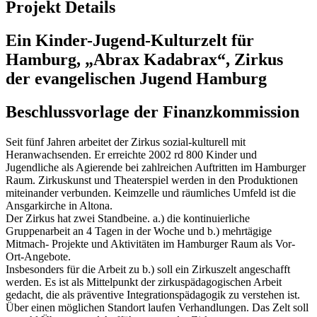
Projekt Details
Ein Kinder-Jugend-Kulturzelt für
Hamburg, „Abrax Kadabrax“, Zirkus
der evangelischen Jugend Hamburg
Beschlussvorlage der Finanzkommission
Seit fünf Jahren arbeitet der Zirkus sozial-kulturell mit
Heranwachsenden. Er erreichte 2002 rd 800 Kinder und
Jugendliche als Agierende bei zahlreichen Auftritten im Hamburger
Raum. Zirkuskunst und Theaterspiel werden in den Produktionen
miteinander verbunden. Keimzelle und räumliches Umfeld ist die
Ansgarkirche in Altona.
Der Zirkus hat zwei Standbeine. a.) die kontinuierliche
Gruppenarbeit an 4 Tagen in der Woche und b.) mehrtägige
Mitmach- Projekte und Aktivitäten im Hamburger Raum als Vor-
Ort-Angebote.
Insbesonders für die Arbeit zu b.) soll ein Zirkuszelt angeschafft
werden. Es ist als Mittelpunkt der zirkuspädagogischen Arbeit
gedacht, die als präventive Integrationspädagogik zu verstehen ist.
Über einen möglichen Standort laufen Verhandlungen. Das Zelt soll