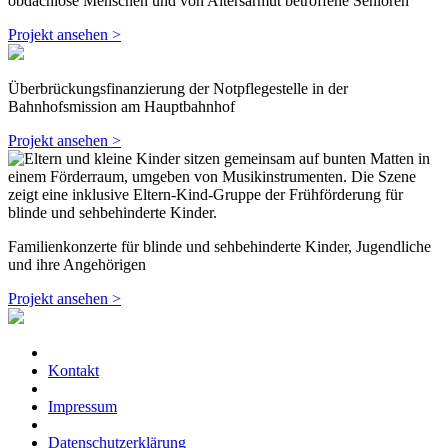
obdachlose Menschen und von Altersarmut betroffene Senioren
Projekt ansehen >
Überbrückungsfinanzierung der Notpflegestelle in der
Bahnhofsmission am Hauptbahnhof
Projekt ansehen >
Familienkonzerte für blinde und sehbehinderte Kinder, Jugendliche
und ihre Angehörigen
Projekt ansehen >
Kontakt
Impressum
Datenschutzerklärung