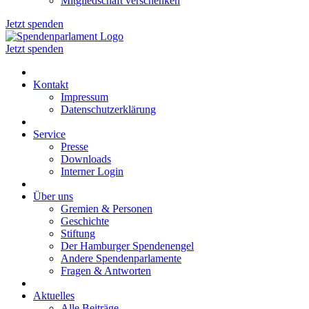
Mitgliedschaft verschenken
Jetzt spenden
Jetzt spenden
Kontakt
Impressum
Datenschutzerklärung
Service
Presse
Downloads
Interner Login
Über uns
Gremien & Personen
Geschichte
Stiftung
Der Hamburger Spendenengel
Andere Spendenparlamente
Fragen & Antworten
Aktuelles
Alle Beiträge