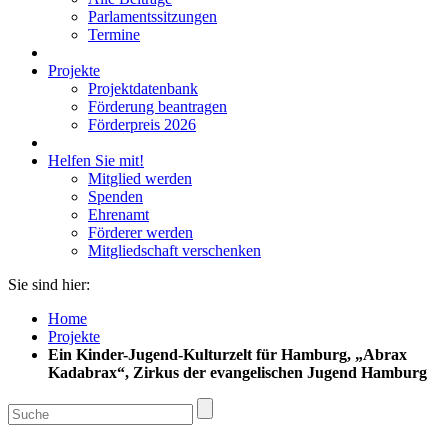
Parlamentssitzungen
Termine
Projekte
Projektdatenbank
Förderung beantragen
Förderpreis 2026
Helfen Sie mit!
Mitglied werden
Spenden
Ehrenamt
Förderer werden
Mitgliedschaft verschenken
Sie sind hier:
Home
Projekte
Ein Kinder-Jugend-Kulturzelt für Hamburg, „Abrax
Kadabrax“, Zirkus der evangelischen Jugend Hamburg