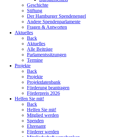
Geschichte
Stiftung
Der Hamburger Spendenengel
Andere Spendenparlamente
Fragen & Antworten
Aktuelles
Back
Aktuelles
Alle Beiträge
Parlamentssitzungen
Termine
Projekte
Back
Projekte
Projektdatenbank
Förderung beantragen
Förderpreis 2026
Helfen Sie mit!
Back
Helfen Sie mit!
Mitglied werden
Spenden
Ehrenamt
Förderer werden