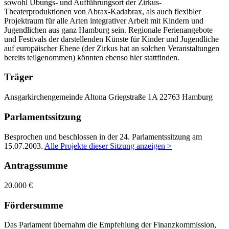
sowohl Übungs- und Aufführungsort der Zirkus-
Theaterproduktionen von Abrax-Kadabrax, als auch flexibler
Projektraum für alle Arten integrativer Arbeit mit Kindern und
Jugendlichen aus ganz Hamburg sein. Regionale Ferienangebote
und Festivals der darstellenden Künste für Kinder und Jugendliche
auf europäischer Ebene (der Zirkus hat an solchen Veranstaltungen
bereits teilgenommen) könnten ebenso hier stattfinden.
Träger
Ansgarkirchengemeinde Altona
Griegstraße 1A
22763 Hamburg
Parlamentssitzung
Besprochen und beschlossen in der 24. Parlamentssitzung am
15.07.2003
.
Alle Projekte dieser Sitzung anzeigen >
Antragssumme
20.000 €
Fördersumme
Das Parlament übernahm die Empfehlung der Finanzkommission,