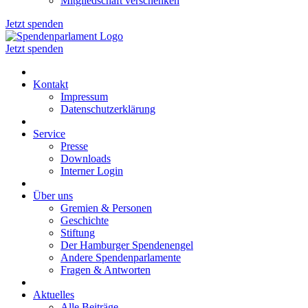
Mitgliedschaft verschenken
Jetzt spenden
Jetzt spenden
Kontakt
Impressum
Datenschutzerklärung
Service
Presse
Downloads
Interner Login
Über uns
Gremien & Personen
Geschichte
Stiftung
Der Hamburger Spendenengel
Andere Spendenparlamente
Fragen & Antworten
Aktuelles
Alle Beiträge