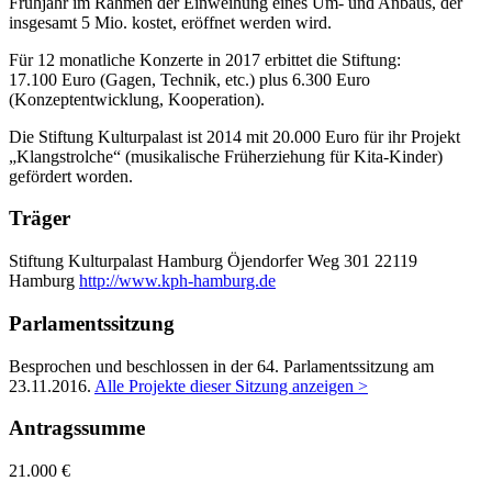
Frühjahr im Rahmen der Einweihung eines Um- und Anbaus, der
insgesamt 5 Mio. kostet, eröffnet werden wird.
Für 12 monatliche Konzerte in 2017 erbittet die Stiftung:
17.100 Euro (Gagen, Technik, etc.) plus 6.300 Euro
(Konzeptentwicklung, Kooperation).
Die Stiftung Kulturpalast ist 2014 mit 20.000 Euro für ihr Projekt
„Klangstrolche“ (musikalische Früherziehung für Kita-Kinder)
gefördert worden.
Träger
Stiftung Kulturpalast Hamburg
Öjendorfer Weg 301
22119
Hamburg
http://www.kph-hamburg.de
Parlamentssitzung
Besprochen und beschlossen in der 64. Parlamentssitzung am
23.11.2016
.
Alle Projekte dieser Sitzung anzeigen >
Antragssumme
21.000 €