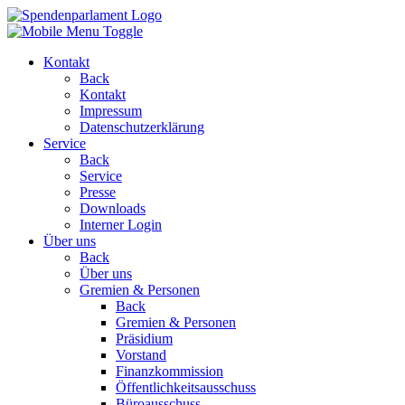
Kontakt
Back
Kontakt
Impressum
Datenschutzerklärung
Service
Back
Service
Presse
Downloads
Interner Login
Über uns
Back
Über uns
Gremien & Personen
Back
Gremien & Personen
Präsidium
Vorstand
Finanzkommission
Öffentlichkeitsausschuss
Büroausschuss