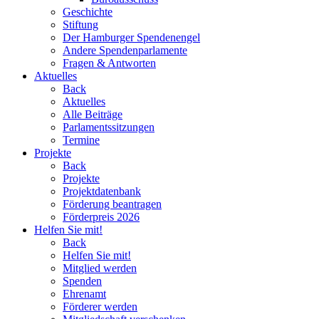
Geschichte
Stiftung
Der Hamburger Spendenengel
Andere Spendenparlamente
Fragen & Antworten
Aktuelles
Back
Aktuelles
Alle Beiträge
Parlamentssitzungen
Termine
Projekte
Back
Projekte
Projektdatenbank
Förderung beantragen
Förderpreis 2026
Helfen Sie mit!
Back
Helfen Sie mit!
Mitglied werden
Spenden
Ehrenamt
Förderer werden