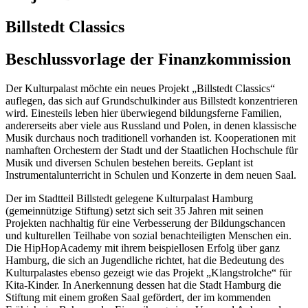
Billstedt Classics
Beschlussvorlage der Finanzkommission
Der Kulturpalast möchte ein neues Projekt „Billstedt Classics“
auflegen, das sich auf Grundschulkinder aus Billstedt konzentrieren
wird. Einesteils leben hier überwiegend bildungsferne Familien,
andererseits aber viele aus Russland und Polen, in denen klassische
Musik durchaus noch traditionell vorhanden ist. Kooperationen mit
namhaften Orchestern der Stadt und der Staatlichen Hochschule für
Musik und diversen Schulen bestehen bereits. Geplant ist
Instrumentalunterricht in Schulen und Konzerte in dem neuen Saal.
Der im Stadtteil Billstedt gelegene Kulturpalast Hamburg
(gemeinnützige Stiftung) setzt sich seit 35 Jahren mit seinen
Projekten nachhaltig für eine Verbesserung der Bildungschancen
und kulturellen Teilhabe von sozial benachteiligten Menschen ein.
Die HipHopAcademy mit ihrem beispiellosen Erfolg über ganz
Hamburg, die sich an Jugendliche richtet, hat die Bedeutung des
Kulturpalastes ebenso gezeigt wie das Projekt „Klangstrolche“ für
Kita-Kinder. In Anerkennung dessen hat die Stadt Hamburg die
Stiftung mit einem großen Saal gefördert, der im kommenden