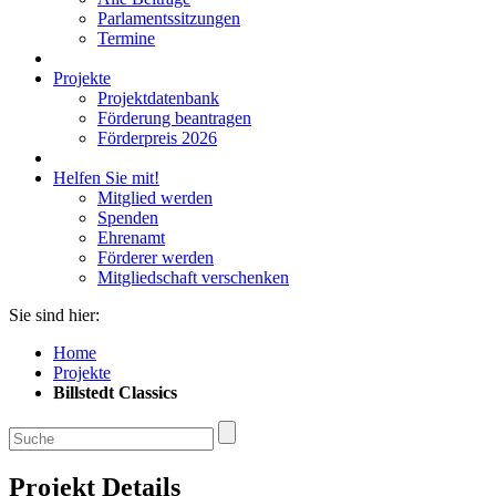
Parlamentssitzungen
Termine
Projekte
Projektdatenbank
Förderung beantragen
Förderpreis 2026
Helfen Sie mit!
Mitglied werden
Spenden
Ehrenamt
Förderer werden
Mitgliedschaft verschenken
Sie sind hier:
Home
Projekte
Billstedt Classics
Projekt Details