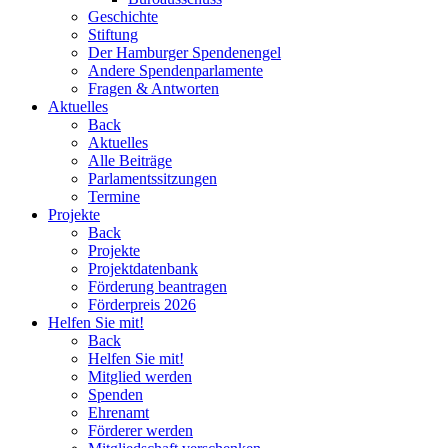
Geschichte
Stiftung
Der Hamburger Spendenengel
Andere Spendenparlamente
Fragen & Antworten
Aktuelles
Back
Aktuelles
Alle Beiträge
Parlamentssitzungen
Termine
Projekte
Back
Projekte
Projektdatenbank
Förderung beantragen
Förderpreis 2026
Helfen Sie mit!
Back
Helfen Sie mit!
Mitglied werden
Spenden
Ehrenamt
Förderer werden