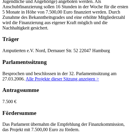
Jugendliche und Angehörige) angeboten werden. Als
Anschubfinanzierung sollen 16 Stunden in der Woche für die ersten
5 Monate in Höhe von 7.500,00 Euro finanziert werden. Durch
Zunahme des Bekanntheitsgrades und eine erhöhte Mitgliederzahl
wird die Finanzierung aus eigener Kraft möglich und die
Nachhaltigkeit gesichert.
Träger
Amputierten e.V.
Nord, Dernauer Str. 52
22047 Hamburg
Parlamentssitzung
Besprochen und beschlossen in der 32. Parlamentssitzung am
27.03.2006
.
Alle Projekte dieser Sitzung anzeigen >
Antragssumme
7.500 €
Fördersumme
Das Parlament übernahm die Empfehlung der Finanzkommission,
das Projekt mit 7.500,00 Euro zu fördern.