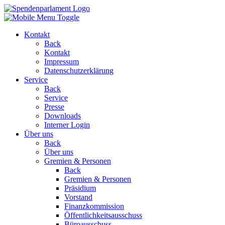
Kontakt
Back
Kontakt
Impressum
Datenschutzerklärung
Service
Back
Service
Presse
Downloads
Interner Login
Über uns
Back
Über uns
Gremien & Personen
Back
Gremien & Personen
Präsidium
Vorstand
Finanzkommission
Öffentlichkeitsausschuss
Büroausschuss