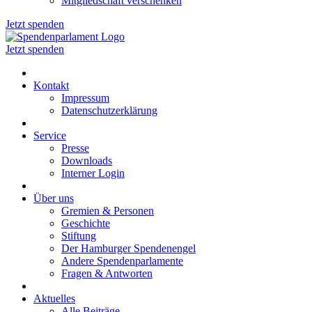
Mitgliedschaft verschenken
Jetzt spenden
Jetzt spenden
Kontakt
Impressum
Datenschutzerklärung
Service
Presse
Downloads
Interner Login
Über uns
Gremien & Personen
Geschichte
Stiftung
Der Hamburger Spendenengel
Andere Spendenparlamente
Fragen & Antworten
Aktuelles
Alle Beiträge