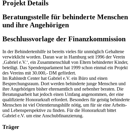
Projekt Details
Beratungsstelle für behinderte Menschen
und ihre Angehörigen
Beschlussvorlage der Finanzkommission
In der Behindertenhilfe ist bereits vieles für unmöglich Gehaltene
verwirklicht worden. Daran war in Hamburg seit 1996 der Verein
‚Gabriel e.V.‘, ein Zusammenschluß von Eltern behinderter Kinder,
beteiligt. Das Spendenparlament hat 1999 schon einmal ein Projekt
des Vereins mit 30.000,- DM gefördert.
Im Rahlstedt Center hat Gabriel e.V. ein Büro und einen
Besprechungsraum. Dort werden behinderte junge Menschen und
ihre Angehörigen bisher ehrenamtlich und nebenher beraten. Die
Beratungsarbeit hat jedoch einen Umfang angenommen, der eine
qualifizierte Honorarkraft erfordert. Besonders für geistig behinderte
Menschen ist viel Orientierungshilfe nötig, um für sie eine Arbeits-
und Lebensperspektive zu finden. Für die Honorarkraft bittet
Gabriel e.V. um eine Anschubfinanzierung.
Träger