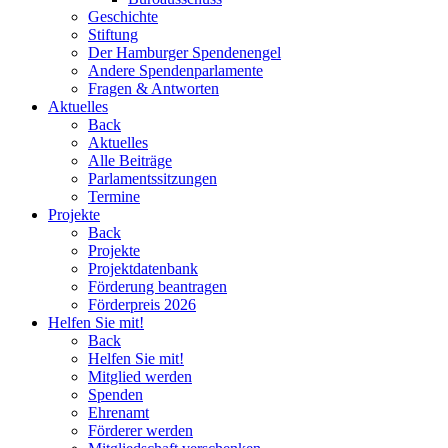
Geschichte
Stiftung
Der Hamburger Spendenengel
Andere Spendenparlamente
Fragen & Antworten
Aktuelles
Back
Aktuelles
Alle Beiträge
Parlamentssitzungen
Termine
Projekte
Back
Projekte
Projektdatenbank
Förderung beantragen
Förderpreis 2026
Helfen Sie mit!
Back
Helfen Sie mit!
Mitglied werden
Spenden
Ehrenamt
Förderer werden