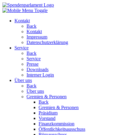
Kontakt
Back
Kontakt
Impressum
Datenschutzerklärung
Service
Back
Service
Presse
Downloads
Interner Login
Über uns
Back
Über uns
Gremien & Personen
Back
Gremien & Personen
Präsidium
Vorstand
Finanzkommission
Öffentlichkeitsausschuss
Büroausschuss