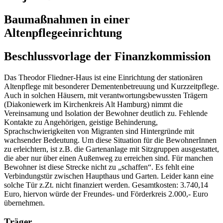
Baumaßnahmen in einer
Altenpflegeeinrichtung
Beschlussvorlage der Finanzkommission
Das Theodor Fliedner-Haus ist eine Einrichtung der stationären
Altenpflege mit besonderer Dementenbetreuung und Kurzzeitpflege.
Auch in solchen Häusern, mit verantwortungsbewussten Trägern
(Diakoniewerk im Kirchenkreis Alt Hamburg) nimmt die
Vereinsamung und Isolation der Bewohner deutlich zu. Fehlende
Kontakte zu Angehörigen, geistige Behinderung,
Sprachschwierigkeiten von Migranten sind Hintergründe mit
wachsender Bedeutung. Um diese Situation für die BewohnerInnen
zu erleichtern, ist z.B. die Gartenanlage mit Sitzgruppen ausgestattet,
die aber nur über einen Außenweg zu erreichen sind. Für manchen
Bewohner ist diese Strecke nicht zu „schaffen“. Es fehlt eine
Verbindungstür zwischen Haupthaus und Garten. Leider kann eine
solche Tür z.Zt. nicht finanziert werden. Gesamtkosten: 3.740,14
Euro, hiervon würde der Freundes- und Förderkreis 2.000,- Euro
übernehmen.
Träger