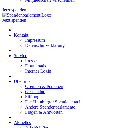
Mitgliedschaft verschenken
Jetzt spenden
Jetzt spenden
Kontakt
Impressum
Datenschutzerklärung
Service
Presse
Downloads
Interner Login
Über uns
Gremien & Personen
Geschichte
Stiftung
Der Hamburger Spendenengel
Andere Spendenparlamente
Fragen & Antworten
Aktuelles
Alle Beiträge