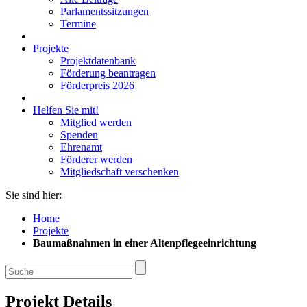
Parlamentssitzungen
Termine
Projekte
Projektdatenbank
Förderung beantragen
Förderpreis 2026
Helfen Sie mit!
Mitglied werden
Spenden
Ehrenamt
Förderer werden
Mitgliedschaft verschenken
Sie sind hier:
Home
Projekte
Baumaßnahmen in einer Altenpflegeeinrichtung
Projekt Details