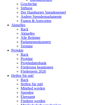
Geschichte
Stiftung
Der Hamburger Spendenengel
Andere Spendenparlamente
Fragen & Antworten
Aktuelles
Back
Aktuelles
Alle Beiträge
Parlamentssitzungen
Termine
Projekte
Back
Projekte
Projektdatenbank
Förderung beantragen
Förderpreis 2026
Helfen Sie mit!
Back
Helfen Sie mit!
Mitglied werden
Spenden
Ehrenamt
Förderer werden