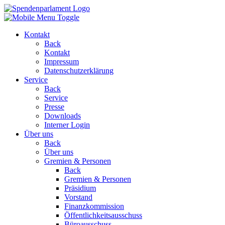
Kontakt
Back
Kontakt
Impressum
Datenschutzerklärung
Service
Back
Service
Presse
Downloads
Interner Login
Über uns
Back
Über uns
Gremien & Personen
Back
Gremien & Personen
Präsidium
Vorstand
Finanzkommission
Öffentlichkeitsausschuss
Büroausschuss