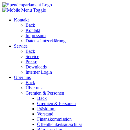
Kontakt
Back
Kontakt
Impressum
Datenschutzerklärung
Service
Back
Service
Presse
Downloads
Interner Login
Über uns
Back
Über uns
Gremien & Personen
Back
Gremien & Personen
Präsidium
Vorstand
Finanzkommission
Öffentlichkeitsausschuss
Büroausschuss