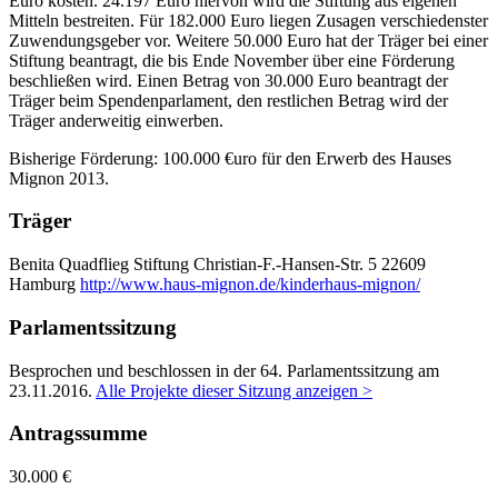
Euro kosten. 24.197 Euro hiervon wird die Stiftung aus eigenen
Mitteln bestreiten. Für 182.000 Euro liegen Zusagen verschiedenster
Zuwendungsgeber vor. Weitere 50.000 Euro hat der Träger bei einer
Stiftung beantragt, die bis Ende November über eine Förderung
beschließen wird. Einen Betrag von 30.000 Euro beantragt der
Träger beim Spendenparlament, den restlichen Betrag wird der
Träger anderweitig einwerben.
Bisherige Förderung: 100.000 €uro für den Erwerb des Hauses
Mignon 2013.
Träger
Benita Quadflieg Stiftung
Christian-F.-Hansen-Str. 5
22609
Hamburg
http://www.haus-mignon.de/kinderhaus-mignon/
Parlamentssitzung
Besprochen und beschlossen in der 64. Parlamentssitzung am
23.11.2016
.
Alle Projekte dieser Sitzung anzeigen >
Antragssumme
30.000 €