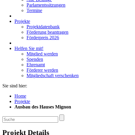
Parlamentssitzungen
Termine
Projekte
Projektdatenbank
Förderung beantragen
Förderpreis 2026
Helfen Sie mit!
Mitglied werden
Spenden
Ehrenamt
Förderer werden
Mitgliedschaft verschenken
Sie sind hier:
Home
Projekte
Ausbau des Hauses Mignon
Projekt Details