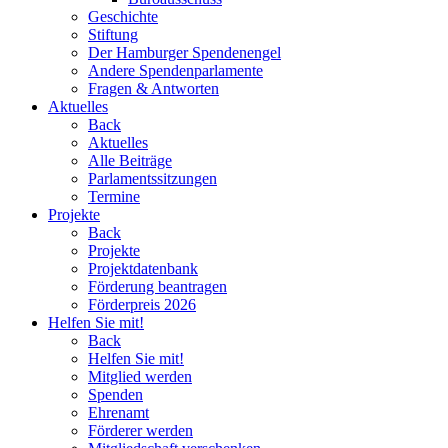
Geschichte
Stiftung
Der Hamburger Spendenengel
Andere Spendenparlamente
Fragen & Antworten
Aktuelles
Back
Aktuelles
Alle Beiträge
Parlamentssitzungen
Termine
Projekte
Back
Projekte
Projektdatenbank
Förderung beantragen
Förderpreis 2026
Helfen Sie mit!
Back
Helfen Sie mit!
Mitglied werden
Spenden
Ehrenamt
Förderer werden