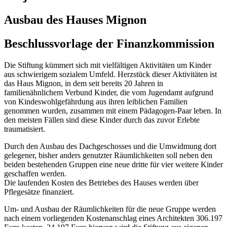
Ausbau des Hauses Mignon
Beschlussvorlage der Finanzkommission
Die Stiftung kümmert sich mit vielfältigen Aktivitäten um Kinder
aus schwierigem sozialem Umfeld. Herzstück dieser Aktivitäten ist
das Haus Mignon, in dem seit bereits 20 Jahren in
familienähnlichem Verbund Kinder, die vom Jugendamt aufgrund
von Kindeswohlgefährdung aus ihren leiblichen Familien
genommen wurden, zusammen mit einem Pädagogen-Paar leben. In
den meisten Fällen sind diese Kinder durch das zuvor Erlebte
traumatisiert.
Durch den Ausbau des Dachgeschosses und die Umwidmung dort
gelegener, bisher anders genutzter Räumlichkeiten soll neben den
beiden bestehenden Gruppen eine neue dritte für vier weitere Kinder
geschaffen werden.
Die laufenden Kosten des Betriebes des Hauses werden über
Pflegesätze finanziert.
Um- und Ausbau der Räumlichkeiten für die neue Gruppe werden
nach einem vorliegenden Kostenanschlag eines Architekten 306.197