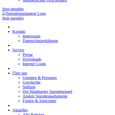
Mitgliedschaft verschenken
Jetzt spenden
Jetzt spenden
Kontakt
Impressum
Datenschutzerklärung
Service
Presse
Downloads
Interner Login
Über uns
Gremien & Personen
Geschichte
Stiftung
Der Hamburger Spendenengel
Andere Spendenparlamente
Fragen & Antworten
Aktuelles
Alle Beiträge