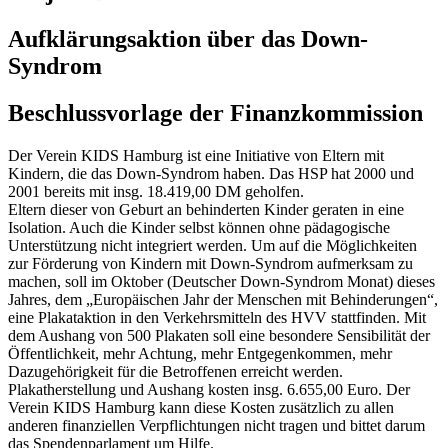
Aufklärungsaktion über das Down-
Syndrom
Beschlussvorlage der Finanzkommission
Der Verein KIDS Hamburg ist eine Initiative von Eltern mit
Kindern, die das Down-Syndrom haben. Das HSP hat 2000 und
2001 bereits mit insg. 18.419,00 DM geholfen.
Eltern dieser von Geburt an behinderten Kinder geraten in eine
Isolation. Auch die Kinder selbst können ohne pädagogische
Unterstützung nicht integriert werden. Um auf die Möglichkeiten
zur Förderung von Kindern mit Down-Syndrom aufmerksam zu
machen, soll im Oktober (Deutscher Down-Syndrom Monat) dieses
Jahres, dem „Europäischen Jahr der Menschen mit Behinderungen“,
eine Plakataktion in den Verkehrsmitteln des HVV stattfinden. Mit
dem Aushang von 500 Plakaten soll eine besondere Sensibilität der
Öffentlichkeit, mehr Achtung, mehr Entgegenkommen, mehr
Dazugehörigkeit für die Betroffenen erreicht werden.
Plakatherstellung und Aushang kosten insg. 6.655,00 Euro. Der
Verein KIDS Hamburg kann diese Kosten zusätzlich zu allen
anderen finanziellen Verpflichtungen nicht tragen und bittet darum
das Spendenparlament um Hilfe.