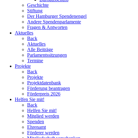
Geschichte
Stiftung
Der Hamburger Spendenengel
Andere Spendenparlamente
Fragen & Antworten
Aktuelles
Back
Aktuelles
Alle Beiträge
Parlamentssitzungen
Termine
Projekte
Back
Projekte
Projektdatenbank
Förderung beantragen
Förderpreis 2026
Helfen Sie mit!
Back
Helfen Sie mit!
Mitglied werden
Spenden
Ehrenamt
Förderer werden