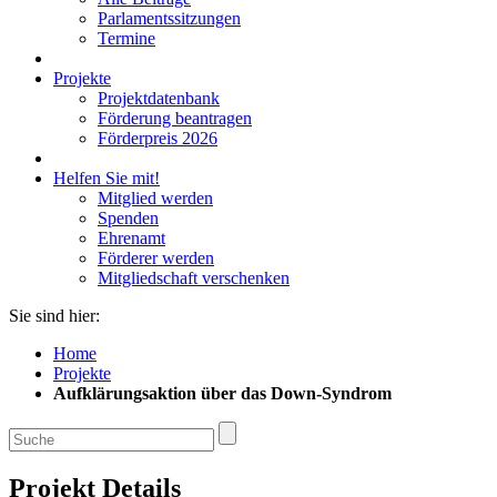
Parlamentssitzungen
Termine
Projekte
Projektdatenbank
Förderung beantragen
Förderpreis 2026
Helfen Sie mit!
Mitglied werden
Spenden
Ehrenamt
Förderer werden
Mitgliedschaft verschenken
Sie sind hier:
Home
Projekte
Aufklärungsaktion über das Down-Syndrom
Projekt Details