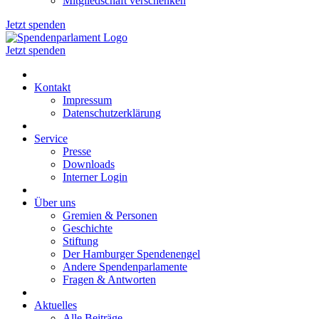
Mitgliedschaft verschenken
Jetzt spenden
Jetzt spenden
Kontakt
Impressum
Datenschutzerklärung
Service
Presse
Downloads
Interner Login
Über uns
Gremien & Personen
Geschichte
Stiftung
Der Hamburger Spendenengel
Andere Spendenparlamente
Fragen & Antworten
Aktuelles
Alle Beiträge