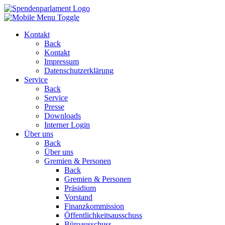
Kontakt
Back
Kontakt
Impressum
Datenschutzerklärung
Service
Back
Service
Presse
Downloads
Interner Login
Über uns
Back
Über uns
Gremien & Personen
Back
Gremien & Personen
Präsidium
Vorstand
Finanzkommission
Öffentlichkeitsausschuss
Büroausschuss